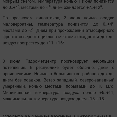
мокрым снегом. Температура ночью 1 июня понизится
до 0..+4⁰, местами до -1⁰, днем ожидается +7..+12⁰.
По прогнозам синоптиков, 2 июня ночью осадки
маловероятны, температура понизится до 0..+4⁰,
местами до -2⁰. Днем при прохождении атмосферного
фронта северного циклона местами ожидается дождь,
воздух прогреется до +11..+16⁰.
3 июня Гидрометцентр прогнозирует небольшое
потепление. В республике будет облачно, днем с
прояснениями. Ночью в большинстве районов дождь,
днем без осадков. Ветер западный, северо-западный
умеренный, ночью местами порывами до 18 м/с.
Минимальная температура воздуха ночью +6..+11;
максимальная температура воздуха днем +13..+18.
Следите за самым важным и интересным в