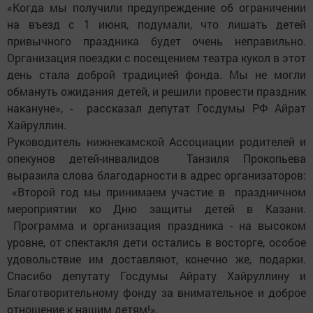
«Когда мы получили предупреждение об ограничении
на въезд с 1 июня, подумали, что лишать детей
привычного праздника будет очень неправильно.
Организация поездки с посещением театра кукол в этот
день стала доброй традицией фонда. Мы не могли
обмануть ожидания детей, и решили провести праздник
накануне», - рассказал депутат Госдумы РФ Айрат
Хайруллин.
Руководитель нижнекамской Ассоциации родителей и
опекунов детей-инвалидов Танзиля Прокопьева
выразила слова благодарности в адрес организаторов:
«Второй год мы принимаем участие в праздничном
мероприятии ко Дню защиты детей в Казани.
Программа и организация праздника - на высоком
уровне, от спектакля дети остались в восторге, особое
удовольствие им доставляют, конечно же, подарки.
Спасибо депутату Госдумы Айрату Хайруллину и
Благотворительному фонду за внимательное и доброе
отношение к нашим детям!».