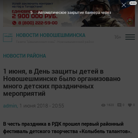
4
Автоматическое закрытие баннера через
НОВОСТИ НОВОШЕШМИНСКА
16+
Газета "Шешминская новь" - Новошешминский район
НОВОСТИ РАЙОНА
1 июня, в День защиты детей в
Новошешминске было организовано
много детских праздничных
мероприятий
admin,
1 июня 2018 - 20:55
1620
0
0
В честь праздника в РДК прошел первый районный
фестиваль детского творчества «Колыбель талантов».