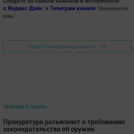
Следите за самым важным и интересным
в
Яндекс Дзен
и
Телеграм канале
"
Шешминская
новь
"
Добавить Шешминскую новь в Яндекс.Новости
Перейти на страницу новости
ЧЕЛОВЕК И ЗАКОН
Прокуратура разъясняет о требованию
законодательства об оружии