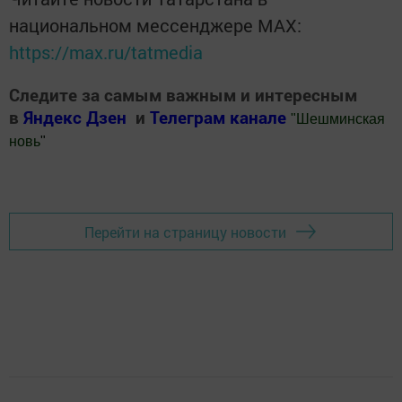
национальном мессенджере MАХ:
https://max.ru/tatmedia
Следите за самым важным и интересным
в
Яндекс Дзен
и
Телеграм канале
"
Шешминская
новь
"
Добавить Шешминскую новь в Яндекс.Новости
Перейти на страницу новости