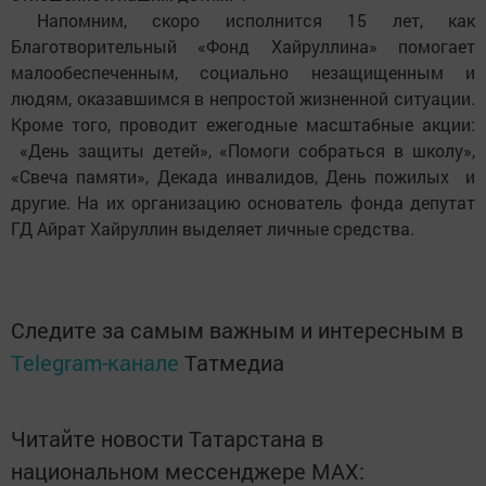
Напомним, скоро исполнится 15 лет, как
Благотворительный «Фонд Хайруллина» помогает
малообеспеченным, социально незащищенным и
людям, оказавшимся в непростой жизненной ситуации.
Кроме того, проводит ежегодные масштабные акции:
«День защиты детей», «Помоги собраться в школу»,
«Свеча памяти», Декада инвалидов, День пожилых и
другие. На их организацию основатель фонда депутат
ГД Айрат Хайруллин выделяет личные средства.
Следите за самым важным и интересным в
Telegram-канале
Татмедиа
Читайте новости Татарстана в
национальном мессенджере MАХ: