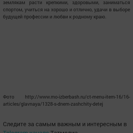
землякам расти крепкими, здоровыми, заниматься
спортом, учиться на хорошо и отлично, удачи в выборе
будущей профессии и любви к родному краю.
Фото http://www.mo-izberbash.ru/ct-menu-item-16/16-
articles/glavnaya/1328-s-dnem-zashchity-detej
Следите за самым важным и интересным в
Telegram-канале
Татмедиа