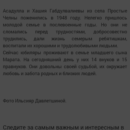
Асадулла и Хашия Габдулвалиевы из села Простые
Челны поженились в 1948 году. Нелегко пришлось
молодой семье в послевоенные годы. Но они не
сломались перед трудностями, добросовестно
трудились, дали жизнь семерым ребятишкам,
воспитали их хорошими и трудолюбивыми людьми.
Сейчас юбиляры проживают в семье младшего сына
Марата. На сегодняшний день у них 14 внуков и 15
правнуков. Они довольны своей судьбой, их окружает
любовь и забота родных и близких людей.
Фото Ильсияр Давлетшиной.
Следите за самым важным и интересным в