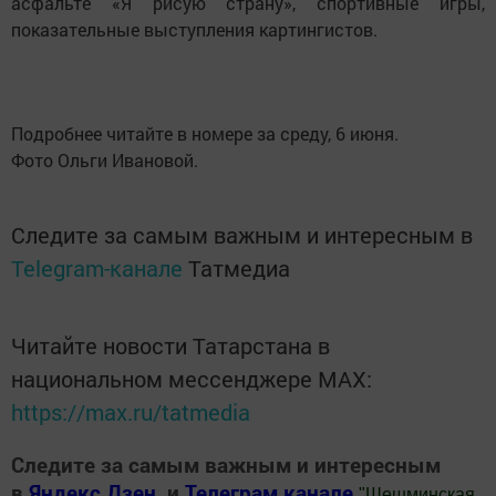
асфальте «Я рисую страну», спортивные игры,
показательные выступления картингистов.
Подробнее читайте в номере за среду, 6 июня.
Фото Ольги Ивановой.
Следите за самым важным и интересным в
Telegram-канале
Татмедиа
Читайте новости Татарстана в
национальном мессенджере MАХ:
https://max.ru/tatmedia
Следите за самым важным и интересным
в
Яндекс Дзен
и
Телеграм канале
"
Шешминская