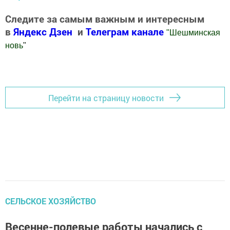
Следите за самым важным и интересным
в
Яндекс Дзен
и
Телеграм канале
"
Шешминская
новь
"
Добавить Шешминскую новь в Яндекс.Новости
Перейти на страницу новости
СЕЛЬСКОЕ ХОЗЯЙСТВО
Весенне-полевые работы начались с