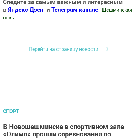
Следите за самым важным и интересным
в
Яндекс Дзен
и
Телеграм канале
"
Шешминская
новь
"
Добавить Шешминскую новь в Яндекс.Новости
Перейти на страницу новости
СПОРТ
В Новошешминске в спортивном зале
«Олимп» прошли соревнования по