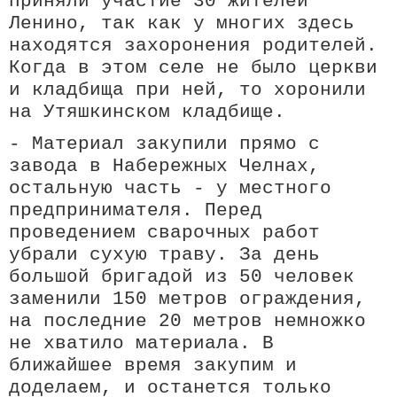
приняли участие 30 жителей
Ленино, так как у многих здесь
находятся захоронения родителей.
Когда в этом селе не было церкви
и кладбища при ней, то хоронили
на Утяшкинском кладбище.
- Материал закупили прямо с
завода в Набережных Челнах,
остальную часть - у местного
предпринимателя. Перед
проведением сварочных работ
убрали сухую траву. За день
большой бригадой из 50 человек
заменили 150 метров ограждения,
на последние 20 метров немножко
не хватило материала. В
ближайшее время закупим и
доделаем, и останется только