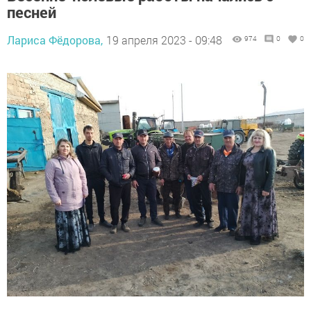
песней
Лариса Фёдорова,
19 апреля 2023 - 09:48
974
0
0