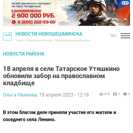
НОВОСТИ НОВОШЕШМИНСКА
16+
Газета "Шешминская новь" - Новошешминский район
НОВОСТИ РАЙОНА
18 апреля в селе Татарское Утяшкино
обновили забор на православном
кладбище
Ольга Иванова,
19 апреля 2023 - 12:18
870
0
0
В этом благом деле приняли участие его жители и
соседнего села Ленино.