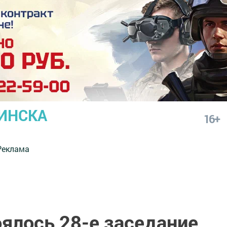
ИНСКА
16+
Реклама
оялось 28-е заседание