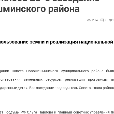
минского района
1194
0
пользование земли и реализация национальной
дании Совета Новошешминского муниципального района был
ользования земельных ресурсов, реализации программы п
аренные дети». Вел заседание председатель Совета, глава район
тат Госдумы РФ Ольга Павлова и главный советник Управления п