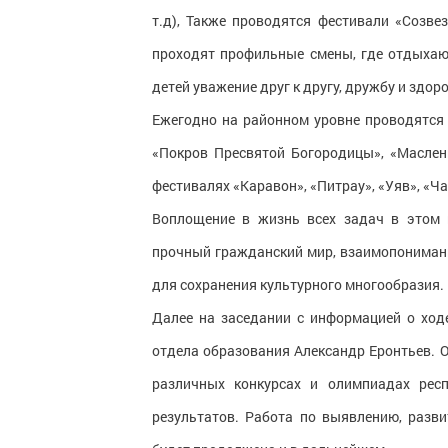
т.д), Также проводятся фестивали «Созве
проходят профильные смены, где отдыхаю
детей уважение друг к другу, дружбу и здор
Ежегодно на районном уровне проводятся 
«Покров Пресвятой Богородицы», «Маслен
фестивалях «Каравон», «Питрау», «Уяв», «Ча
Воплощение в жизнь всех задач в этом 
прочный гражданский мир, взаимопонимани
для сохранения культурного многообразия.
Далее на заседании с информацией о хо
отдела образования Александр Еронтьев. 
различных конкурсах и олимпиадах респ
результатов. Работа по выявлению, раз