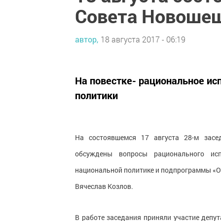
Совета Новошеш
автор,
18 августа 2017 - 06:19
На повестке- рациональное ис
политики
На состоявшемся 17 августа 28-м засе
обсуждены вопросы рационального исп
национальной политике и подпрограммы «Од
Вячеслав Козлов.
В работе заседания приняли участие депу