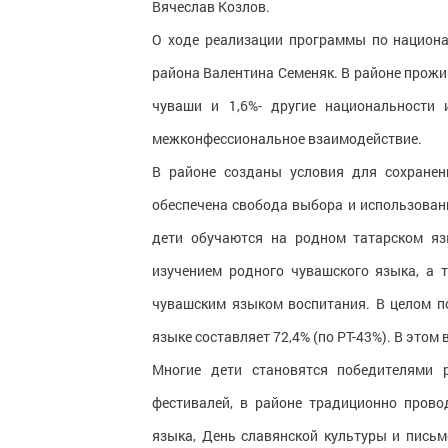
Вячеслав Козлов.
О ходе реализации программы по национ
района Валентина Семеняк. В районе прожива
чуваши и 1,6%- другие национальности
межконфессиональное взаимодействие.
В районе созданы условия для сохранени
обеспечена свобода выбора и использовани
дети обучаются на родном татарском яз
изучением родного чувашского языка, а 
чувашским языком воспитания. В целом по
языке составляет 72,4% (по РТ-43%). В это
Многие дети становятся победителями р
фестивалей, в районе традиционно пров
языка, День славянской культуры и письм