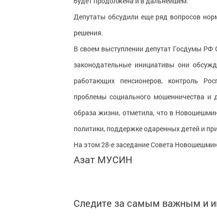
будет продолжена и в дальнейшем.
Депутаты обсудили еще ряд вопросов норм
решения.
В своем выступлении депутат Госдумы РФ 
законодательные инициативы они обсужд
работающих пенсионеров, контроль Рос
проблемы социального мошенничества и д
образа жизни, отметила, что в Новошешми
политики, поддержке одаренных детей и при
На этом 28-е заседание Совета Новошешмин
Азат МУСИН
Следите за самым важным и 