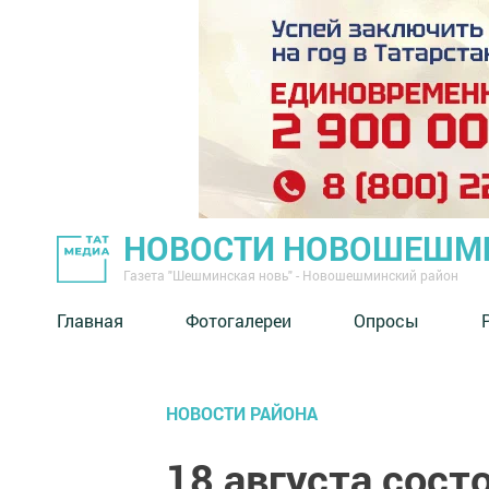
НОВОСТИ НОВОШЕШМ
Газета "Шешминская новь" - Новошешминский район
Главная
Фотогалереи
Опросы
НОВОСТИ РАЙОНА
18 августа сост