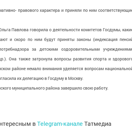
ативно- правового характера и приняли по ним соответствующи
Ольга Павлова говорила о деятельности комитетов Госдумы, каки
ают и скоро по ним будут приняты законы (индексация пенси
потребнадзора за детскими оздоровительными учреждениями
р.). Она также затронула вопросы развития спорта и здоровог
нском районе немало внимания уделяется вопросам национально
гласила их делегацию в Госдуму в Москву.
ского муниципального района завершило свою работу.
интересным в
Telegram-канале
Татмедиа