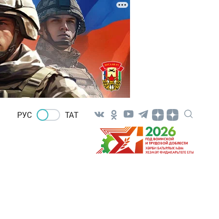
РУС
ТАТ