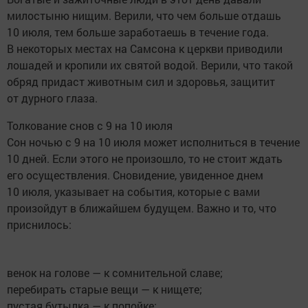
милостыню нищим. Верили, что чем больше отдашь
10 июля, тем больше заработаешь в течение года.
В некоторых местах на Самсона к церкви приводили
лошадей и кропили их святой водой. Верили, что такой
обряд придаст животным сил и здоровья, защитит
от дурного глаза.
Толкование снов с 9 на 10 июля
Сон ночью с 9 на 10 июля может исполниться в течение
10 дней. Если этого не произошло, то не стоит ждать
его осуществления. Сновидение, увиденное днем
10 июля, указывает на события, которые с вами
произойдут в ближайшем будущем. Важно и то, что
приснилось:
венок на голове — к сомнительной славе;
перебирать старые вещи — к нищете;
пустая бутылка — к попойке;