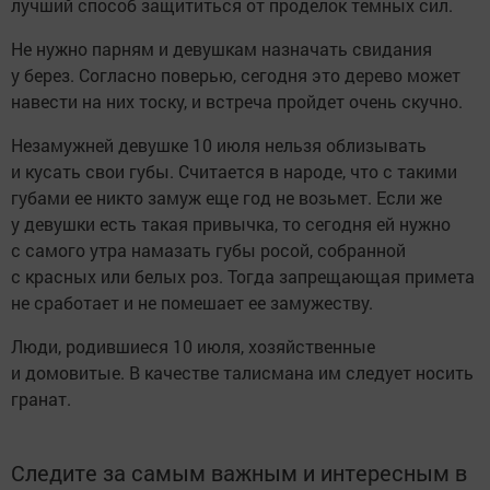
лучший способ защититься от проделок темных сил.
Не нужно парням и девушкам назначать свидания
у берез. Согласно поверью, сегодня это дерево может
навести на них тоску, и встреча пройдет очень скучно.
Незамужней девушке 10 июля нельзя облизывать
и кусать свои губы. Считается в народе, что с такими
губами ее никто замуж еще год не возьмет. Если же
у девушки есть такая привычка, то сегодня ей нужно
с самого утра намазать губы росой, собранной
с красных или белых роз. Тогда запрещающая примета
не сработает и не помешает ее замужеству.
Люди, родившиеся 10 июля, хозяйственные
и домовитые. В качестве талисмана им следует носить
гранат.
Следите за самым важным и интересным в