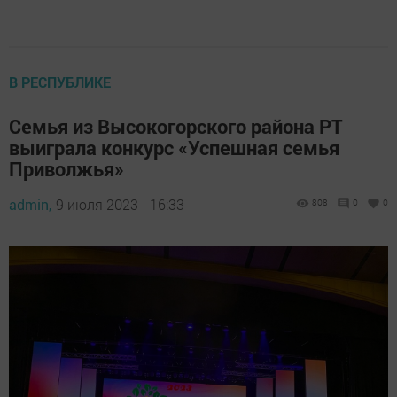
В РЕСПУБЛИКЕ
Семья из Высокогорского района РТ
выиграла конкурс «Успешная семья
Приволжья»
admin,
9 июля 2023 - 16:33
808
0
0