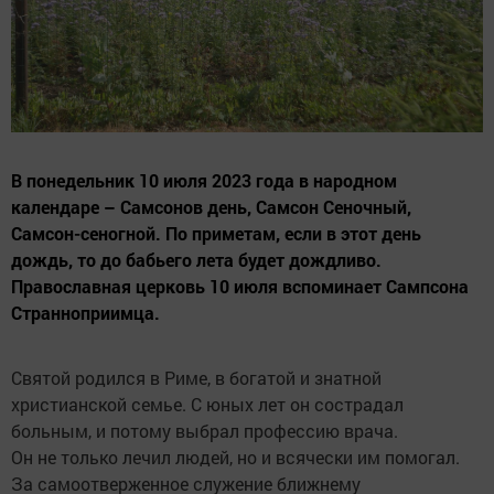
В понедельник 10 июля 2023 года в народном
календаре – Самсонов день, Самсон Сеночный,
Самсон-сеногной. По приметам, если в этот день
дождь, то до бабьего лета будет дождливо.
Православная церковь 10 июля вспоминает Сампсона
Странноприимца.
Святой родился в Риме, в богатой и знатной
христианской семье. С юных лет он сострадал
больным, и потому выбрал профессию врача.
Он не только лечил людей, но и всячески им помогал.
За самоотверженное служение ближнему