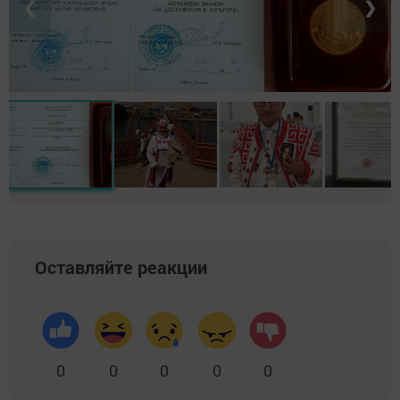
❮
❯
Оставляйте реакции
0
0
0
0
0