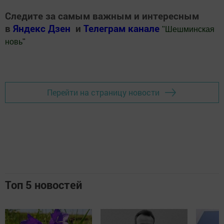
Следите за самым важным и интересным
в
Яндекс Дзен
и
Телеграм канале
"
Шешминская
новь
"
Добавить Шешминскую новь в Яндекс.Новости
Перейти на страницу новости
Топ 5 новостей