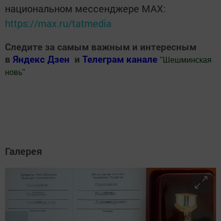
национальном мессенджере MАХ:
https://max.ru/tatmedia
Следите за самым важным и интересным
в
Яндекс Дзен
и
Телеграм канале
"
Шешминская
новь
"
Добавить Шешминскую новь в Яндекс.Новости
Галерея