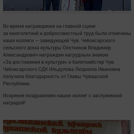
Во время награждения на главной сцене
за многолетний и добросовестный труд были отмечены
наши коллеги — заведующий Чув. Чебоксарского
сельского дома культуры Охотников Владимир
Александрович награжден нагрудным знаком
«За достижения в культуре» и балетмейстер Чув.
Чебоксарского СДК Ильдулова Людмила Ивановна
получила благодарность от Главы Чувашской
Республики.
Искренне поздравляем наших коллег с заслуженной
наградой!