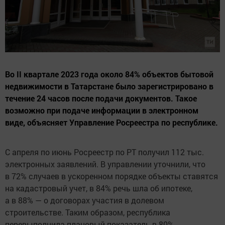
Во II квартале 2023 года около 84% объектов бытовой
недвижимости в Татарстане было зарегистрировано в
течение 24 часов после подачи документов. Такое
возможно при подаче информации в электронном
виде, объясняет Управление Росреестра по республике.
С апреля по июнь Росреестр по РТ получил 112 тыс.
электронных заявлений. В управлении уточнили, что
в 72% случаев в ускоренном порядке объекты ставятся
на кадастровый учет, в 84% речь шла об ипотеке,
а в 88% — о договорах участия в долевом
строительстве. Таким образом, республика
перевыполнила плановый показатель в 80%,