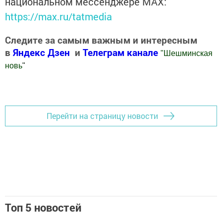
национальном мессенджере MАХ:
https://max.ru/tatmedia
Следите за самым важным и интересным
в
Яндекс Дзен
и
Телеграм канале
"
Шешминская
новь
"
Добавить Шешминскую новь в Яндекс.Новости
Перейти на страницу новости
Топ 5 новостей