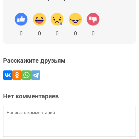
0
0
0
0
0
Расскажите друзьям
Нет комментариев