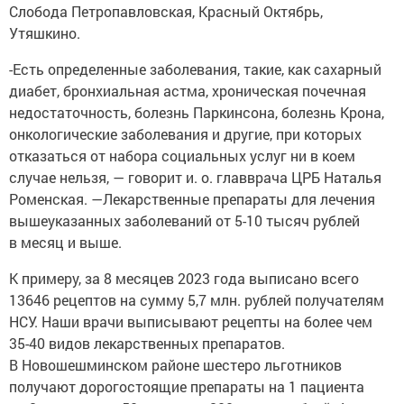
Слобода Петропавловская, Красный Октябрь,
Утяшкино.
-Есть определенные заболевания, такие, как сахарный
диабет, бронхиальная астма, хроническая почечная
недостаточность, болезнь Паркинсона, болезнь Крона,
онкологические заболевания и другие, при которых
отказаться от набора социальных услуг ни в коем
случае нельзя, — говорит и. о. главврача ЦРБ Наталья
Роменская. —Лекарственные препараты для лечения
вышеуказанных заболеваний от 5-10 тысяч рублей
в месяц и выше.
К примеру, за 8 месяцев 2023 года выписано всего
13646 рецептов на сумму 5,7 млн. рублей получателям
НСУ. Наши врачи выписывают рецепты на более чем
35-40 видов лекарственных препаратов.
В Новошешминском районе шестеро льготников
получают дорогостоящие препараты на 1 пациента