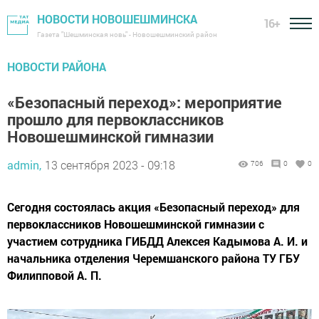
НОВОСТИ НОВОШЕШМИНСКА
16+
Газета "Шешминская новь" - Новошешминский район
НОВОСТИ РАЙОНА
«Безопасный переход»: мероприятие
прошло для первоклассников
Новошешминской гимназии
admin,
13 сентября 2023 - 09:18
706
0
0
Сегодня состоялась акция «Безопасный переход» для
первоклассников Новошешминской гимназии с
участием сотрудника ГИБДД Алексея Кадымова А. И. и
начальника отделения Черемшанского района ТУ ГБУ
Филипповой А. П.