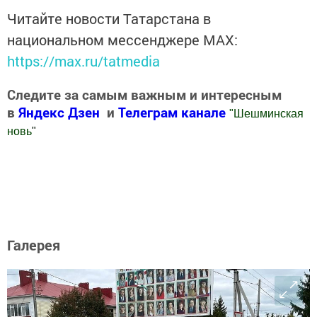
Читайте новости Татарстана в
национальном мессенджере MАХ:
https://max.ru/tatmedia
Следите за самым важным и интересным
в
Яндекс Дзен
и
Телеграм канале
"
Шешминская
новь
"
Добавить Шешминскую новь в Яндекс.Новости
Галерея