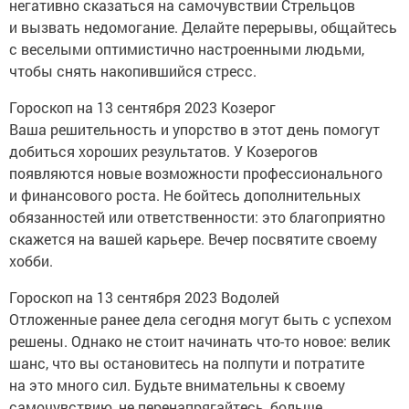
негативно сказаться на самочувствии Стрельцов
и вызвать недомогание. Делайте перерывы, общайтесь
с веселыми оптимистично настроенными людьми,
чтобы снять накопившийся стресс.
Гороскоп на 13 сентября 2023 Козерог
Ваша решительность и упорство в этот день помогут
добиться хороших результатов. У Козерогов
появляются новые возможности профессионального
и финансового роста. Не бойтесь дополнительных
обязанностей или ответственности: это благоприятно
скажется на вашей карьере. Вечер посвятите своему
хобби.
Гороскоп на 13 сентября 2023 Водолей
Отложенные ранее дела сегодня могут быть с успехом
решены. Однако не стоит начинать что-то новое: велик
шанс, что вы остановитесь на полпути и потратите
на это много сил. Будьте внимательны к своему
самочувствию, не перенапрягайтесь, больше