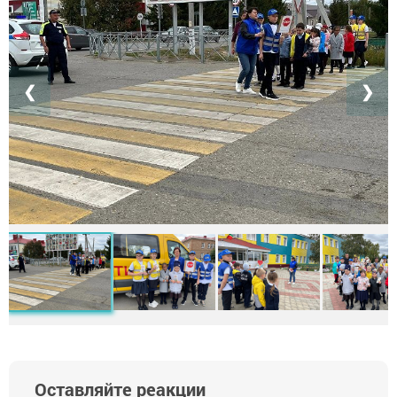
❮
❯
Оставляйте реакции