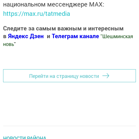
национальном мессенджере MАХ:
https://max.ru/tatmedia
Следите за самым важным и интересным
в
Яндекс Дзен
и
Телеграм канале
"
Шешминская
новь
"
Добавить Шешминскую новь в Яндекс.Новости
Перейти на страницу новости
НОВОСТИ РАЙОНА