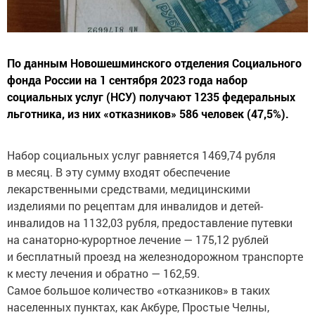
По данным Новошешминского отделения Социального
фонда России на 1 сентября 2023 года набор
социальных услуг (НСУ) получают 1235 федеральных
льготника, из них «отказников» 586 человек (47,5%).
Набор социальных услуг равняется 1469,74 рубля
в месяц. В эту сумму входят обеспечение
лекарственными средствами, медицинскими
изделиями по рецептам для инвалидов и детей-
инвалидов на 1132,03 рубля, предоставление путевки
на санаторно-курортное лечение — 175,12 рублей
и бесплатный проезд на железнодорожном транспорте
к месту лечения и обратно — 162,59.
Самое большое количество «отказников» в таких
населенных пунктах, как Акбуре, Простые Челны,