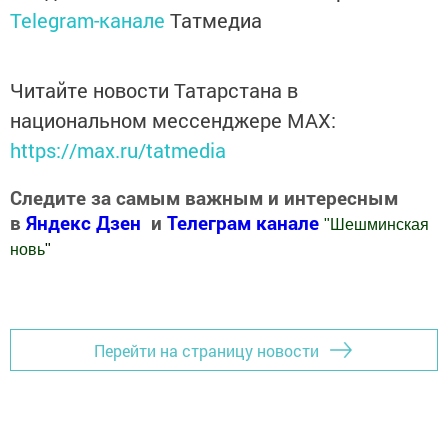
Telegram-канале
Татмедиа
Читайте новости Татарстана в
национальном мессенджере MАХ:
https://max.ru/tatmedia
Следите за самым важным и интересным
в
Яндекс Дзен
и
Телеграм канале
"
Шешминская
новь
"
Добавить Шешминскую новь в Яндекс.Новости
Перейти на страницу новости