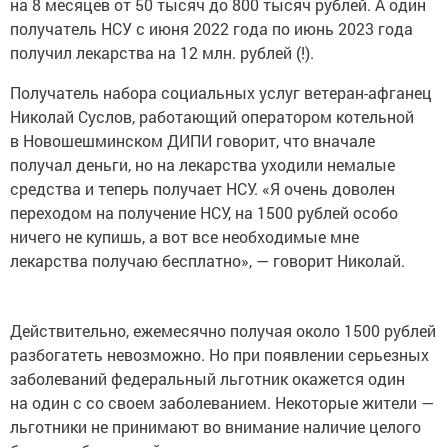
на 8 месяцев от 50 тысяч до 800 тысяч рублей. А один
получатель НСУ с июня 2022 года по июнь 2023 года
получил лекарства на 12 млн. рублей (!).
Получатель набора социальных услуг ветеран-афганец
Николай Суслов, работающий оператором котельной
в Новошешминском ДИПИ говорит, что вначале
получал деньги, но на лекарства уходили немалые
средства и теперь получает НСУ. «Я очень доволен
переходом на получение НСУ, на 1500 рублей особо
ничего не купишь, а вот все необходимые мне
лекарства получаю бесплатно», — говорит Николай.
Действительно, ежемесячно получая около 1500 рублей
разбогатеть невозможно. Но при появлении серьезных
заболеваний федеральный льготник окажется один
на один с со своем заболеванием. Некоторые жители —
льготники не принимают во внимание наличие целого