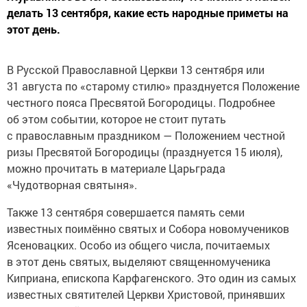
делать 13 сентября, какие есть народные приметы на
этот день.
В Русской Православной Церкви 13 сентября или
31 августа по «старому стилю» празднуется Положение
честного пояса Пресвятой Богородицы. Подробнее
об этом событии, которое не стоит путать
с православным праздником — Положением честной
ризы Пресвятой Богородицы (празднуется 15 июля),
можно прочитать в материале Царьграда
«Чудотворная святыня».
Также 13 сентября совершается память семи
известных поимённо святых и Собора новомучеников
Ясеновацких. Особо из общего числа, почитаемых
в этот день святых, выделяют священномученика
Киприана, епископа Карфагенского. Это один из самых
известных святителей Церкви Христовой, принявших