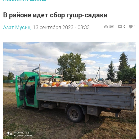
В районе идет сбор гушр-садаки
Азат Мусин,
13 сентября 2023 - 08:33
861
0
1