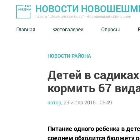
НОВОСТИ НОВОШЕШМ
Газета "Шешминская новь" - Новошешминский район
Главная
Фотогалереи
Опросы
НОВОСТИ РАЙОНА
Детей в садиках
кормить 67 вид
автор,
29 июля 2016 - 06:49
Питание одного ребенка в детс
среднем обходится бюджету ре