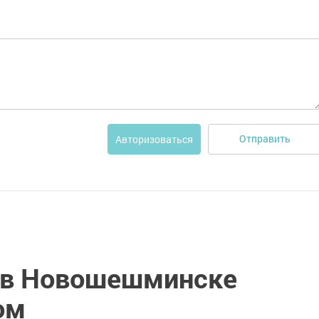
Отправить
Авторизоваться
 в Новошешминске
ом