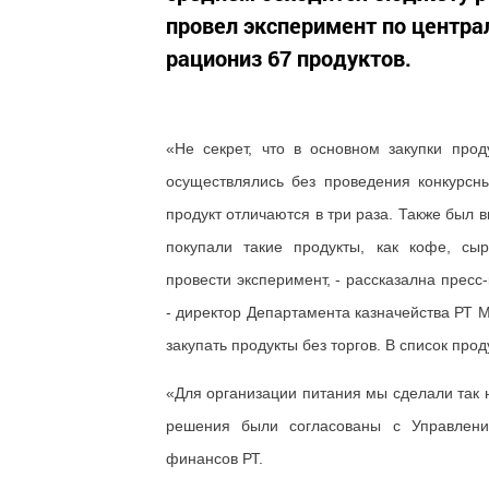
провел эксперимент по центр
рациониз 67 продуктов.
«Не секрет, что в основном закупки про
осуществлялись без проведения конкурсн
продукт отличаются в три раза. Также был
покупали такие продукты, как кофе, сы
провести эксперимент, - рассказална прес
- директор Департамента казначейства РТ
закупать продукты без торгов. В список про
«Для организации питания мы сделали так
решения были согласованы с Управлени
финансов РТ.