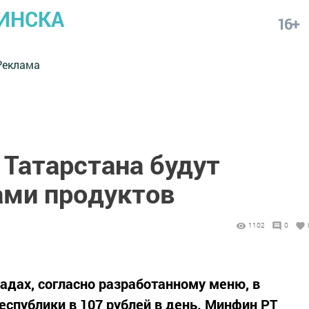
ИНСКА
16+
Реклама
 Татарстана будут
ами продуктов
1102
0
адах, согласно разработанному меню, в
спублики в 107 рублей в день. Минфин РТ