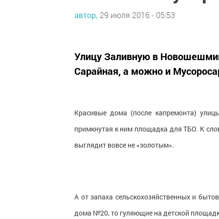
автор,
29 июля 2016 - 05:53
Улицу Заливную в Новошешми
Сарайная, а можно и Мусороса
Красивые дома (после капремонта) улиц
примкнутая к ним площадка для ТБО. К слов
выглядит вовсе не «золотым».
А от запаха сельскохозяйственных и быто
дома №20, то гуляющие на детской площадке