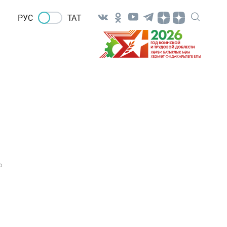
РУС
ТАТ
0