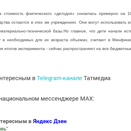
та стоимость фактического «детодня» снизилась примерно на 1
ства остаются в этих же учреждениях. Они могут использовать и
материально-технической базы.Но главное, что дети начали ест
у в необходимых для их возраста объемах, считают в Минфине
ия итогов эксперимента - сейчас распространяют на все бюджетны
интересным в
Telegram-канале
Татмедиа
в национальном мессенджере MАХ:
нтересным в
Яндекс Дзен
овь
"