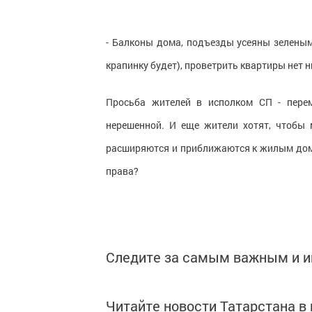
- Балконы дома, подъезды усеяны зеленым
крапинку будет), проветрить квартиры нет 
Просьба жителей в исполком СП - перем
нерешенной. И еще жители хотят, чтобы 
расширяются и приближаются к жилым домам
права?
Следите за самым важным и 
Читайте новости Татарстана 