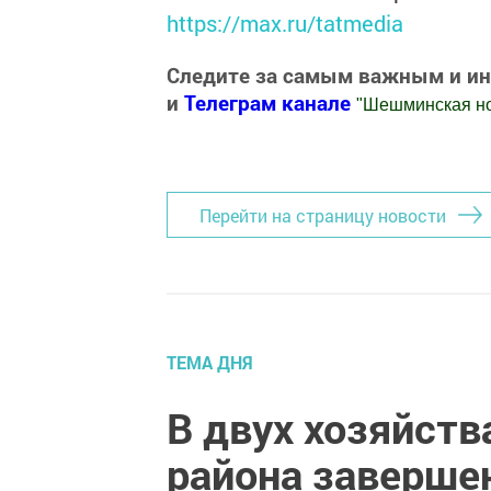
https://max.ru/tatmedia
Следите за самым важным и и
и
Телеграм канале
"
Шешминская н
Добавить Шешминскую новь в Яндекс
Перейти на страницу новости
ТЕМА ДНЯ
В двух хозяйст
района заверше