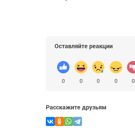
Добавить Шешминскую новь в Яндекс
Оставляйте реакции
0
0
0
0
0
Расскажите друзьям