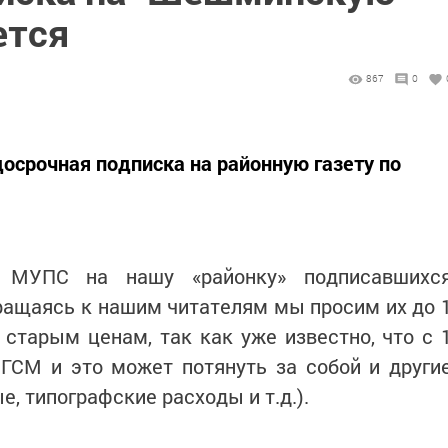
ется
867
0
осрочная подписка на районную газету по
 МУПС на нашу «районку» подписавшихс
ращаясь к нашим читателям мы просим их до 
старым ценам, так как уже известно, что с 
ГСМ и это может потянуть за собой и други
е, типографские расходы и т.д.).