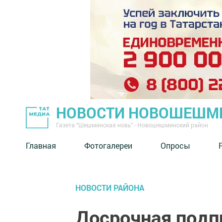
НОВОСТИ НОВОШЕШМ
Газета "Шешминская новь" - Новошешминский район
Главная
Фотогалереи
Опросы
НОВОСТИ РАЙОНА
Досрочная подп