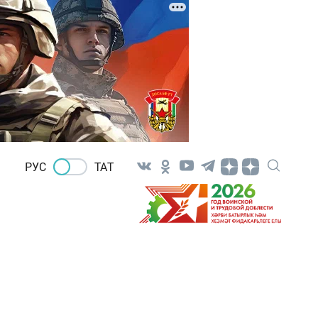
РУС
ТАТ