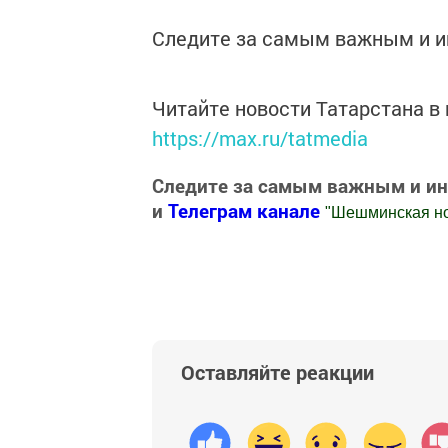
Следите за самым важным и 
Читайте новости Татарстана 
https://max.ru/tatmedia
Следите за самым важным и и
и
Телеграм канале
"
Шешминская н
Добавить Шешминскую новь в Яндекс
Оставляйте реакции