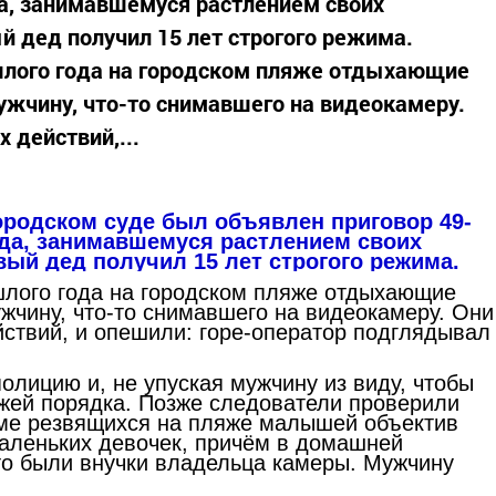
а, занимавшемуся растлением своих
й дед получил 15 лет строгого режима.
шлого года на городском пляже отдыхающие
мужчину, что-то снимавшего на видеокамеру.
 действий,...
ородском суде был объявлен приговор 49-
да, занимавшемуся растлением своих
ый дед получил 15 лет строгого режима.
лого года на городском пляже отдыхающие
ужчину, что-то снимавшего на видеокамеру. Они
йствий, и опешили: горе-оператор подглядывал
олицию и, не упуская мужчину из виду, чтобы
ажей порядка. Позже следователи проверили
ме резвящихся на пляже малышей объектив
аленьких девочек, причём в домашней
это были внучки владельца камеры. Мужчину