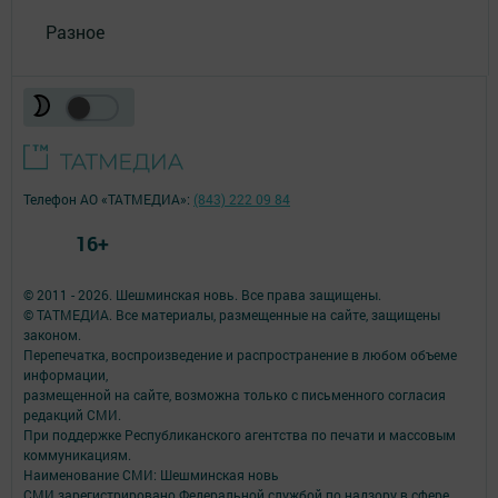
Разное
Телефон АО «ТАТМЕДИА»:
(843) 222 09 84
16+
© 2011 - 2026. Шешминская новь. Все права защищены.
© ТАТМЕДИА. Все материалы, размещенные на сайте, защищены
законом.
Перепечатка, воспроизведение и распространение в любом объеме
информации,
размещенной на сайте, возможна только с письменного согласия
редакций СМИ.
При поддержке Республиканского агентства по печати и массовым
коммуникациям.
Наименование СМИ: Шешминская новь
СМИ зарегистрировано Федеральной службой по надзору в сфере