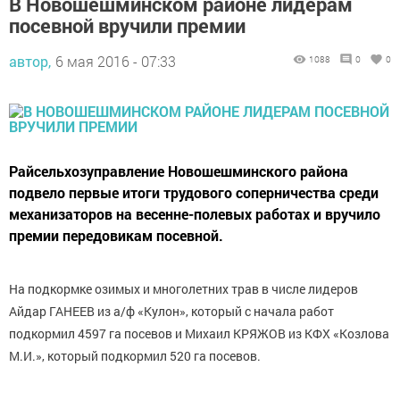
В Новошешминском районе лидерам
посевной вручили премии
автор,
6 мая 2016 - 07:33
1088
0
0
Райсельхозуправление Новошешминского района
подвело первые итоги трудового соперничества среди
механизаторов на весенне-полевых работах и вручило
премии передовикам посевной.
На подкормке озимых и многолетних трав в числе лидеров
Айдар ГАНЕЕВ из а/ф «Кулон», который с начала работ
подкормил 4597 га посевов и Михаил КРЯЖОВ из КФХ «Козлова
М.И.», который подкормил 520 га посевов.