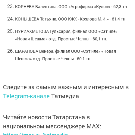
КОРНЕВА Валентина, ООО «Агрофирма «Кулон» - 62,3 тн
КОНЫШЕВА Татьяна, ООО КФХ «Козлова М.И.» - 61,4 тн
НУРИАХМЕТОВА Гульсария, филиал ООО «Сэт иле»
«Новая Шешма» отд. Простые Челны - 60,1 тн.
ШАРАПОВА Венера, филиал ООО «Сэт иле» «Новая
Шешма» отд. Простые Челны - 60,1 тн.
Следите за самым важным и интересным в
Telegram-канале
Татмедиа
Читайте новости Татарстана в
национальном мессенджере MАХ: