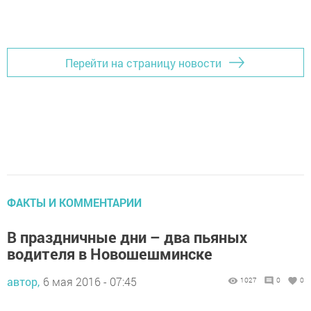
Добавить Шешминскую новь в Яндекс.Новости
Перейти на страницу новости
ФАКТЫ И КОММЕНТАРИИ
В праздничные дни – два пьяных
водителя в Новошешминске
автор,
6 мая 2016 - 07:45
1027
0
0