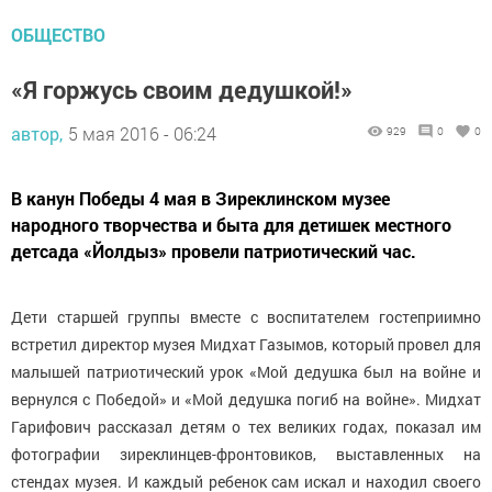
ОБЩЕСТВО
«Я горжусь своим дедушкой!»
автор,
5 мая 2016 - 06:24
929
0
0
В канун Победы 4 мая в Зиреклинском музее
народного творчества и быта для детишек местного
детсада «Йолдыз» провели патриотический час.
Дети старшей группы вместе с воспитателем гостеприимно
встретил директор музея Мидхат Газымов, который провел для
малышей патриотический урок «Мой дедушка был на войне и
вернулся с Победой» и «Мой дедушка погиб на войне». Мидхат
Гарифович рассказал детям о тех великих годах, показал им
фотографии зиреклинцев-фронтовиков, выставленных на
стендах музея. И каждый ребенок сам искал и находил своего