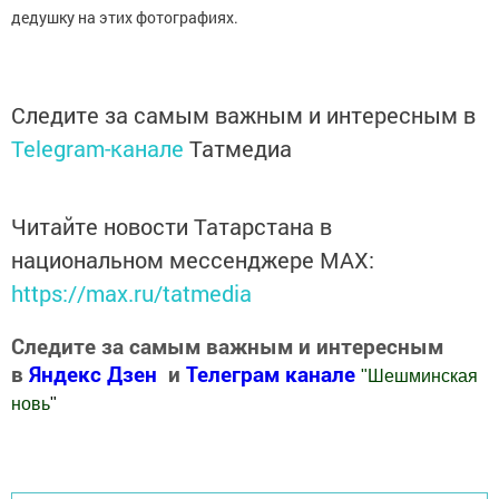
дедушку на этих фотографиях.
Следите за самым важным и интересным в
Telegram-канале
Татмедиа
Читайте новости Татарстана в
национальном мессенджере MАХ:
https://max.ru/tatmedia
Следите за самым важным и интересным
в
Яндекс Дзен
и
Телеграм канале
"
Шешминская
новь
"
Добавить Шешминскую новь в Яндекс.Новости