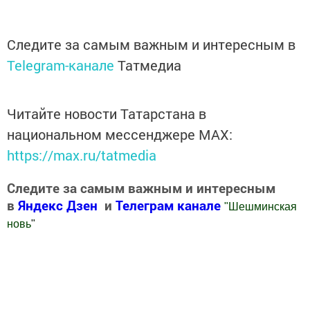
Следите за самым важным и интересным в
Telegram-канале
Татмедиа
Читайте новости Татарстана в
национальном мессенджере MАХ:
https://max.ru/tatmedia
Следите за самым важным и интересным
в
Яндекс Дзен
и
Телеграм канале
"
Шешминская
новь
"
Добавить Шешминскую новь в Яндекс.Новости