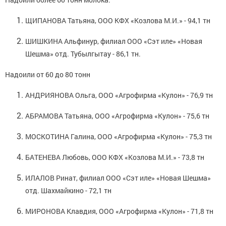
ЩИПАНОВА Татьяна, ООО КФХ «Козлова М.И.» - 94,1 тн
ШИШКИНА Альфинур, филиал ООО «Сэт иле» «Новая
Шешма» отд. Тубылгытау - 86,1 тн.
Надоили от 60 до 80 тонн
АНДРИЯНОВА Ольга, ООО «Агрофирма «Кулон» - 76,9 тн
АБРАМОВА Татьяна, ООО «Агрофирма «Кулон» - 75,6 тн
МОСКОТИНА Галина, ООО «Агрофирма «Кулон» - 75,3 тн
БАТЕНЕВА Любовь, ООО КФХ «Козлова М.И.» - 73,8 тн
ИЛАЛОВ Ринат, филиал ООО «Сэт иле» «Новая Шешма»
отд. Шахмайкино - 72,1 тн
МИРОНОВА Клавдия, ООО «Агрофирма «Кулон» - 71,8 тн