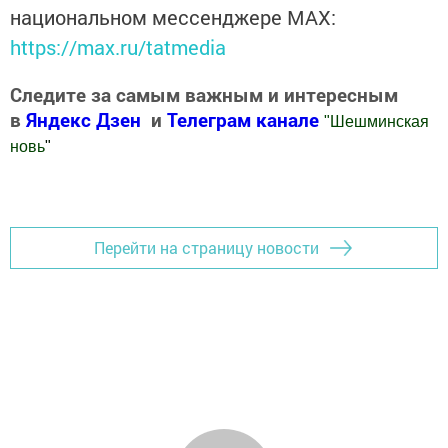
национальном мессенджере MАХ:
https://max.ru/tatmedia
Следите за самым важным и интересным
в
Яндекс Дзен
и
Телеграм канале
"
Шешминская
новь
"
Добавить Шешминскую новь в Яндекс.Новости
Перейти на страницу новости