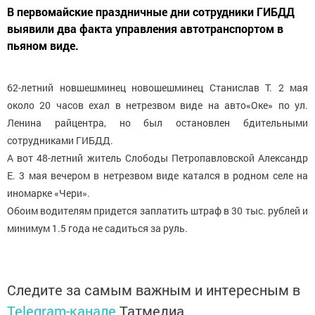
В первомайские праздничные дни сотрудники ГИБДД
выявили два факта управления автотранспортом в
пьяном виде.
62-летний новшешминец новошешминец Станислав Т. 2 мая
около 20 часов ехал в нетрезвом виде на авто«Оке» по ул.
Ленина райцентра, но был остановлен бдительными
сотрудниками ГИБДД.
А вот 48-летний житель Слободы Петропавловской Александр
Е. 3 мая вечером в нетрезвом виде катался в родном селе на
иномарке «Чери».
Обоим водителям придется заплатить штраф в 30 тыс. рублей и
минимум 1.5 года не садиться за руль.
Следите за самым важным и интересным в
Telegram-канале
Татмедиа