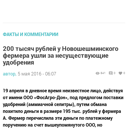
ФАКТЫ И КОММЕНТАРИИ
200 тысяч рублей у Новошешминского
фермера ушли за несуществующие
удобрения
автор,
5 мая 2016 - 06:07
841
0
0
19 апреля в дневное время неизвестное лицо, действуя
от имени ООО «ФосАгро-Дон», под предлогом поставки
удобрений (аммиачной селитры), путем обмана
похитило деньги в размере 195 тыс. рублей у фермера
А. Фермер перечислила эти деньги по платежному
поручению на счет вышеупомянутого ООО, но