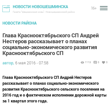
НОВОСТИ НОВОШЕШМИНСКА
16+
Газета "Шешминская новь" - Новошешминский район
НОВОСТИ РАЙОНА
Глава Краснооктябрьского СП Андрей
Нестеров рассказывает о планах
социально-экономического развития
Краснооктябрьского СП
автор,
6 мая 2016 - 07:58
1113
0
0
Глава Краснооктябрьского СП Андрей Нестеров
рассказывает о планах социально-экономического
развития Краснооктябрьского сельского поселения на
2016 год и о фактическом исполнении дорожной карты
за 1 квартал этого года.