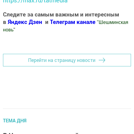
https://max.ru/tatmedia
Следите за самым важным и интересным
в
Яндекс Дзен
и
Телеграм канале
"
Шешминская
новь
"
Добавить Шешминскую новь в Яндекс.Новости
Перейти на страницу новости
ТЕМА ДНЯ