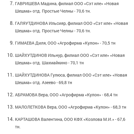
ГАВРИШЕВА Мадина, филиал ООО «Сэт иле» «Новая
Шешма» отд. Простые Челны - 70,6 тн.
ГАЛЯУТДИНОВА Ильсияр, филиал ООО «Сэт иле» «Новая
Шешма» отд. Простые Челны - 70,6 тн.
ГИМАЕВА Диля, ООО «Агрофирма «Кулон» - 70,5 тн
ШАЙХУТДИНОВ Ильнур, филиал ООО «Сэт иле» «Новая
Шешма» отд. Шахмайкино - 70,1 тн
ШАЙХУТДИНОВА Гулюса, филиал ООО «Сэт иле» «Новая
Шешма» отд. Азеево - 69,8 тн
АБРАМОВА Вера, ООО «Агрофирма «Кулон» - 68,4 тн
МАЛОЛЕТКОВА Вера, ООО «Агрофирма «Кулон» - 68,3 тн
КАРТАШОВА Валентина, ООО КФХ «Козлова М.И.» - 67,6
тн.