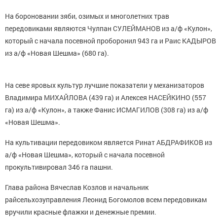
На бороновании зяби, озимых и многолетних трав
передовиками являются Чулпан СУЛЕЙМАНОВ из а/ф «Кулон»,
который с начала посевной проборонил 943 га и Раис КАДЫРОВ
из а/ф «Новая Шешма» (680 га).
На севе яровых культур лучшие показатели у механизаторов
Владимира МИХАЙЛОВА (439 га) и Алексея НАСЕЙКИНО (557
га) из а/ф «Кулон», а также Фанис ИСМАГИЛОВ (308 га) из а/ф
«Новая Шешма».
На культивации передовиком является Ринат АБДРАФИКОВ из
а/ф «Новая Шешма», который с начала посевной
прокультивировал 346 га пашни.
Глава района Вячеслав Козлов и начальник
райсельхозуправления Леонид Богомолов всем передовикам
вручили красные флажки и денежные премии.