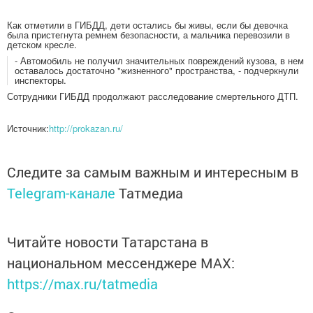
Как отметили в ГИБДД, дети остались бы живы, если бы девочка
была пристегнута ремнем безопасности, а мальчика перевозили в
детском кресле.
- Автомобиль не получил значительных повреждений кузова, в нем
оставалось достаточно "жизненного" пространства, - подчеркнули
инспекторы.
Сотрудники ГИБДД продолжают расследование смертельного ДТП.
Источник:
http://prokazan.ru/
Следите за самым важным и интересным в
Telegram-канале
Татмедиа
Читайте новости Татарстана в
национальном мессенджере MАХ:
https://max.ru/tatmedia