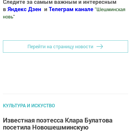
Следите за самым важным и интересным
в
Яндекс Дзен
и
Телеграм канале
"
Шешминская
новь
"
Добавить Шешминскую новь в Яндекс.Новости
Перейти на страницу новости
КУЛЬТУРА И ИСКУСТВО
Известная поэтесса Клара Булатова
посетила Новошешминскую