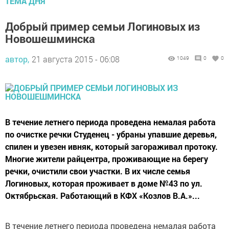
ТЕМА ДНЯ
Добрый пример семьи Логиновых из
Новошешминска
автор,
21 августа 2015 - 06:08
1049
0
0
В течение летнего периода проведена немалая работа
по очистке речки Студенец - убраны упавшие деревья,
спилен и увезен ивняк, который загораживал протоку.
Многие жители райцентра, проживающие на берегу
речки, очистили свои участки. В их числе семья
Логиновых, которая проживает в доме №43 по ул.
Октябрьская. Работающий в КФХ «Козлов В.А.»...
В течение летнего периода проведена немалая работа