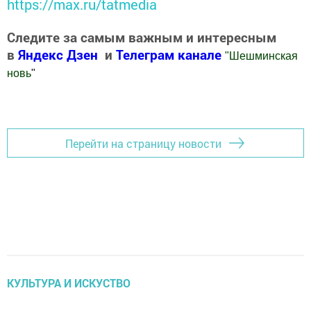
https://max.ru/tatmedia
Следите за самым важным и интересным
в
Яндекс Дзен
и
Телеграм канале
"
Шешминская
новь
"
Добавить Шешминскую новь в Яндекс.Новости
Перейти на страницу новости
КУЛЬТУРА И ИСКУСТВО