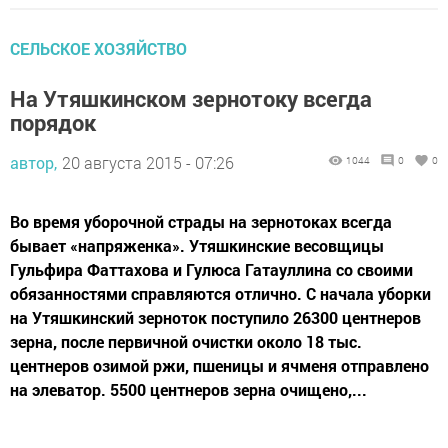
СЕЛЬСКОЕ ХОЗЯЙСТВО
На Утяшкинском зернотоку всегда
порядок
автор,
20 августа 2015 - 07:26
1044
0
0
Во время уборочной страды на зернотоках всегда
бывает «напряженка». Утяшкинские весовщицы
Гульфира Фаттахова и Гулюса Гатауллина со своими
обязанностями справляются отлично. С начала уборки
на Утяшкинский зерноток поступило 26300 центнеров
зерна, после первичной очистки около 18 тыс.
центнеров озимой ржи, пшеницы и ячменя отправлено
на элеватор. 5500 центнеров зерна очищено,...