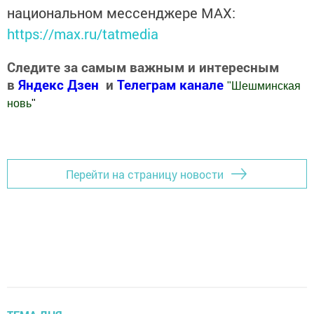
национальном мессенджере MАХ:
https://max.ru/tatmedia
Следите за самым важным и интересным
в
Яндекс Дзен
и
Телеграм канале
"
Шешминская
новь
"
Добавить Шешминскую новь в Яндекс.Новости
Перейти на страницу новости