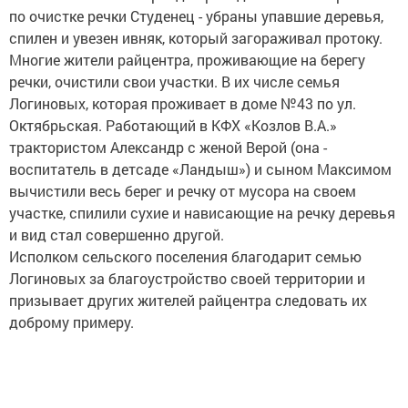
по очистке речки Студенец - убраны упавшие деревья,
спилен и увезен ивняк, который загораживал протоку.
Многие жители райцентра, проживающие на берегу
речки, очистили свои участки. В их числе семья
Логиновых, которая проживает в доме №43 по ул.
Октябрьская. Работающий в КФХ «Козлов В.А.»
трактористом Александр с женой Верой (она -
воспитатель в детсаде «Ландыш») и сыном Максимом
вычистили весь берег и речку от мусора на своем
участке, спилили сухие и нависающие на речку деревья
и вид стал совершенно другой.
Исполком сельского поселения благодарит семью
Логиновых за благоустройство своей территории и
призывает других жителей райцентра следовать их
доброму примеру.