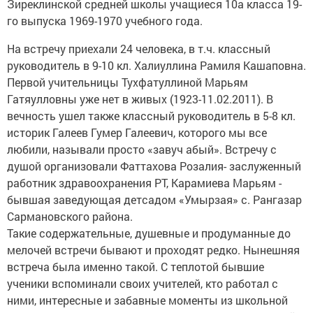
Зиреклинской средней школы учащиеся 10а класса 19-
го выпуска 1969-1970 учебного года.
На встречу приехали 24 человека, в т.ч. классный
руководитель в 9-10 кл. Халиуллина Рамиля Кашаповна.
Первой учительницы Тухфатуллиной Марьям
Гатяулловны уже нет в живых (1923-11.02.2011). В
вечность ушел также классный руководитель в 5-8 кл.
историк Галеев Гумер Галеевич, которого мы все
любили, называли просто «завуч абый». Встречу с
душой организовали Фаттахова Розалия- заслуженный
работник здравоохранения РТ, Карамиева Марьям -
бывшая заведующая детсадом «Умырзая» с. Рангазар
Сармановского района.
Такие содержательные, душевные и продуманные до
мелочей встречи бывают и проходят редко. Нынешняя
встреча была именно такой. С теплотой бывшие
ученики вспоминали своих учителей, кто работал с
ними, интересные и забавные моменты из школьной