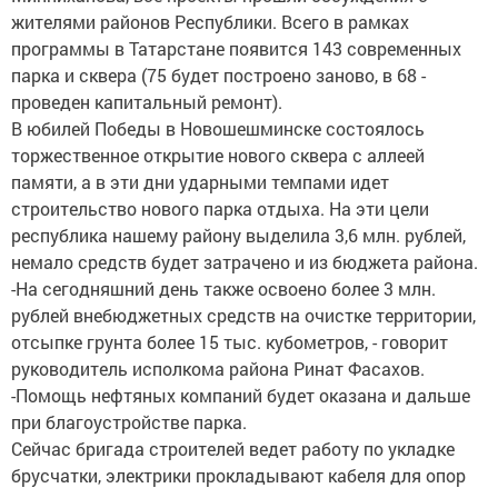
жителями районов Республики. Всего в рамках
программы в Татарстане появится 143 современных
парка и сквера (75 будет построено заново, в 68 -
проведен капитальный ремонт).
В юбилей Победы в Новошешминске состоялось
торжественное открытие нового сквера с аллеей
памяти, а в эти дни ударными темпами идет
строительство нового парка отдыха. На эти цели
республика нашему району выделила 3,6 млн. рублей,
немало средств будет затрачено и из бюджета района.
-На сегодняшний день также освоено более 3 млн.
рублей внебюджетных средств на очистке территории,
отсыпке грунта более 15 тыс. кубометров, - говорит
руководитель исполкома района Ринат Фасахов.
-Помощь нефтяных компаний будет оказана и дальше
при благоустройстве парка.
Сейчас бригада строителей ведет работу по укладке
брусчатки, электрики прокладывают кабеля для опор