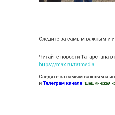
Следите за самым важным и 
Читайте новости Татарстана 
https://max.ru/tatmedia
Следите за самым важным и и
и
Телеграм канале
"
Шешминская н
Добавить Шешминскую новь в Яндекс