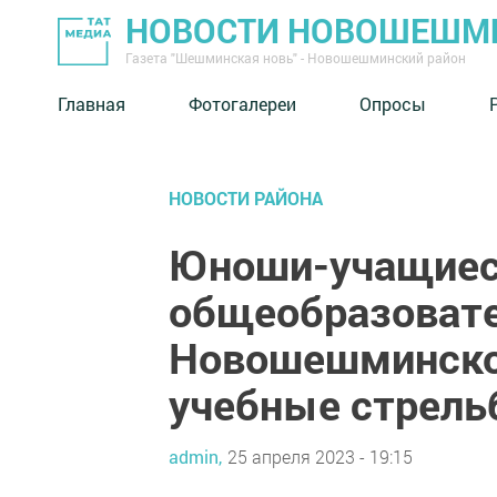
НОВОСТИ НОВОШЕШМ
Газета "Шешминская новь" - Новошешминский район
Главная
Фотогалереи
Опросы
НОВОСТИ РАЙОНА
Юноши-учащиеся
общеобразоват
Новошешминско
учебные стрель
admin,
25 апреля 2023 - 19:15