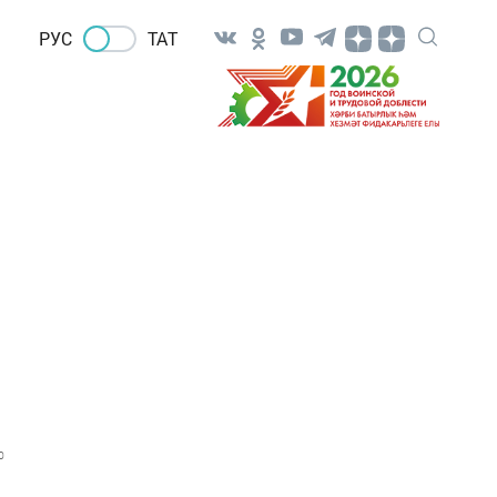
РУС
ТАТ
0