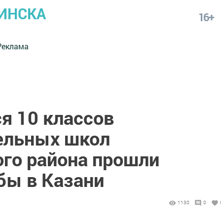
ИНСКА
16+
Реклама
 10 классов
ельных школ
го района прошли
бы в Казани
1130
0