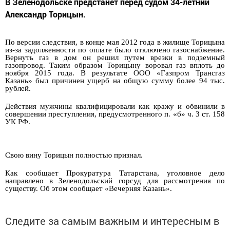
В Зеленодольске предстанет перед судом 34-летний
Александр Торицын.
По версии следствия, в конце мая 2012 года в жилище Торицына
из-за задолженности по оплате было отключено газоснабжение.
Вернуть газ в дом он решил путем врезки в подземный
газопровод. Таким образом Торицыну воровал газ вплоть до
ноября 2015 года. В результате ООО «Газпром Трансгаз
Казань» был причинен ущерб на общую сумму более 94 тыс.
рублей.
Действия мужчины квалифицировали как кражу и обвинили в
совершении преступления, предусмотренного п. «б» ч. 3 ст. 158
УК РФ.
Свою вину Торицын полностью признал.
Как сообщает Прокуратура Татарстана, уголовное дело
направлено в Зеленодольский горсуд для рассмотрения по
существу. Об этом сообщает «Вечерняя Казань».
Следите за самым важным и интересным в