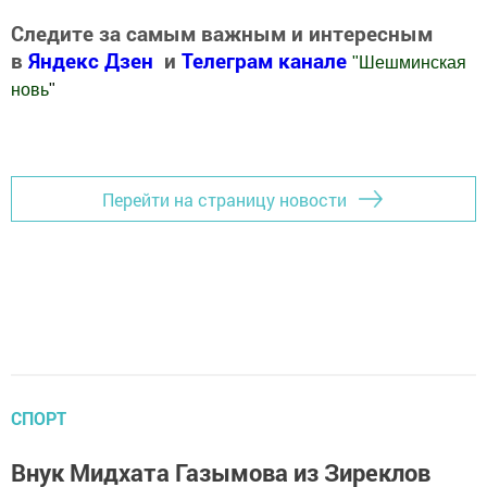
Следите за самым важным и интересным
в
Яндекс Дзен
и
Телеграм канале
"
Шешминская
новь
"
Добавить Шешминскую новь в Яндекс.Новости
Перейти на страницу новости
СПОРТ
Внук Мидхата Газымова из Зиреклов