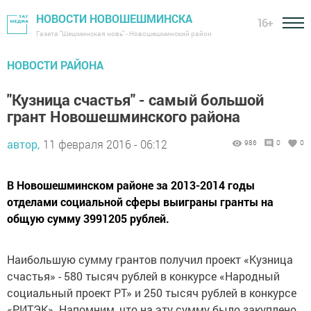
НОВОСТИ НОВОШЕШМИНСКА
16+
Газета "Шешминская новь" - Новошешминский район
НОВОСТИ РАЙОНА
"Кузница счастья" - самый большой
грант Новошешминского района
автор,
11 февраля 2016 - 06:12
986
0
0
В Новошешминском районе за 2013-2014 годы
отделами социальной сферы выиграны гранты на
общую сумму 3991205 рублей.
Наибольшую сумму грантов получил проект «Кузница
счастья» - 580 тысяч рублей в конкурсе «Народный
социальный проект РТ» и 250 тысяч рублей в конкурсе
«РИТЭК». Напомним, что на эту сумму было закуплено