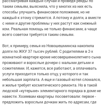
рассматривая каждый случай и проведя рейды по
таким семьям, выяснила, что у многих из них есть
способы улучшить финансовое положение, но не
каждый к этому стремится. А потому и долги, а вместе
с ними и другие проблемы у них растут как снежный
ком. Реальная помощь не только финансами, а чаще
всего советом требуется таким семьям.
Вот, к примеру, семья из Новошешминска накопила
долги по ЖКУ 37 тысяч рублей. С родителями в 2-х
комнатной квартире кроме несовершеннолетнего сына
проживают и взрослые дочери с малыми детьми и
сожителями. И, кажется, все работают, а оплачивать
услуги приходится только отцу, у которого и так
небольшая зарплата. А еще и газовый котел сломался,
и жилье требует косметического ремонта. Но в такой
людской «кутерьме» элементарного порядка в доме не
навести. Хозяевам квартиры посоветовали: первое -
предложить взрослым дочкам жить по адресам, где