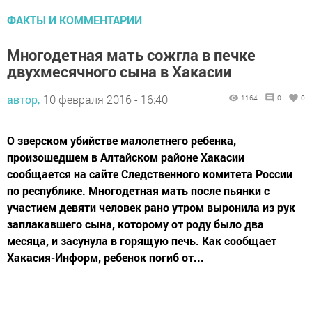
ФАКТЫ И КОММЕНТАРИИ
Многодетная мать сожгла в печке
двухмесячного сына в Хакасии
автор,
10 февраля 2016 - 16:40
1164
0
0
О зверском убийстве малолетнего ребенка,
произошедшем в Алтайском районе Хакасии
сообщается на сайте Следственного комитета России
по республике. Многодетная мать после пьянки с
участием девяти человек рано утром выронила из рук
заплакавшего сына, которому от роду было два
месяца, и засунула в горящую печь. Как сообщает
Хакасия-Информ, ребенок погиб от...