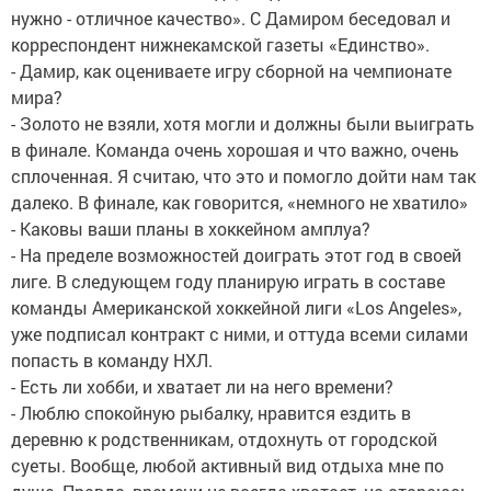
нужно - отличное качество». С Дамиром беседовал и
корреспондент нижнекамской газеты «Единство».
- Дамир, как оцениваете игру сборной на чемпионате
мира?
- Золото не взяли, хотя могли и должны были выиграть
в финале. Команда очень хорошая и что важно, очень
сплоченная. Я считаю, что это и помогло дойти нам так
далеко. В финале, как говорится, «немного не хватило»
- Каковы ваши планы в хоккейном амплуа?
- На пределе возможностей доиграть этот год в своей
лиге. В следующем году планирую играть в составе
команды Американской хоккейной лиги «Los Angeles»,
уже подписал контракт с ними, и оттуда всеми силами
попасть в команду НХЛ.
- Есть ли хобби, и хватает ли на него времени?
- Люблю спокойную рыбалку, нравится ездить в
деревню к родственникам, отдохнуть от городской
суеты. Вообще, любой активный вид отдыха мне по