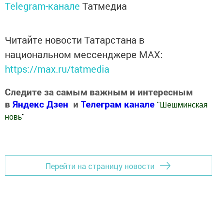
Telegram-канале
Татмедиа
Читайте новости Татарстана в
национальном мессенджере MАХ:
https://max.ru/tatmedia
Следите за самым важным и интересным
в
Яндекс Дзен
и
Телеграм канале
"
Шешминская
новь
"
Добавить Шешминскую новь в Яндекс.Новости
Перейти на страницу новости