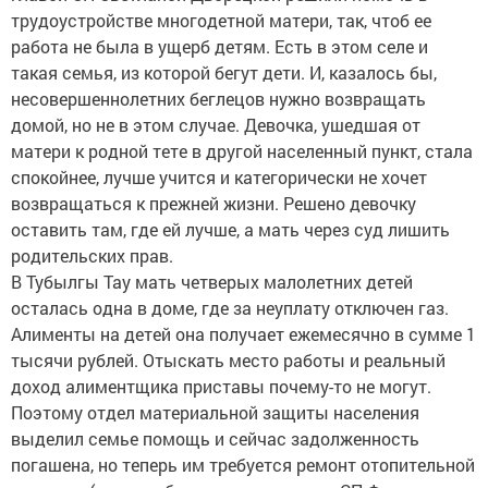
трудоустройстве многодетной матери, так, чтоб ее
работа не была в ущерб детям. Есть в этом селе и
такая семья, из которой бегут дети. И, казалось бы,
несовершеннолетних беглецов нужно возвращать
домой, но не в этом случае. Девочка, ушедшая от
матери к родной тете в другой населенный пункт, стала
спокойнее, лучше учится и категорически не хочет
возвращаться к прежней жизни. Решено девочку
оставить там, где ей лучше, а мать через суд лишить
родительских прав.
В Тубылгы Тау мать четверых малолетних детей
осталась одна в доме, где за неуплату отключен газ.
Алименты на детей она получает ежемесячно в сумме 1
тысячи рублей. Отыскать место работы и реальный
доход алиментщика приставы почему-то не могут.
Поэтому отдел материальной защиты населения
выделил семье помощь и сейчас задолженность
погашена, но теперь им требуется ремонт отопительной