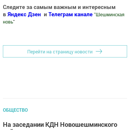
Следите за самым важным и интересным
в
Яндекс Дзен
и
Телеграм канале
"
Шешминская
новь
"
Добавить Шешминскую новь в Яндекс.Новости
Перейти на страницу новости
ОБЩЕСТВО
На заседании КДН Новошешминского