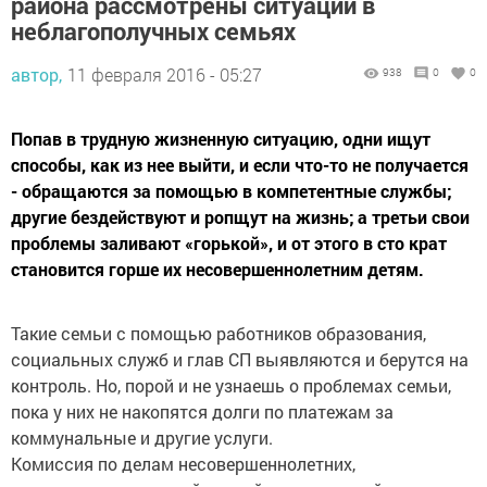
района рассмотрены ситуации в
неблагополучных семьях
автор,
11 февраля 2016 - 05:27
938
0
0
Попав в трудную жизненную ситуацию, одни ищут
способы, как из нее выйти, и если что-то не получается
- обращаются за помощью в компетентные службы;
другие бездействуют и ропщут на жизнь; а третьи свои
проблемы заливают «горькой», и от этого в сто крат
становится горше их несовершеннолетним детям.
Такие семьи с помощью работников образования,
социальных служб и глав СП выявляются и берутся на
контроль. Но, порой и не узнаешь о проблемах семьи,
пока у них не накопятся долги по платежам за
коммунальные и другие услуги.
Комиссия по делам несовершеннолетних,