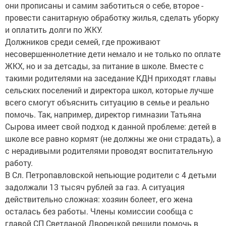
они прописаны и самим заботиться о себе, второе -
провести санитарную обработку жилья, сделать уборку
и оплатить долги по ЖКУ.
Должников среди семей, где проживают
несовершеннолетние дети немало и не только по оплате
ЖКХ, но и за детсады, за питание в школе. Вместе с
такими родителями на заседание КДН приходят главы
сельских поселений и директора школ, которые лучше
всего смогут объяснить ситуацию в семье и реально
помочь. Так, например, директор гимназии Татьяна
Сырова имеет свой подход к данной проблеме: детей в
школе все равно кормят (не должны же они страдать), а
с нерадивыми родителями проводят воспитательную
работу.
В Сл. Петропавловской непьющие родители с 4 детьми
задолжали 13 тысяч рублей за газ. А ситуация
действительно сложная: хозяин болеет, его жена
осталась без работы. Члены комиссии сообща с
главой СП Светланой Дворецкой решили помочь в