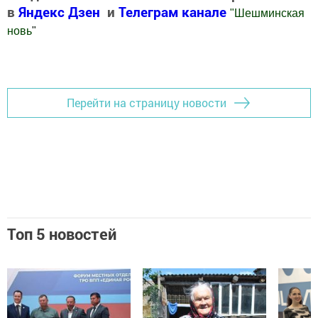
в
Яндекс Дзен
и
Телеграм канале
"
Шешминская
новь
"
Добавить Шешминскую новь в Яндекс.Новости
Перейти на страницу новости
Топ 5 новостей