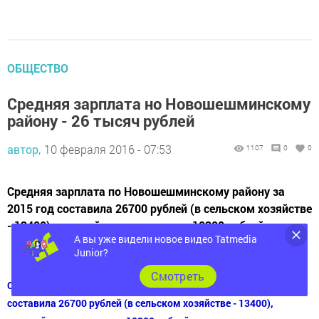
ОБЩЕСТВО
Средняя зарплата но Новошешминскому
району - 26 тысяч рублей
автор,
10 февраля 2016 - 07:53
1107
0
0
Средняя зарплата по Новошешминскому району за
2015 год составила 26700 рублей (в сельском хозяйстве
- 13400), средний размер пенсии - 10300 рублей.
А вы уже видели новое видео Tatmedia
Junior?
Cмотреть
Средняя зарплата по Новошешминскому району за 2015 год
составила 26700 рублей (в сельском хозяйстве - 13400),