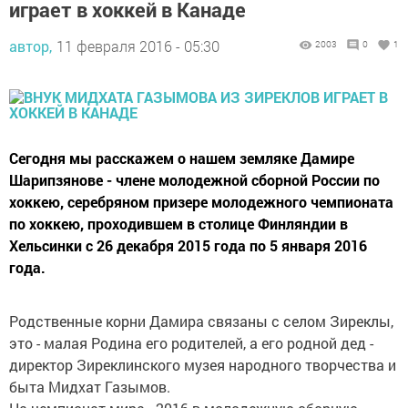
играет в хоккей в Канаде
автор,
11 февраля 2016 - 05:30
2003
0
1
Сегодня мы расскажем о нашем земляке Дамире
Шарипзянове - члене молодежной сборной России по
хоккею, серебряном призере молодежного чемпионата
по хоккею, проходившем в столице Финляндии в
Хельсинки с 26 декабря 2015 года по 5 января 2016
года.
Родственные корни Дамира связаны с селом Зиреклы,
это - малая Родина его родителей, а его родной дед -
директор Зиреклинского музея народного творчества и
быта Мидхат Газымов.