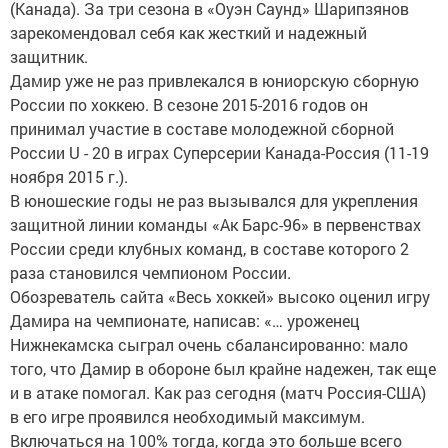
(Канада). За три сезона в «Оуэн Саунд» Шарипзянов
зарекомендовал себя как жесткий и надежный
защитник.
Дамир уже не раз привлекался в юниорскую сборную
России по хоккею. В сезоне 2015-2016 годов он
принимал участие в составе молодежной сборной
России U - 20 в играх Суперсерии Канада-Россия (11-19
ноября 2015 г.).
В юношеские годы не раз вызывался для укрепления
защитной линии команды «Ак Барс-96» в первенствах
России среди клубных команд, в составе которого 2
раза становился чемпионом России.
Обозреватель сайта «Весь хоккей» высоко оценил игру
Дамира на чемпионате, написав: «… уроженец
Нижнекамска сыграл очень сбалансированно: мало
того, что Дамир в обороне был крайне надежен, так еще
и в атаке помогал. Как раз сегодня (матч Россия-США)
в его игре проявился необходимый максимум.
Включаться на 100% тогда, когда это больше всего