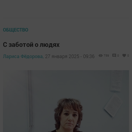
ОБЩЕСТВО
С заботой о людях
Лариса Фёдорова,
27 января 2025 - 09:36
759
0
0