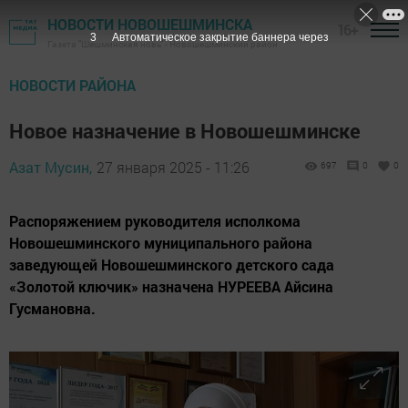
НОВОСТИ НОВОШЕШМИНСКА
16+
1
Автоматическое закрытие баннера через
Газета "Шешминская новь" - Новошешминский район
НОВОСТИ РАЙОНА
Новое назначение в Новошешминске
Азат Мусин,
27 января 2025 - 11:26
697
0
0
Распоряжением руководителя исполкома
Новошешминского муниципального района
заведующей Новошешминского детского сада
«Золотой ключик» назначена НУРЕЕВА Айсина
Гусмановна.