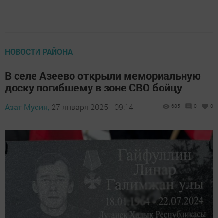
НОВОСТИ РАЙОНА
В селе Азеево открыли мемориальную
доску погибшему в зоне СВО бойцу
Азат Мусин,
27 января 2025 - 09:14
685
0
0