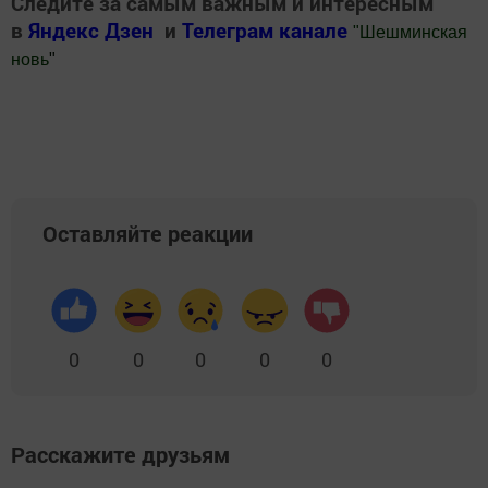
Следите за самым важным и интересным
в
Яндекс Дзен
и
Телеграм канале
"
Шешминская
новь
"
Добавить Шешминскую новь в Яндекс.Новости
Оставляйте реакции
0
0
0
0
0
Расскажите друзьям