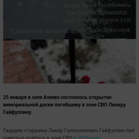
25 января в селе Азеево состоялось открытие
мемориальной доски погибшему в зоне СВО Линару
Гайфуллину.
Гвардии старшина Линар Галимзянович Гайфуллин пал
смертью храбрых в зоне СВО
в 2024 году.