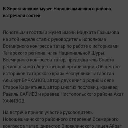
В Зиреклинском музее Новошешминского района
встречали гостей
Почетными гостями музея имени Мидхата Газымова
на этой неделе стали: руководитель исполкома
Всемирного конгресса татар по работе с историками
Татарского региона, член Национальной Шуры
Всемирного конгресса татар, председатель Совета
региональной общественной организации «Общество
историков татарского края» Республики Татарстан
Альберт БУРХАНОВ, автор двух книг о родном селе
Старое Карметьево, автор многих пословиц, краевед
Равиль САЛИЕВ и краевед Чистопольского района Ахат
ХАФИЗОВ.
На встрече принял участие руководитель
Новошешминского районного отделения Всемирного
конгресса татар, директор Зиреклинского лицея Айрат