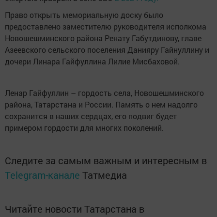
Право открыть мемориальную доску было
предоставлено заместителю руководителя исполкома
Новошешминского района Ренату Габутдинову, главе
Азеевского сельского поселения Данияру Гайнуллину и
дочери Линара Гайфуллина Лилие Мисбаховой.
Ленар Гайфуллин – гордость села, Новошешминского
района, Татарстана и России. Память о нем надолго
сохранится в наших сердцах, его подвиг будет
примером гордости для многих поколений.
Следите за самым важным и интересным в
Telegram-канале
Татмедиа
Читайте новости Татарстана в