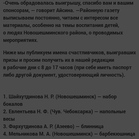
-Очень обрадовалась выигрышу, спасибо вам и вашим
спонсорам, — говорит Айсина. —Районную газету
выписываем постоянно, читаем с интересом все
материалы, особенно на темы воспитания детей,
о людях Новошешминского района, о проводимых
мероприятиях.
Ниже мы публикуем имена счастливчиков, выигравших
призы и просим получить их в нашей редакции
в рабочие дни с 8 до 17 часов (при себе иметь паспорт
либо другой документ, удостоверяющий личность).
1. Шайхутдинова Н. Р. (Новошешминск) — набор
бокалов
2. Евлентьева Н. Ф. (Чув. Чебоксарка) — напольные
весы
3. Фархутдинова А. Р. (Азеево) — блинница
4. Мельникова М. А. (Новошешминск) — барбекюшница