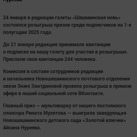
24 января в редакции газеты «Шешминская новь»
состоялся розыгрыш призов среди подписчиков на 1-е
полугодие 2025 года.
До 21 января редакция принимала квитанции
о подписке на нашу газету для участия в розыгрыше.
Прислали свои квитанции 244 человека.
Комиссия в составе сотрудников редакции
и начальника Новошешминского почтового отделения
связи Энже Зиатдиновой провела розыгрыш в прямом
эфире в нашей социальной сети ВКонтакте.
Главный приз — мультиварку от нашего постоянного
спонсора Рината Мухитова — выиграла заведующая
Новошешминского детского сада «Золотой ключик»
Айсина Нуреева.