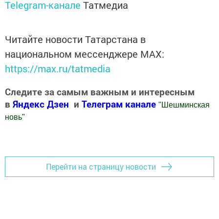
Telegram-канале
Татмедиа
Читайте новости Татарстана в
национальном мессенджере MАХ:
https://max.ru/tatmedia
Следите за самым важным и интересным
в
Яндекс Дзен
и
Телеграм канале
"
Шешминская
новь
"
Добавить Шешминскую новь в Яндекс.Новости
Перейти на страницу новости