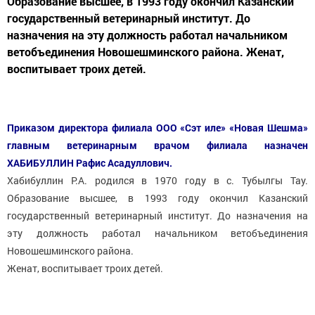
Образование высшее, в 1993 году окончил Казанский
государственный ветеринарный институт. До
назначения на эту должность работал начальником
ветобъединения Новошешминского района. Женат,
воспитывает троих детей.
Приказом директора филиала ООО «Сэт иле» «Новая Шешма»
главным ветеринарным врачом филиала назначен
ХАБИБУЛЛИН Рафис Асадуллович.
Хабибуллин Р.А. родился в 1970 году в с. Тубылгы Тау.
Образование высшее, в 1993 году окончил Казанский
государственный ветеринарный институт. До назначения на
эту должность работал начальником ветобъединения
Новошешминского района.
Женат, воспитывает троих детей.