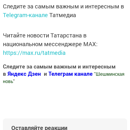
Следите за самым важным и интересным в
Telegram-канале
Татмедиа
Читайте новости Татарстана в
национальном мессенджере MАХ:
https://max.ru/tatmedia
Следите за самым важным и интересным
в
Яндекс Дзен
и
Телеграм канале
"
Шешминская
новь
"
Добавить Шешминскую новь в Яндекс.Новости
Оставляйте реакции