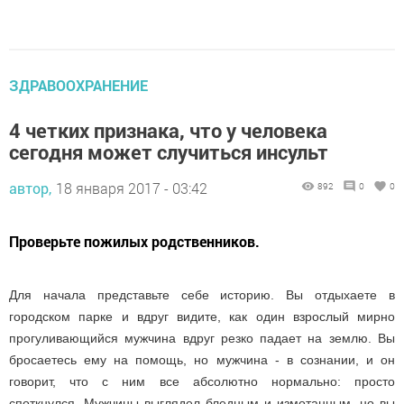
ЗДРАВООХРАНЕНИЕ
4 четких признака, что у человека
сегодня может случиться инсульт
автор,
18 января 2017 - 03:42
892
0
0
Проверьте пожилых родственников.
Для начала представьте себе историю. Вы отдыхаете в
городском парке и вдруг видите, как один взрослый мирно
прогуливающийся мужчина вдруг резко падает на землю. Вы
бросаетесь ему на помощь, но мужчина - в сознании, и он
говорит, что с ним все абсолютно нормально: просто
споткнулся. Мужчины выглядел бледным и измотанным, но вы