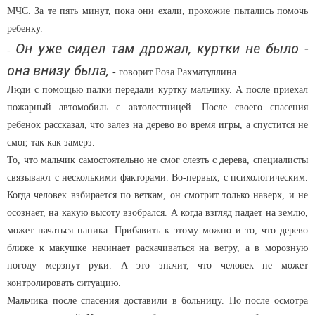
МЧС. За те пять минут, пока они ехали, прохожие пытались помочь
ребенку.
Он уже сидел там дрожал, куртки не было -
-
она внизу была,
- говорит Роза Рахматуллина.
Люди с помощью палки передали куртку мальчику. А после приехал
пожарный автомобиль с автолестницей. После своего спасения
ребенок рассказал, что залез на дерево во время игры, а спустится не
смог, так как замерз.
То, что мальчик самостоятельно не смог слезть с дерева, специалисты
связывают с несколькими факторами. Во-первых, с психологическим.
Когда человек взбирается по веткам, он смотрит только наверх, и не
осознает, на какую высоту взобрался. А когда взгляд падает на землю,
может начаться паника. Прибавить к этому можно и то, что дерево
ближе к макушке начинает раскачиваться на ветру, а в морозную
погоду мерзнут руки. А это значит, что человек не может
контролировать ситуацию.
Мальчика после спасения доставили в больницу. Но после осмотра