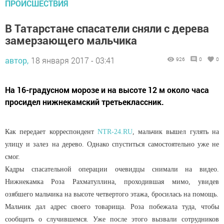
ПРОИСШЕСТВИЯ
В Татарстане спасатели сняли с дерева
замерзающего мальчика
автор,
18 января 2017 - 03:41
926
0
0
На 16-градусном морозе и на высоте 12 м около часа
просидел нижнекамский третьеклассник.
Как передает корреспондент
NTR-24.RU
, мальчик вышел гулять на
улицу и залез на дерево. Однако спуститься самостоятельно уже не
смог.
Кадры спасательной операции очевидцы снимали на видео.
Нижнекамка Роза Рахматуллина, проходившая мимо, увидев
озябшего мальчика на высоте четвертого этажа, бросилась на помощь.
Мальчик дал адрес своего товарища. Роза побежала туда, чтобы
сообщить о случившемся. Уже после этого вызвали сотрудников