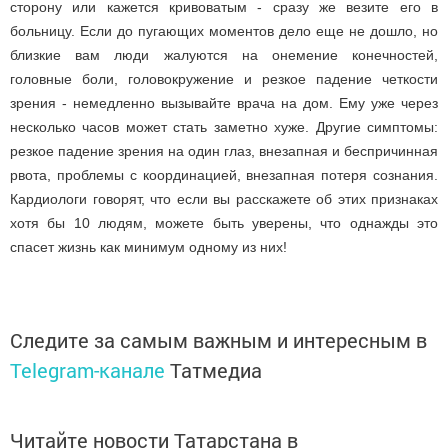
сторону или кажется кривоватым - сразу же везите его в
больницу. Если до пугающих моментов дело еще не дошло, но
близкие вам люди жалуются на онемение конечностей,
головные боли, головокружение и резкое падение четкости
зрения - немедленно вызывайте врача на дом. Ему уже через
несколько часов может стать заметно хуже. Другие симптомы:
резкое падение зрения на один глаз, внезапная и беспричинная
рвота, проблемы с координацией, внезапная потеря сознания.
Кардиологи говорят, что если вы расскажете об этих признаках
хотя бы 10 людям, можете быть уверены, что однажды это
спасет жизнь как минимум одному из них!
Следите за самым важным и интересным в
Telegram-канале
Татмедиа
Читайте новости Татарстана в