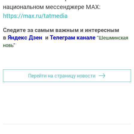
национальном мессенджере MАХ:
https://max.ru/tatmedia
Следите за самым важным и интересным
в
Яндекс Дзен
и
Телеграм канале
"
Шешминская
новь
"
Добавить Шешминскую новь в Яндекс.Новости
Перейти на страницу новости