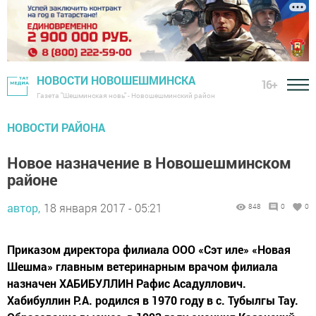
НОВОСТИ НОВОШЕШМИНСКА
16+
Газета "Шешминская новь" - Новошешминский район
НОВОСТИ РАЙОНА
Новое назначение в Новошешминском
районе
автор,
18 января 2017 - 05:21
848
0
0
Приказом директора филиала ООО «Сэт иле» «Новая
Шешма» главным ветеринарным врачом филиала
назначен ХАБИБУЛЛИН Рафис Асадуллович.
Хабибуллин Р.А. родился в 1970 году в с. Тубылгы Тау.