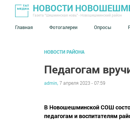
НОВОСТИ НОВОШЕШМ
Газета "Шешминская новь" - Новошешминский район
Главная
Фотогалереи
Опросы
НОВОСТИ РАЙОНА
Педагогам вруч
admin,
7 апреля 2023 - 07:59
В Новошешминской СОШ состоя
педагогам и воспитателям райо