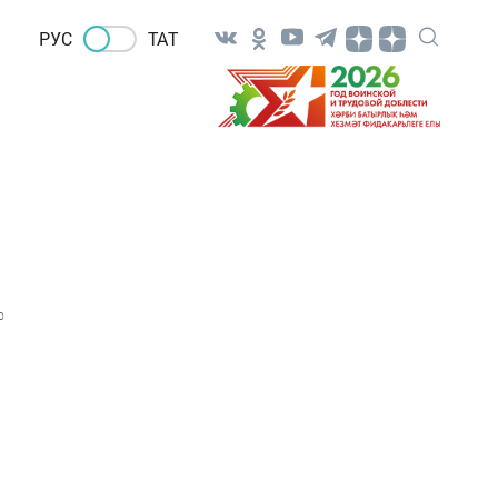
РУС
ТАТ
0