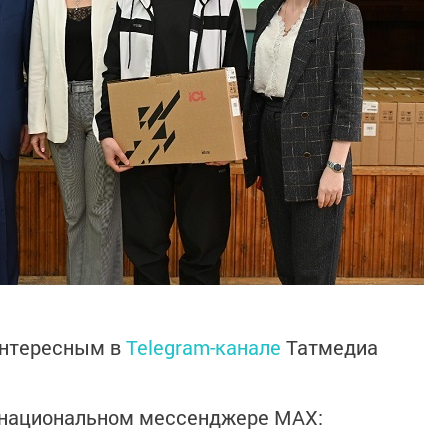
интересным в
Telegram-канале
Татмедиа
в национальном мессенджере MАХ: