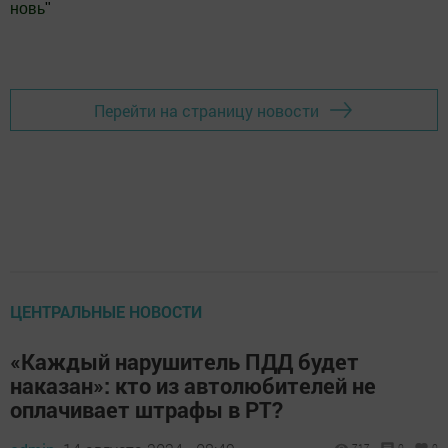
новь
"
Добавить Шешминскую новь в Яндекс.Новости
Перейти на страницу новости
ЦЕНТРАЛЬНЫЕ НОВОСТИ
«Каждый нарушитель ПДД будет
наказан»: кто из автолюбителей не
оплачивает штрафы в РТ?
717
0
0