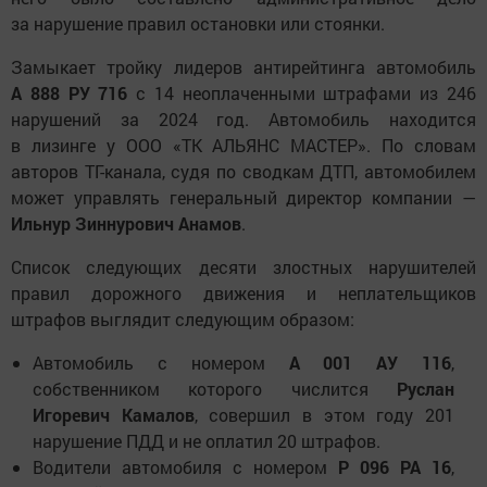
за нарушение правил остановки или стоянки.
Замыкает тройку лидеров антирейтинга автомобиль
А 888 РУ 716
с 14 неоплаченными штрафами из 246
нарушений за 2024 год. Автомобиль находится
в лизинге у ООО «ТК АЛЬЯНС МАСТЕР». По словам
авторов ТГ-канала, судя по сводкам ДТП, автомобилем
может управлять генеральный директор компании —
Ильнур Зиннурович Анамов
.
Список следующих десяти злостных нарушителей
правил дорожного движения и неплательщиков
штрафов выглядит следующим образом:
Автомобиль с номером
А 001 АУ 116
,
собственником которого числится
Руслан
Игоревич Камалов
, совершил в этом году 201
нарушение ПДД и не оплатил 20 штрафов.
Водители автомобиля с номером
Р 096 РА 16
,