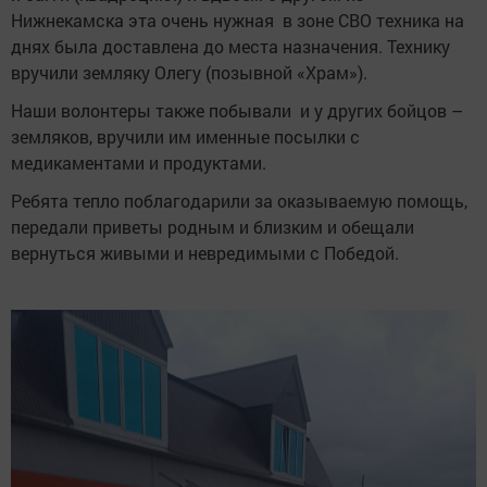
Нижнекамска эта очень нужная в зоне СВО техника на
днях была доставлена до места назначения. Технику
вручили земляку Олегу (позывной «Храм»).
Наши волонтеры также побывали и у других бойцов –
земляков, вручили им именные посылки с
медикаментами и продуктами.
Ребята тепло поблагодарили за оказываемую помощь,
передали приветы родным и близким и обещали
вернуться живыми и невредимыми с Победой.