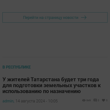
Добавить Шешминскую новь в Яндекс.Новости
Перейти на страницу новости
В РЕСПУБЛИКЕ
У жителей Татарстана будет три года
для подготовки земельных участков к
использованию по назначению
admin,
14 августа 2024 - 10:05
649
0
0