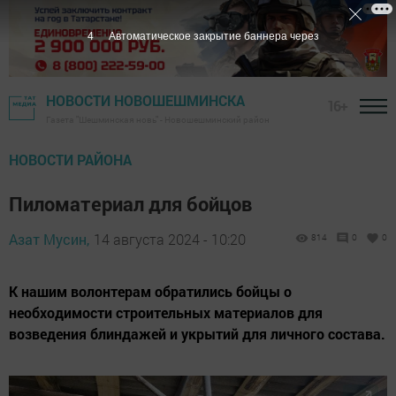
2
Автоматическое закрытие баннера через
НОВОСТИ НОВОШЕШМИНСКА
16+
Газета "Шешминская новь" - Новошешминский район
НОВОСТИ РАЙОНА
Пиломатериал для бойцов
Азат Мусин,
14 августа 2024 - 10:20
814
0
0
К нашим волонтерам обратились бойцы о
необходимости строительных материалов для
возведения блиндажей и укрытий для личного состава.