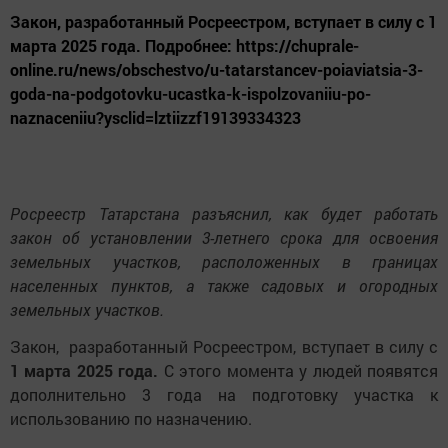
Закон, разработанный Росреестром, вступает в силу с 1
марта 2025 года. Подробнее: https://chuprale-
online.ru/news/obschestvo/u-tatarstancev-poiaviatsia-3-
goda-na-podgotovku-ucastka-k-ispolzovaniiu-po-
naznaceniiu?ysclid=lztiizzf19139334323
Росреестр Татарстана разъяснил, как будет работать
закон об установлении 3-летнего срока для освоения
земельных участков, расположенных в границах
населенных пунктов, а также садовых и огородных
земельных участков.
Закон, разработанный Росреестром, вступает в силу с
1 марта 2025 года.
С этого момента у людей появятся
дополнительно 3 года на подготовку участка к
использованию по назначению.