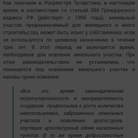
Как пояснили в Росреестре Татарстана, в настоящее
время, в соответствии со статьей 284 Гражданского
кодекса РФ (действует с 1995 года), земельный
участок, предназначенный для жилищного и иного
строительства, может быть изъят у собственника, если
не используется по целевому назначению в течение
трех лет. В этот период не включается время,
необходимое для освоения земельного участка. При
этом законодательством не установлено, что
понимается под освоением земельного участка и
каковы сроки освоения.
«Все это время законодательная
неурегулированность и неопределенность
создавали предпосылки к росту количества
неиспользуемых, заброшенных земельных
участков и появлению долгостроев,
портящих архитектурный облик населенных
пунктов. В то же время добросовестные