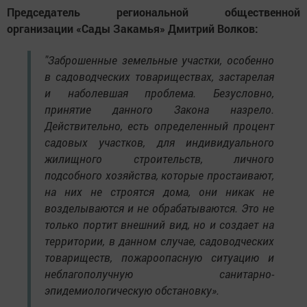
Председатель региональной общественной
организации «Сады Закамья» Дмитрий Волков:
"Заброшенные земельные участки, особенно
в садоводческих товариществах, застарелая
и наболевшая проблема. Безусловно,
принятие данного Закона назрело.
Действительно, есть определенный процент
садовых участков, для индивидуального
жилищного строительств, личного
подсобного хозяйства, которые простаивают,
на них не строятся дома, они никак не
возделываются и не обрабатываются. Это не
только портит внешний вид, но и создает на
территории, в данном случае, садоводческих
товариществ, пожароопасную ситуацию и
неблагополучную санитарно-
эпидемиологическую обстановку».