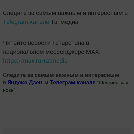
Следите за самым важным и интересным в
Telegram-канале
Татмедиа
Читайте новости Татарстана в
национальном мессенджере MАХ:
https://max.ru/tatmedia
Следите за самым важным и интересным
в
Яндекс Дзен
и
Телеграм канале
"
Шешминская
новь
"
Добавить Шешминскую новь в Яндекс.Новости