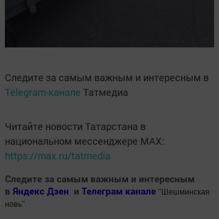
Следите за самым важным и интересным в
Telegram-канале
Татмедиа
Читайте новости Татарстана в
национальном мессенджере MАХ:
https://max.ru/tatmedia
Следите за самым важным и интересным
в
Яндекс Дзен
и
Телеграм канале
"
Шешминская
новь
"