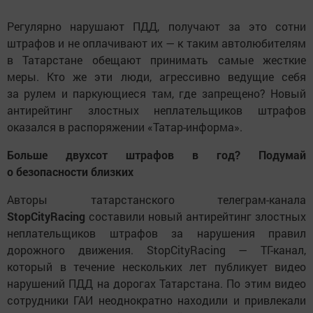
Регулярно нарушают ПДД, получают за это сотни
штрафов и не оплачивают их — к таким автолюбителям
в Татарстане обещают принимать самые жесткие
меры. Кто же эти люди, агрессивно ведущие себя
за рулем и паркующиеся там, где запрещено? Новый
антирейтинг злостных неплательщиков штрафов
оказался в распоряжении «Татар-информа».
Больше двухсот штрафов в год? Подумай
о безопасности близких
Авторы татарстанского телеграм-канала
StopCityRacing
составили новый антирейтинг злостных
неплательщиков штрафов за нарушения правил
дорожного движения. StopCityRacing — ТГ-канал,
который в течение нескольких лет публикует видео
нарушений ПДД на дорогах Татарстана. По этим видео
сотрудники ГАИ неоднократно находили и привлекали