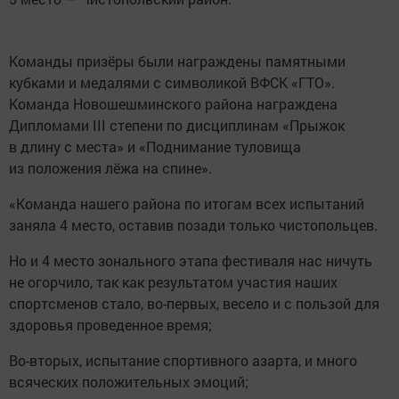
Команды призёры были награждены памятными
кубками и медалями с символикой ВФСК «ГТО».
Команда Новошешминского района награждена
Дипломами III степени по дисциплинам «Прыжок
в длину с места» и «Поднимание туловища
из положения лёжа на спине».
«Команда нашего района по итогам всех испытаний
заняла 4 место, оставив позади только чистопольцев.
Но и 4 место зонального этапа фестиваля нас ничуть
не огорчило, так как результатом участия наших
спортсменов стало, во-первых, весело и с пользой для
здоровья проведенное время;
Во-вторых, испытание спортивного азарта, и много
всяческих положительных эмоций;