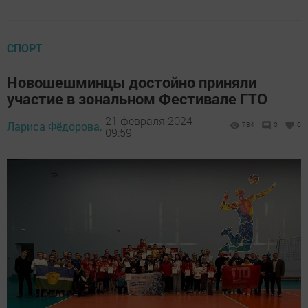
СПОРТ
Новошешминцы достойно приняли
участие в зональном Фестивале ГТО
21 февраля 2024 -
Лариса Фёдорова,
784
0
0
09:59