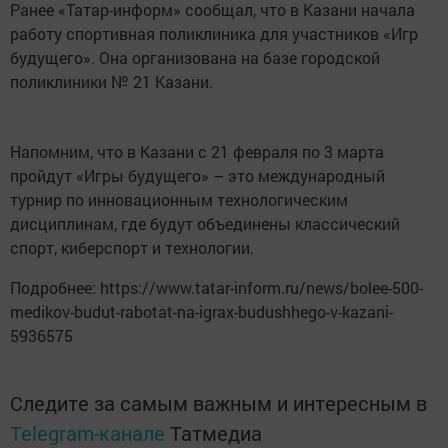
Ранее «Татар-информ» сообщал, что в Казани начала
работу спортивная поликлиника для участников «Игр
будущего». Она организована на базе городской
поликлиники № 21 Казани.
Напомним, что в Казани с 21 февраля по 3 марта
пройдут «Игры будущего» – это международный
турнир по инновационным технологическим
дисциплинам, где будут объединены классический
спорт, киберспорт и технологии.
Подробнее: https://www.tatar-inform.ru/news/bolee-500-
medikov-budut-rabotat-na-igrax-budushhego-v-kazani-
5936575
Следите за самым важным и интересным в
Telegram-канале
Татмедиа