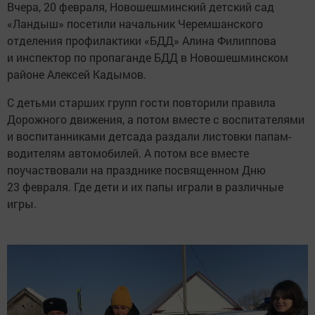
Вчера, 20 февраля, Новошешминский детский сад
«Ландыш» посетили начальник Черемшанского
отделения профилактики «БДД» Алина Филиппова
и инспектор по пропаганде БДД в Новошешминском
районе Алексей Кадымов.
С детьми старших групп гости повторили правила
Дорожного движения, а потом вместе с воспитателями
и воспитанниками детсада раздали листовки папам-
водителям автомобилей. А потом все вместе
поучаствовали на празднике посвященном Дню
23 февраля. Где дети и их папы играли в различные
игры.