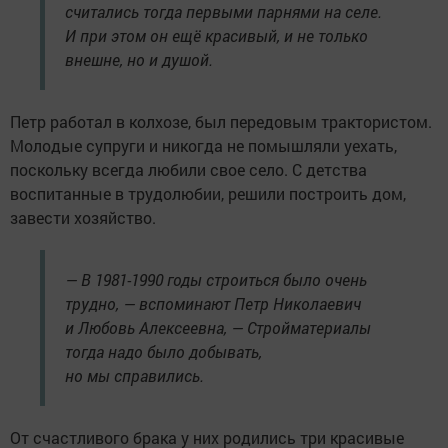
считались тогда первыми парнями на селе.
И при этом он ещё красивый, и не только
внешне, но и душой.
Петр работал в колхозе, был передовым трактористом.
Молодые супруги и никогда не помышляли уехать,
поскольку всегда любили свое село. С детства
воспитанные в трудолюбии, решили построить дом,
завести хозяйство.
— В 1981-1990 годы строиться было очень
трудно, — вспоминают Петр Николаевич
и Любовь Алексеевна, — Стройматериалы
тогда надо было добывать,
но мы справились.
От счастливого брака у них родились три красивые