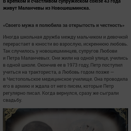
В крепком и счастливом супружеском союзе 43 года
живут Маланчевы из Новошешминска.
«Своего мужа я полюбила за открытость и честность»
Иногда школьная дружба между мальчиком и девочкой
перерастает в юности во взрослую, искреннюю любовь.
Так случилось у новошешминцев, супругов Любови
и Петра Маланчевых. Они жили на одной улице, учились
в одной школе. Окончив ее в 1973 году, Петр поступил
учиться на тракториста, а Любовь годом позже —
в Чистопольское медицинское училище. Она проводила
его в армию и ждала от него писем, которые Петр
регулярно писал. Когда вернулся, сразу же сыграли
свадьбу.