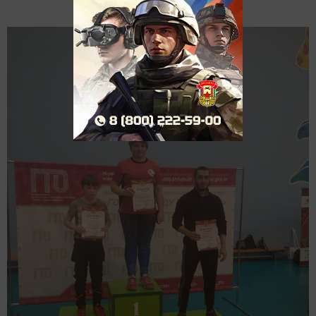
Добавить Шешминскую новь в Яндекс.Новости