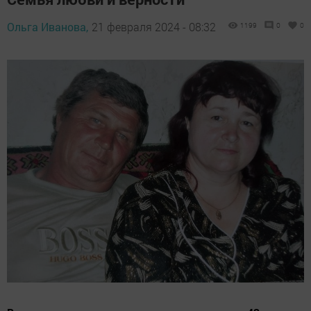
Ольга Иванова,
21 февраля 2024 - 08:32
1199
0
0