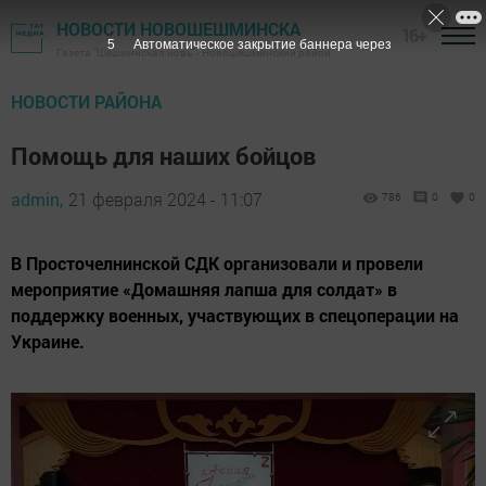
НОВОСТИ НОВОШЕШМИНСКА
16+
3
Автоматическое закрытие баннера через
Газета "Шешминская новь" - Новошешминский район
НОВОСТИ РАЙОНА
Помощь для наших бойцов
admin,
21 февраля 2024 - 11:07
786
0
0
В Просточелнинской СДК организовали и провели
мероприятие «Домашняя лапша для солдат» в
поддержку военных, участвующих в спецоперации на
Украине.