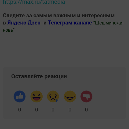
https://max.ru/tatmedia
Следите за самым важным и интересным
в
Яндекс Дзен
и
Телеграм канале
"
Шешминская
новь
"
Добавить Шешминскую новь в Яндекс.Новости
Оставляйте реакции
0
0
0
0
0