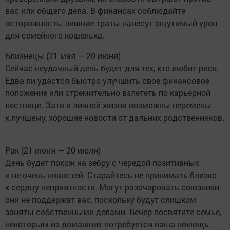
вас или общего дела. В финансах соблюдайте
осторожность, лишние траты нанесут ощутимый урон
для семейного кошелька.
Близнецы (21 мая — 20 июня)
Сейчас неудачный день будет для тех, кто любит риск.
Едва ли удастся быстро улучшить свое финансовое
положение или стремительно взлететь по карьерной
лестнице. Зато в личной жизни возможны перемены
к лучшему, хорошие новости от дальних родственников.
Рак (21 июня — 20 июля)
День будет похож на зебру с чередой позитивных
и не очень новостей. Старайтесь не принимать близко
к сердцу неприятности. Могут разочаровать союзники:
они не поддержат вас, поскольку будут слишком
заняты собственными делами. Вечер посвятите семье,
некоторым из домашних потребуется ваша помощь.