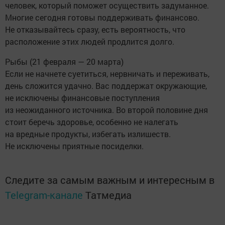
человек, который поможет осуществить задуманное.
Многие сегодня готовы поддерживать финансово.
Не отказывайтесь сразу, есть вероятность, что
расположение этих людей продлится долго.
Рыбы (21 февраля — 20 марта)
Если не начнете суетиться, нервничать и переживать,
день сложится удачно. Вас поддержат окружающие,
не исключены финансовые поступления
из неожиданного источника. Во второй половине дня
стоит беречь здоровье, особенно не налегать
на вредные продукты, избегать излишеств.
Не исключены приятные посиделки.
Следите за самым важным и интересным в
Telegram-канале
Татмедиа