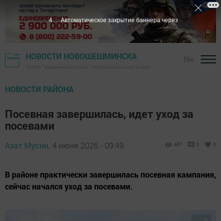
3
Автоматическое закрытие баннера через
НОВОСТИ НОВОШЕШМИНСКА
16+
Газета "Шешминская новь" - Новошешминский район
НОВОСТИ РАЙОНА
Посевная завершилась, идет уход за
посевами
Азат Мусин,
4 июня 2026 - 09:49
487
0
0
В районе практически завершилась посевная кампания,
сейчас начался уход за посевами.