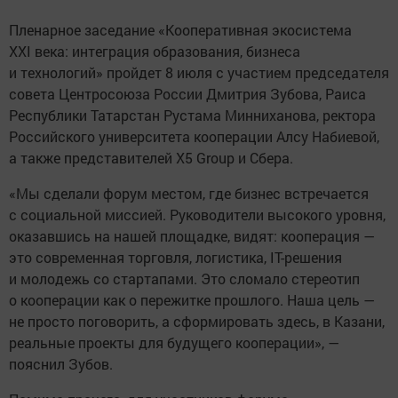
Пленарное заседание «Кооперативная экосистема
XXI века: интеграция образования, бизнеса
и технологий» пройдет 8 июля с участием председателя
совета Центросоюза России Дмитрия Зубова, Раиса
Республики Татарстан Рустама Минниханова, ректора
Российского университета кооперации Алсу Набиевой,
а также представителей X5 Group и Сбера.
«Мы сделали форум местом, где бизнес встречается
с социальной миссией. Руководители высокого уровня,
оказавшись на нашей площадке, видят: кооперация —
это современная торговля, логистика, IT-решения
и молодежь со стартапами. Это сломало стереотип
о кооперации как о пережитке прошлого. Наша цель —
не просто поговорить, а сформировать здесь, в Казани,
реальные проекты для будущего кооперации», —
пояснил Зубов.