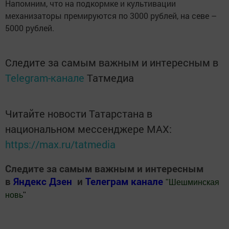
Напомним, что на подкормке и культивации
механизаторы премируются по 3000 рублей, на севе –
5000 рублей.
Следите за самым важным и интересным в
Telegram-канале
Татмедиа
Читайте новости Татарстана в
национальном мессенджере MАХ:
https://max.ru/tatmedia
Следите за самым важным и интересным
в
Яндекс Дзен
и
Телеграм канале
"
Шешминская
новь
"
Добавить Шешминскую новь в Яндекс.Новости