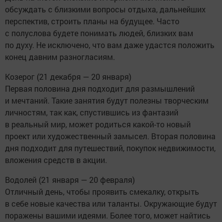
обсуждать с близкими вопросы отдыха, дальнейших
перспектив, строить планы на будущее. Часто
с полуслова будете понимать людей, близких вам
по духу. Не исключено, что вам даже удастся положить
конец давним разногласиям.
Козерог (21 декабря — 20 января)
Первая половина дня подходит для размышлений
и мечтаний. Такие занятия будут полезны творческим
личностям, так как, спустившись из фантазий
в реальный мир, может родиться какой-то новый
проект или художественный замысел. Вторая половина
дня подходит для путешествий, покупок недвижимости,
вложения средств в акции.
Водолей (21 января — 20 февраля)
Отличный день, чтобы проявить смекалку, открыть
в себе новые качества или таланты. Окружающие будут
поражены вашими идеями. Более того, может найтись