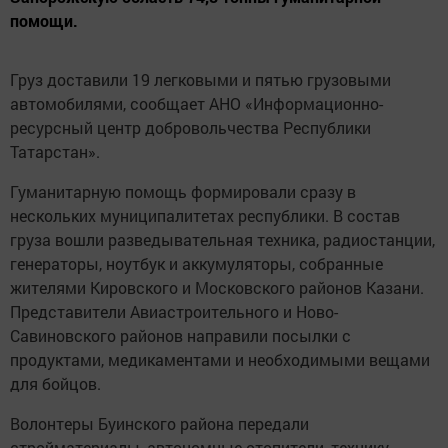
помощи.
Груз доставили 19 легковыми и пятью грузовыми
автомобилями, сообщает АНО «Информационно-
ресурсный центр добровольчества Республики
Татарстан».
Гуманитарную помощь формировали сразу в
нескольких муниципалитетах республики. В состав
груза вошли разведывательная техника, радиостанции,
генераторы, ноутбук и аккумуляторы, собранные
жителями Кировского и Московского районов Казани.
Представители Авиастроительного и Ново-
Савиновского районов направили посылки с
продуктами, медикаментами и необходимыми вещами
для бойцов.
Волонтеры Буинского района передали
стройматериалы, автономные отопители, технику,