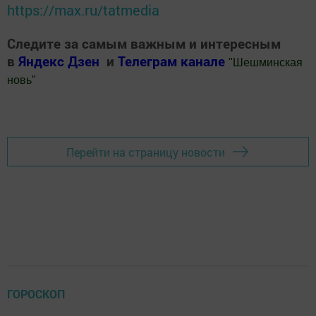
https://max.ru/tatmedia
Следите за самым важным и интересным
в
Яндекс Дзен
и
Телеграм канале
"
Шешминская
новь
"
Добавить Шешминскую новь в Яндекс.Новости
Перейти на страницу новости
ГОРОСКОП