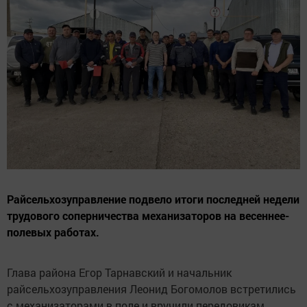
Райсельхозуправление подвело итоги последней недели
трудового соперничества механизаторов на весеннее-
полевых работах.
Глава района Егор Тарнавский и начальник
райсельхозуправления Леонид Богомолов встретились
с механизаторами в поле и вручили передовикам