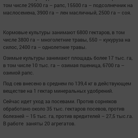
том числе 29500 га – рапс, 15500 га – подсолнечник на
маслосемена, 3900 га – лен масличный, 2500 га – соя.
Кормовые культуры занимают 6800 гектаров, в том
числе 3800 га – многолетние травы, 550 – кукуруза на
силос, 2400 га – однолетние травы.
Озимые культуры занимают площадь более 17 тыс. га,
в том числе 10 тыс. га – озимая пшеница, 6700 га –
озимой рапс.
Под сев внесено в среднем по 139,4 кг в действующем
веществе на 1 гектар минеральных удобрений.
Сейчас идет уход за посевами. Против сорняков
обработано около 35 тыс. гектаров посевов, против
болезней – 15 тыс. га, против вредителей – 27,5 тыс.га.
В работе заняты 20 агрегатов.