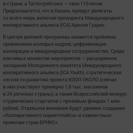
в стране, а Татпотребсоюз — свое 110-летие.
Предполаагется, что в Казань приедут делегаты
со всего мира, включая президента Международного
кооперативного альянса (ICA) Ариэля Гуарко.
В центре деловой программы окажется проблема
привлечения молодых кадров, цифровизация
кооперации и международное сотрудничество. Среди
ключевых моментов мероприятия — расширенное
заседание Молодежного комитета Международного
кооперативного альянса (ICA Youth), стратегическая
сессия по развитию проекта КООП ОКОЛО (сейчас
в нем участвуют примерно 1,8 тыс. магазинов
в 24 регионах страны), а также Всероссийский конкурс
студенческих стартапов с призовым фондом 1 млн
рублей. Отдельное внимание будут уделено созданию
«Кооперативного маркетплейса» и совместным
проектам стран БРИКС+.