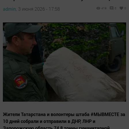
admin,
3 июня 2026 - 17:58
419
0
0
Жители Татарстана и волонтеры штаба #МЫВМЕСТЕ за
10 дней собрали и отправили в ДНР, ЛНР и
Запорожскую область 74,8 тонны гуманитарной