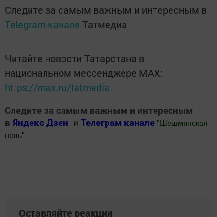
Следите за самым важным и интересным в
Telegram-канале
Татмедиа
Читайте новости Татарстана в
национальном мессенджере MАХ:
https://max.ru/tatmedia
Следите за самым важным и интересным
в
Яндекс Дзен
и
Телеграм канале
"
Шешминская
новь
"
Добавить Шешминскую новь в Яндекс.Новости
Оставляйте реакции