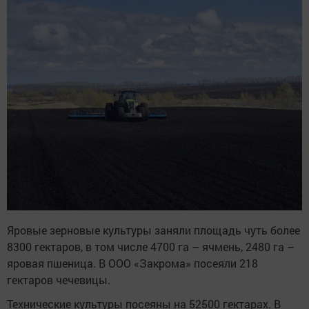
Яровые зерновые культуры заняли площадь чуть более
8300 гектаров, в том числе 4700 га – ячмень, 2480 га –
яровая пшеница. В ООО «Закрома» посеяли 218
гектаров чечевицы.
Технические культуры посеяны на 52500 гектарах. В