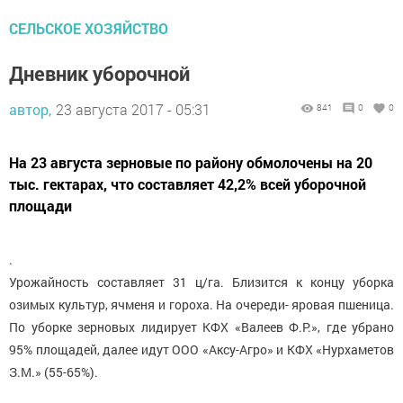
СЕЛЬСКОЕ ХОЗЯЙСТВО
Дневник уборочной
автор,
23 августа 2017 - 05:31
841
0
0
На 23 августа зерновые по району обмолочены на 20
тыс. гектарах, что составляет 42,2% всей уборочной
площади
.
Урожайность составляет 31 ц/га. Близится к концу уборка
озимых культур, ячменя и гороха. На очереди- яровая пшеница.
По уборке зерновых лидирует КФХ «Валеев Ф.Р.», где убрано
95% площадей, далее идут ООО «Аксу-Агро» и КФХ «Нурхаметов
З.М.» (55-65%).