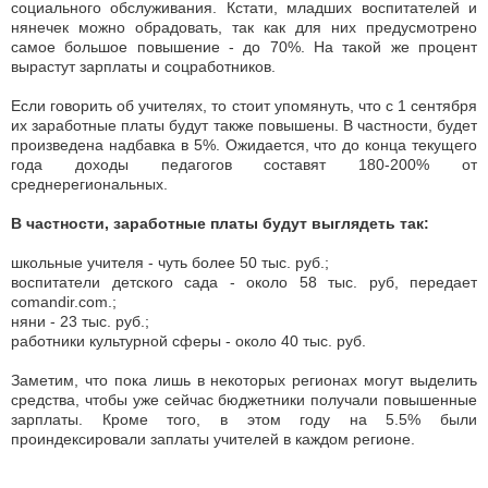
социального обслуживания. Кстати, младших воспитателей и
нянечек можно обрадовать, так как для них предусмотрено
самое большое повышение - до 70%. На такой же процент
вырастут зарплаты и соцработников.
Если говорить об учителях, то стоит упомянуть, что с 1 сентября
их заработные платы будут также повышены. В частности, будет
произведена надбавка в 5%. Ожидается, что до конца текущего
года доходы педагогов составят 180-200% от
среднерегиональных.
В частности, заработные платы будут выглядеть так:
школьные учителя - чуть более 50 тыс. руб.;
воспитатели детского сада - около 58 тыс. руб, передает
comandir.com.;
няни - 23 тыс. руб.;
работники культурной сферы - около 40 тыс. руб.
Заметим, что пока лишь в некоторых регионах могут выделить
средства, чтобы уже сейчас бюджетники получали повышенные
зарплаты. Кроме того, в этом году на 5.5% были
проиндексировали заплаты учителей в каждом регионе.