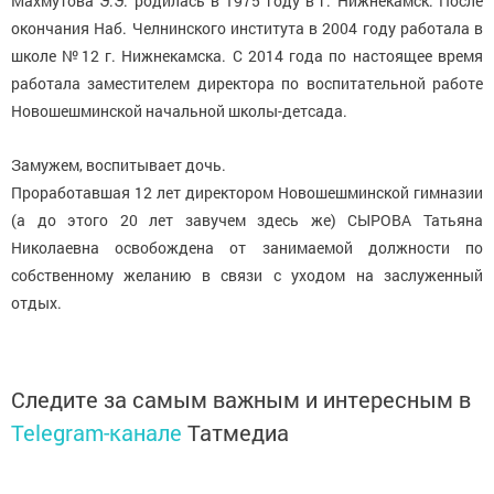
Махмутова Э.Э. родилась в 1975 году в г. Нижнекамск. После
окончания Наб. Челнинского института в 2004 году работала в
школе №12 г. Нижнекамска. С 2014 года по настоящее время
работала заместителем директора по воспитательной работе
Новошешминской начальной школы-детсада.
Замужем, воспитывает дочь.
Проработавшая 12 лет директором Новошешминской гимназии
(а до этого 20 лет завучем здесь же) СЫРОВА Татьяна
Николаевна освобождена от занимаемой должности по
собственному желанию в связи с уходом на заслуженный
отдых.
Следите за самым важным и интересным в
Telegram-канале
Татмедиа