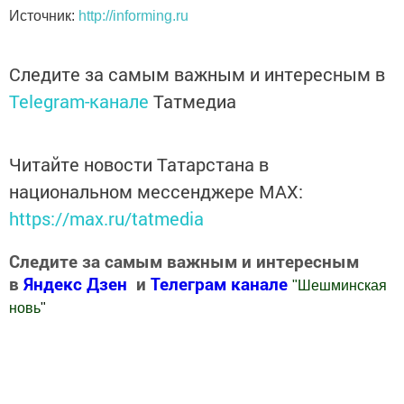
Источник:
http://informing.ru
Следите за самым важным и интересным в
Telegram-канале
Татмедиа
Читайте новости Татарстана в
национальном мессенджере MАХ:
https://max.ru/tatmedia
Следите за самым важным и интересным
в
Яндекс Дзен
и
Телеграм канале
"
Шешминская
новь
"
Добавить Шешминскую новь в Яндекс.Новости