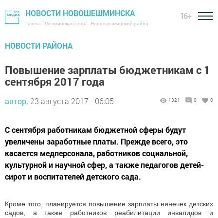
НОВОСТИ НОВОШЕШМИНСКА
16+
Газета "Шешминская новь" - Новошешминский район
НОВОСТИ РАЙОНА
Повышение зарплаты бюджетникам с 1
сентября 2017 года
автор,
23 августа 2017 - 06:05
1321
0
0
С сентября работникам бюджетной сферы будут
увеличены заработные платы. Прежде всего, это
касается медперсонала, работников социальной,
культурной и научной сфер, а также педагогов детей-
сирот и воспитателей детского сада.
Кроме того, планируется повышение зарплаты нянечек детских
садов, а также работников реабилитации инвалидов и