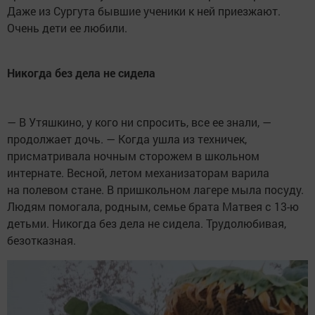
Даже из Сургута бывшие ученики к ней приезжают.
Очень дети ее любили.
Никогда без дела не сидела
— В Утяшкино, у кого ни спросить, все ее знали, —
продолжает дочь. — Когда ушла из техничек,
присматривала ночным сторожем в школьном
интернате. Весной, летом механизаторам варила
на полевом стане. В пришкольном лагере мыла посуду.
Людям помогала, родным, семье брата Матвея с 13-ю
детьми. Никогда без дела не сидела. Трудолюбивая,
безотказная.