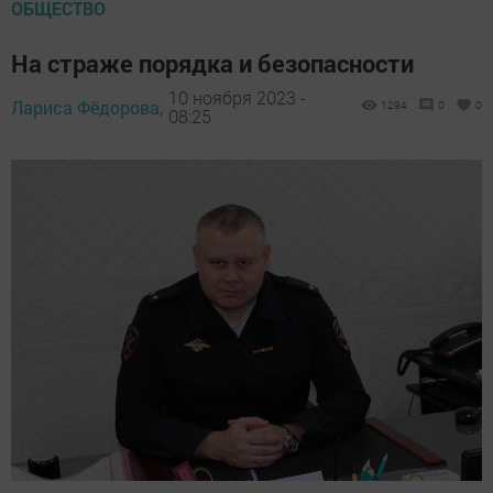
ОБЩЕСТВО
На страже порядка и безопасности
10 ноября 2023 -
Лариса Фёдорова,
1294
0
0
08:25