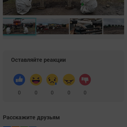
Оставляйте реакции
0
0
0
0
0
Расскажите друзьям