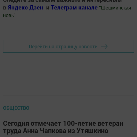
в
Яндекс Дзен
и
Телеграм канале
"
Шешминская
новь
"
Добавить Шешминскую новь в Яндекс.Новости
Перейти на страницу новости
ОБЩЕСТВО
Сегодня отмечает 100-летие ветеран
труда Анна Чапкова из Утяшкино