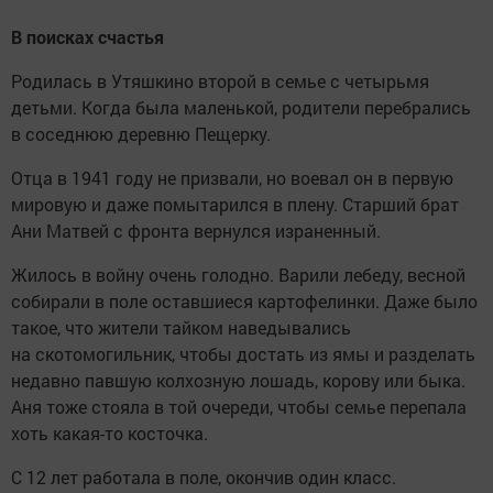
В поисках счастья
Родилась в Утяшкино второй в семье с четырьмя
детьми. Когда была маленькой, родители перебрались
в соседнюю деревню Пещерку.
Отца в 1941 году не призвали, но воевал он в первую
мировую и даже помытарился в плену. Старший брат
Ани Матвей с фронта вернулся израненный.
Жилось в войну очень голодно. Варили лебеду, весной
собирали в поле оставшиеся картофелинки. Даже было
такое, что жители тайком наведывались
на скотомогильник, чтобы достать из ямы и разделать
недавно павшую колхозную лошадь, корову или быка.
Аня тоже стояла в той очереди, чтобы семье перепала
хоть какая-то косточка.
С 12 лет работала в поле, окончив один класс.