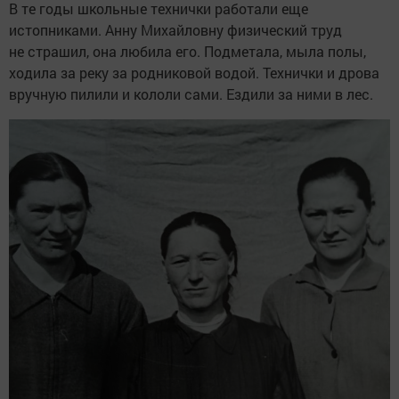
В те годы школьные технички работали еще
истопниками. Анну Михайловну физический труд
не страшил, она любила его. Подметала, мыла полы,
ходила за реку за родниковой водой. Технички и дрова
вручную пилили и кололи сами. Ездили за ними в лес.