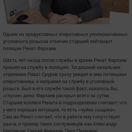
Одним из продуктивных оперативных уполномоченных
уголовного розыска отмечен старший лейтенант
полиции Ренат Фархаев.
Шесть лет назад после службы в армии Ренат Фархаев
пришел на службу в полицию. Тогдашний начальник
отделения Риват Сруров сразу увидел в нем потенциал
оперативника, и направил на службу в уголовный
розыск. Был в его службе такой факт, казалось бы,
«глухое» дело: Фархаев раскрыл всего за сутки.
Старшие коллеги Рената в подразделении считают, что
у него хорошая интуиция, то есть «чуйка сыщика».
Сам же Ренат считает, что в работе ему сопутствует
удача, и пример таких сослуживцев как Александр
Митрясов, Сергей Филатов, Петр Питеркин.