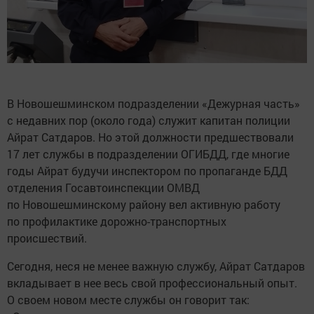
В Новошешминском подразделении «Дежурная часть»
с недавних пор (около года) служит капитан полиции
Айрат Сатдаров. Но этой должности предшествовали
17 лет службы в подразделении ОГИБДД, где многие
годы Айрат будучи инспектором по пропаганде БДД
отделения Госавтоинспекции ОМВД
по Новошешминскому району вел активную работу
по профилактике дорожно-транспортных
происшествий.
Сегодня, неся не менее важную службу, Айрат Сатдаров
вкладывает в нее весь свой профессиональный опыт.
О своем новом месте службы он говорит так: