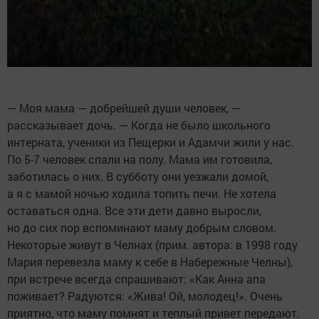
— Моя мама — добрейшей души человек, —
рассказывает дочь. — Когда не было школьного
интерната, ученики из Пещерки и Адамчи жили у нас.
По 5-7 человек спали на полу. Мама им готовила,
заботилась о них. В субботу они уезжали домой,
а я с мамой ночью ходила топить печи. Не хотела
оставаться одна. Все эти дети давно выросли,
но до сих пор вспоминают маму добрым словом.
Некоторые живут в Челнах (прим. автора: в 1998 году
Мария перевезла маму к себе в Набережные Челны),
при встрече всегда спрашивают: «Как Анна апа
поживает? Радуются: «Жива! Ой, молодец!». Очень
приятно, что маму помнят и теплый привет передают.