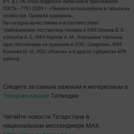
и т. д.). Об этом подробно написано в требованиях
ГОСТа −7751-2009 г. «Техника используемая в сельском
хозяйстве. Правила хранения».
На сегодня качественно и в соответствии
требованиями поставлена техника в КФХ Козлов В. А.
и Козлов А. Е., КФХ Карпов А. М.. Хорошими темпами
идет постановка на хранение в ООО «Закрома», КФХ
Козлова М. И., ООО «Игенче» и в других субъектах АПК
района.
Следите за самым важным и интересным в
Telegram-канале
Татмедиа
Читайте новости Татарстана в
национальном мессенджере MАХ: