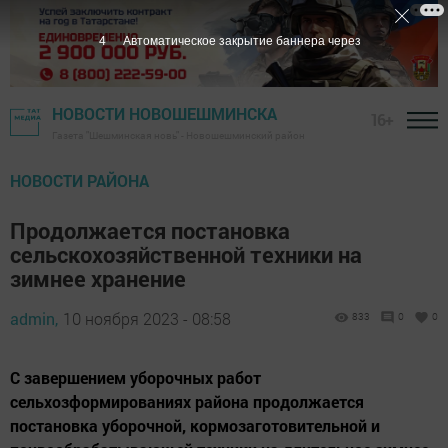
2
Автоматическое закрытие баннера через
НОВОСТИ НОВОШЕШМИНСКА
16+
Газета "Шешминская новь" - Новошешминский район
НОВОСТИ РАЙОНА
Продолжается постановка
сельскохозяйственной техники на
зимнее хранение
admin,
10 ноября 2023 - 08:58
833
0
0
С завершением уборочных работ
сельхозформированиях района продолжается
постановка уборочной, кормозаготовительной и