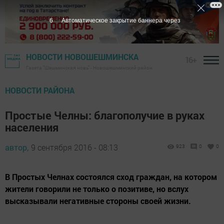
5
Автоматическое закрытие баннера через
НОВОСТИ НОВОШЕШМИНСКА
16+
Газета "Шешминская новь" - Новошешминский район
НОВОСТИ РАЙОНА
Простые Челны: благополучие в руках
населения
автор,
9 сентября 2016 - 08:13
923
0
0
В Простых Челнах состоялся сход граждан, на котором
жители говорили не только о позитиве, но вслух
высказывали негативные стороны своей жизни.