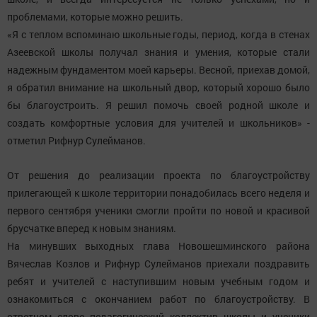
проблемами, которые можно решить.
«Я с теплом вспоминаю школьные годы, период, когда в стенах
Азеевской школы получал знания и умения, которые стали
надежным фундаментом моей карьеры. Весной, приехав домой,
я обратил внимание на школьный двор, который хорошо было
бы благоустроить. Я решил помочь своей родной школе и
создать комфортные условия для учителей и школьников» -
отметил Рифнур Сулейманов.
От решения до реализации проекта по благоустройству
прилегающей к школе территории понадобилась всего неделя и
первого сентября ученики смогли пройти по новой и красивой
брусчатке вперед к новым знаниям.
На минувших выходных глава Новошешминского района
Вячеслав Козлов и Рифнур Сулейманов приехали поздравить
ребят и учителей с наступившим новым учебным годом и
ознакомиться с окончанием работ по благоустройству. В
ответном слове педагогический коллектив школы и ученики