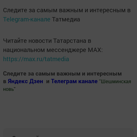
Следите за самым важным и интересным в
Telegram-канале
Татмедиа
Читайте новости Татарстана в
национальном мессенджере MАХ:
https://max.ru/tatmedia
Следите за самым важным и интересным
в
Яндекс Дзен
и
Телеграм канале
"
Шешминская
новь
"
Добавить Шешминскую новь в Яндекс.Новости