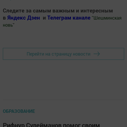
Следите за самым важным и интересным
в
Яндекс Дзен
и
Телеграм канале
"
Шешминская
новь
"
Добавить Шешминскую новь в Яндекс.Новости
Перейти на страницу новости
ОБРАЗОВАНИЕ
Рифнур Сулейманов помог своим