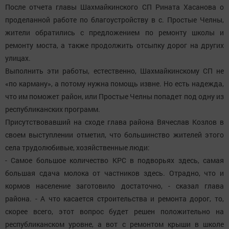
После отчета главы Шахмайкинского СП Рината Хасанова о
проделанной работе по благоустройству в с. Простые Челны,
жители обратились с предложением по ремонту школы и
ремонту моста, а также продолжить отсыпку дорог на других
улицах.
Выполнить эти работы, естественно, Шахмайкинскому СП не
«по карману», а потому нужна помощь извне. Но есть надежда,
что им поможет район, или Простые Челны попадет под одну из
республиканских программ.
Присутствовавший на сходе глава района Вячеслав Козлов в
своем выступлении отметил, что большинство жителей этого
села трудолюбивые, хозяйственные люди:
- Самое большое количество КРС в подворьях здесь, самая
большая сдача молока от частников здесь. Отрадно, что и
кормов население заготовило достаточно, - сказал глава
района. - А что касается строительства и ремонта дорог, то,
скорее всего, этот вопрос будет решен положительно на
республиканском уровне, а вот с ремонтом крыши в школе