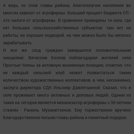
А ведь, со слов главы района, благополучие населения во
многом зависит от агрофирмы: больший процент бюджета СП -
это налоги от агрофирмы. В сравнение приведены те села, где
нет больших сельскохозяйственных субъектов: там нет ни
работы, ни хороших подворий, на чем можно было бы неплохо
зарабатывать.
И все же сход граждан завершился положительными
эмоциями: Вячеслав Козлов поблагодарил жителей села
Простые Челны за активную жизненную позицию, отметил, что
не каждый сельский клуб может похвастаться таким
количеством художественных коллективов, в чем, несомненно,
заслуга директора СДК Ильсияр Давлетшиной. Сказал, что в
селе проживает много активных и деловых людей. Одним из
таких на сегодня является механизатор агрофирмы с 30-летним
стажем - Рамиль Мухаметзянов. Ему торжественно вручено
Благодарственное письмо главы района и памятный подарок.