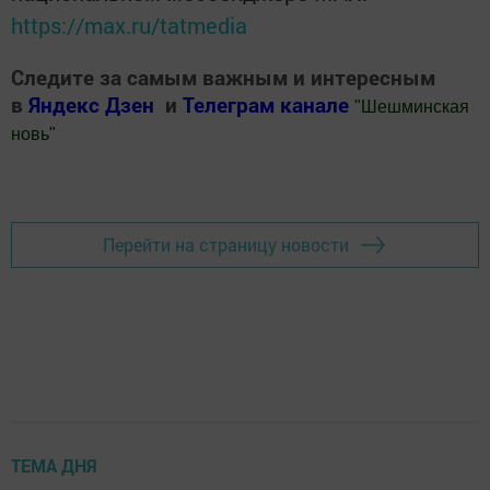
https://max.ru/tatmedia
Следите за самым важным и интересным
в
Яндекс Дзен
и
Телеграм канале
"
Шешминская
новь
"
Добавить Шешминскую новь в Яндекс.Новости
Перейти на страницу новости
ТЕМА ДНЯ