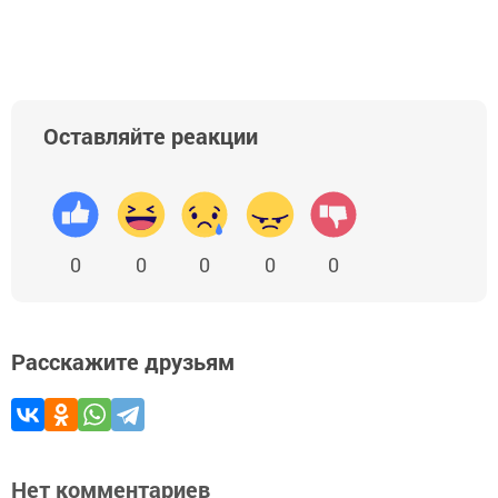
Добавить Шешминскую новь в Яндекс.Новости
Оставляйте реакции
0
0
0
0
0
Расскажите друзьям
Нет комментариев