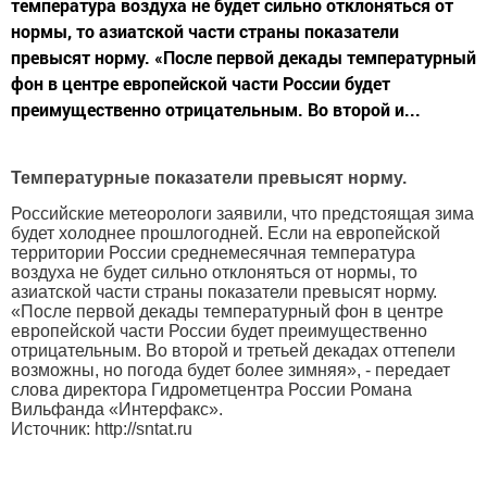
температура воздуха не будет сильно отклоняться от
нормы, то азиатской части страны показатели
превысят норму. «После первой декады температурный
фон в центре европейской части России будет
преимущественно отрицательным. Во второй и...
Температурные показатели превысят норму.
Российские метеорологи заявили, что предстоящая зима
будет холоднее прошлогодней. Если на европейской
территории России среднемесячная температура
воздуха не будет сильно отклоняться от нормы, то
азиатской части страны показатели превысят норму.
«После первой декады температурный фон в центре
европейской части России будет преимущественно
отрицательным. Во второй и третьей декадах оттепели
возможны, но погода будет более зимняя», - передает
слова директора Гидрометцентра России Романа
Вильфанда «Интерфакс».
Источник: http://sntat.ru