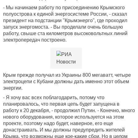
- Мы начинаем работу по присоединению Крымского
полуострова к единой энергосистеме России, - сказал
президент на подстанции "Крымэнерго", где проходил
запуск энергомоста. - Вы проделали очень большую
работу, свыше ста километров высоковольтных линий
электропередач построено.
Крым прежде получал из Украины 800 мегаватт, четыре
электроцепи с Кубани должны дать именно этот объем
энергии.
- Я хочу вас всех поблагодарить, потому что
планировалось, что первая цепь будет запущена в
работу к 20 декабря, - продолжил Путин. - Конечно, много
нового оборудования, которое используется на этом
проекте, поэтому надо будет, наверное, его еще
донастраивать. И мы должны предупредить жителей
Крыма, что возможны еще кое-какие сбои. Но в целом