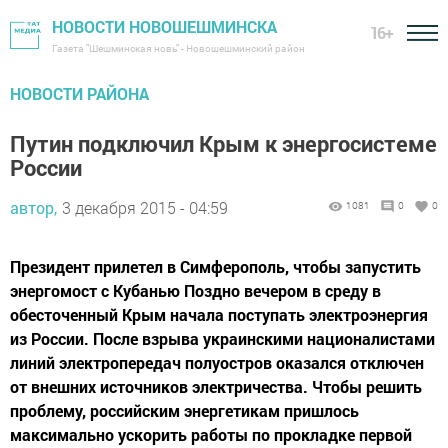
НОВОСТИ НОВОШЕШМИНСКА
16+
Газета "Шешминская новь" - Новошешминский район
НОВОСТИ РАЙОНА
Путин подключил Крым к энергосистеме
России
автор,
3 декабря 2015 - 04:59
1081
0
0
Президент прилетел в Симферополь, чтобы запустить
энергомост с Кубанью Поздно вечером в среду в
обесточенный Крым начала поступать электроэнергия
из России. После взрыва украинскими националистами
линий электропередач полуостров оказался отключен
от внешних источников электричества. Чтобы решить
проблему, российским энергетикам пришлось
максимально ускорить работы по прокладке первой