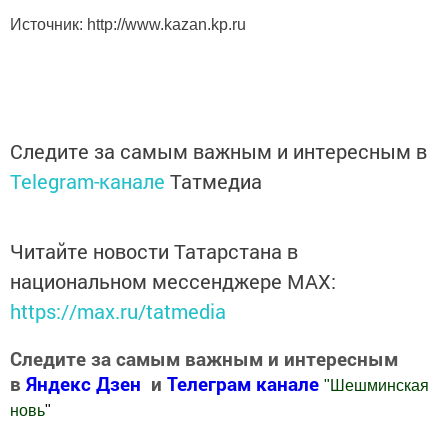
Источник: http://www.kazan.kp.ru
Следите за самым важным и интересным в
Telegram-канале
Татмедиа
Читайте новости Татарстана в
национальном мессенджере MАХ:
https://max.ru/tatmedia
Следите за самым важным и интересным
в
Яндекс Дзен
и
Телеграм канале
"
Шешминская
новь
"