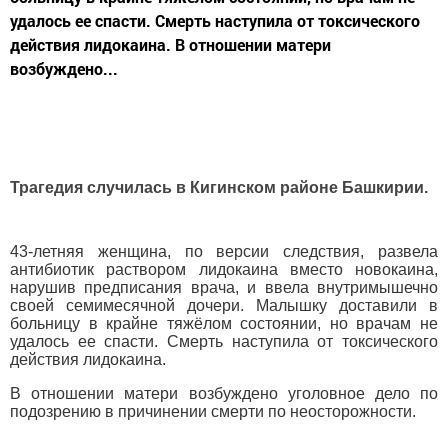
удалось ее спасти. Смерть наступила от токсического
действия лидокаина. В отношении матери
возбуждено...
Трагедия случилась в Кигинском районе Башкирии.
43-летняя женщина, по версии следствия, развела
антибиотик раствором лидокаина вместо новокаина,
нарушив предписания врача, и ввела внутримышечно
своей семимесячной дочери. Малышку доставили в
больницу в крайне тяжёлом состоянии, но врачам не
удалось ее спасти. Смерть наступила от токсического
действия лидокаина.
В отношении матери возбуждено уголовное дело по
подозрению в причинении смерти по неосторожности.