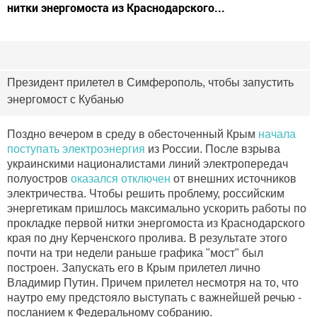
нитки энергомоста из Краснодарского...
Президент прилетел в Симферополь, чтобы запустить
энергомост с Кубанью
Поздно вечером в среду в обесточенный Крым
начала
поступать электроэнергия
из России. После взрыва
украинскими националистами линий электропередач
полуостров
оказался отключен
от внешних источников
электричества. Чтобы решить проблему, российским
энергетикам пришлось максимально ускорить работы по
прокладке первой нитки энергомоста из Краснодарского
края по дну Керченского пролива. В результате этого
почти на три недели раньше графика "мост" был
построен. Запускать его в Крым прилетел лично
Владимир Путин. Причем прилетел несмотря на то, что
наутро ему предстояло выступать с важнейшей речью -
посланием к Федеральному собранию.