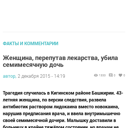
ФАКТЫ И КОММЕНТАРИИ
Женщина, перепутав лекарства, убила
семимесячную дочь
автор,
2 декабря 2015 - 14:19
1333
0
0
Трагедия случилась в Кигинском районе Башкирии. 43-
летняя женщина, по версии следствия, развела
антибиотик раствором лидокаина вместо новокаина,
нарушив предписания врача, и ввела внутримышечно
своей семимесячной дочери. Малышку доставили в
больницу в крайне тяжёлом состоянии, но врачам не