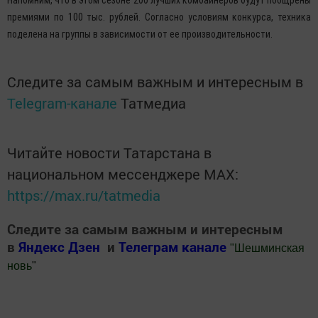
Напомним, что в этом сезоне 200 лучших комбайнеров будут поощрены
премиями по 100 тыс. рублей. Согласно условиям конкурса, техника
поделена на группы в зависимости от ее производительности.
Следите за самым важным и интересным в
Telegram-канале
Татмедиа
Читайте новости Татарстана в
национальном мессенджере MАХ:
https://max.ru/tatmedia
Следите за самым важным и интересным
в
Яндекс Дзен
и
Телеграм канале
"
Шешминская
новь
"
Добавить Шешминскую новь в Яндекс.Новости