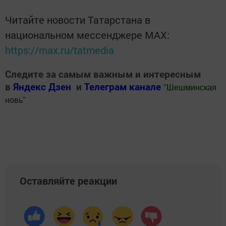
Читайте новости Татарстана в
национальном мессенджере MАХ:
https://max.ru/tatmedia
Следите за самым важным и интересным
в
Яндекс Дзен
и
Телеграм канале
"
Шешминская
новь
"
Добавить Шешминскую новь в Яндекс.Новости
Оставляйте реакции