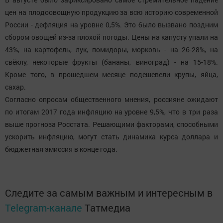
цен на плодоовощную продукцию за всю историю современной
России - дефляция на уровне 0,5%. Это было вызвано поздним
сбором овощей из-за плохой погоды. Цены на капусту упали на
43%, на картофель, лук, помидоры, морковь - на 26-28%, на
свёклу, некоторые фрукты (бананы, виноград) - на 15-18%.
Кроме того, в прошедшем месяце подешевели крупы, яйца,
сахар.
Согласно опросам общественного мнения, россияне ожидают
по итогам 2017 года инфляцию на уровне 9,5%, что в три раза
выше прогноза Росстата. Решающими факторами, способными
ускорить инфляцию, могут стать динамика курса доллара и
бюджетная эмиссия в конце года.
Следите за самым важным и интересным в
Telegram-канале
Татмедиа