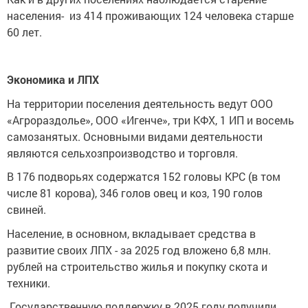
населения- из 414 проживающих 124 человека старше
60 лет.
Экономика и ЛПХ
На территории поселения деятельность ведут ООО
«Агрораздолье», ООО «Игенче», три КФХ, 1 ИП и восемь
самозанятых. Основными видами деятельности
являются сельхозпроизводство и торговля.
В 176 подворьях содержатся 152 головы КРС (в том
числе 81 корова), 346 голов овец и коз, 190 голов
свиней.
Население, в основном, вкладывает средства в
развитие своих ЛПХ - за 2025 год вложено 6,8 млн.
рублей на строительство жилья и покупку скота и
техники.
Государственную поддержку в 2025 году получили