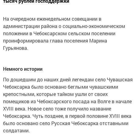
тысяч рублей господдержки
На очередном еженедельном совещании в
администрации района о социально-экономическом
положении в Чебоксарском сельском поселении
проинформировала глава поселения Марина
Гурьянова.
Немного истории
По дошедшим до наших дней легендам село Чувашская
Чебоксарка было основано беглыми чувашскими
крепостными, которые тайком ушли от своих
помещиков из Чебоксарского посада на Волге в начале
XVIII века. Новое село тоже получило название
Чебоксарка. Чуть позднее, в первой половине XVIII века
было основано село Русская Чебоксарка отставными
солдатами.