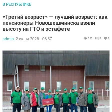
В РЕСПУБЛИКЕ
«Третий возраст» — лучший возраст: как
пенсионеры Новошешминска взяли
высоту на ГТО и эстафете
admin,
2 июня 2026 - 08:57
353
0
0