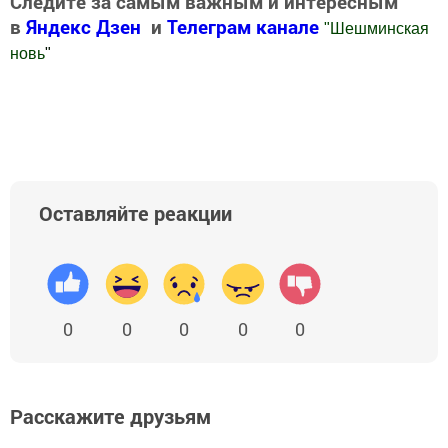
Следите за самым важным и интересным
в
Яндекс Дзен
и
Телеграм канале
"
Шешминская
новь
"
Добавить Шешминскую новь в Яндекс.Новости
Оставляйте реакции
0
0
0
0
0
Расскажите друзьям