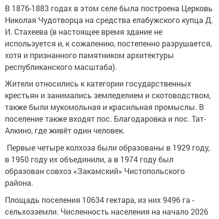
В 1876-1883 годах в этом селе была построена Церковь
Николая Чудотворца на средства елабужского купца Д.
И. Стахеева (в настоящее время здание не
используется и, к сожалению, постепенно разрушается,
хотя и признанного памятником архитектуры
республиканского масштаба).
Жители относились к категории государственных
крестьян и занимались земледелием и скотоводством,
также были мукомольная и красильная промыслы. В
поселение также входят пос. Благодаровка и пос. Тат-
Алкино, где живёт один человек.
Первые четыре колхоза были образованы в 1929 году,
в 1950 году их объединили, а в 1974 году был
образован совхоз «Закамский» Чистопольского
района.
Площадь поселения 10634 гектара, из них 9496 га -
сельхозземли. Численность населения на начало 2026