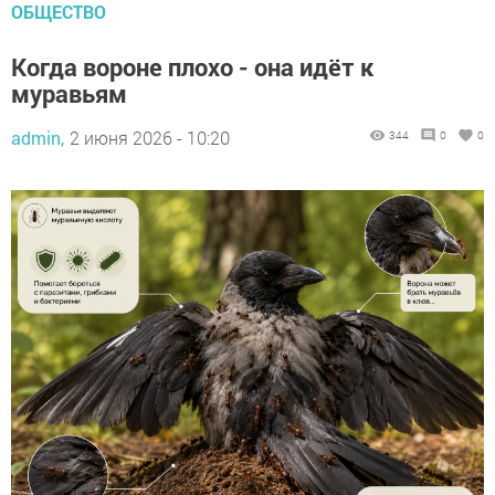
ОБЩЕСТВО
Когда вороне плохо - она идёт к
муравьям
admin,
2 июня 2026 - 10:20
344
0
0