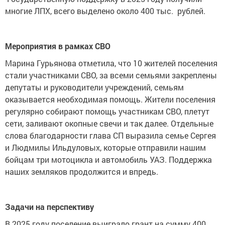
многие ЛПХ, всего выделено около 400 тыс. рублей.
Мероприятия в рамках СВО
Марина Гурьянова отметила, что 10 жителей поселения
стали участниками СВО, за всеми семьями закреплены
депутаты и руководители учреждений, семьям
оказывается необходимая помощь. Жители поселения
регулярно собирают помощь участникам СВО, плетут
сети, заливают окопные свечи и так далее. Отдельные
слова благодарности глава СП выразила семье Сергея
и Людмилы Ильдуловых, которые отправили нашим
бойцам три мотоцикла и автомобиль УАЗ. Поддержка
наших земляков продолжится и впредь.
Задачи на перспективу
В 2025 году поселение выиграло грант на сумму 400