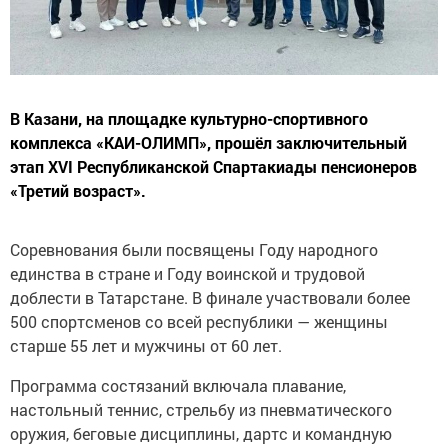
В Казани, на площадке культурно-спортивного
комплекса «КАИ-ОЛИМП», прошёл заключительный
этап XVI Республиканской Спартакиады пенсионеров
«Третий возраст».
Соревнования были посвящены Году народного
единства в стране и Году воинской и трудовой
доблести в Татарстане. В финале участвовали более
500 спортсменов со всей республики — женщины
старше 55 лет и мужчины от 60 лет.
Программа состязаний включала плавание,
настольный теннис, стрельбу из пневматического
оружия, беговые дисциплины, дартс и командную