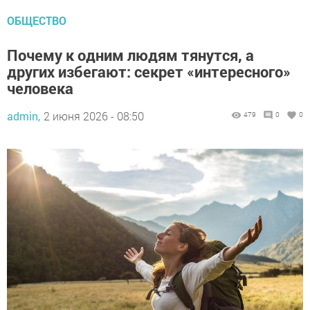
ОБЩЕСТВО
Почему к одним людям тянутся, а
других избегают: секрет «интересного»
человека
admin,
2 июня 2026 - 08:50
479
0
0