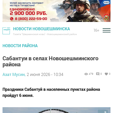
НОВОСТИ НОВОШЕШМИНСКА
16+
Газета "Шешминская новь" - Новошешминский район
НОВОСТИ РАЙОНА
Сабантуи в селах Новошешминского
района
Азат Мусин,
2 июня 2026 - 10:34
479
0
0
Праздники Сабантуй в населенных пунктах района
пройдут 6 июня.