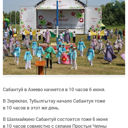
Сабантуй в Азеево начнется в 10 часов 6 июня.
В Зиреклах, Тубылгытау начало Сабантуя тоже
в 10 часов в этот же день.
В Шахмайкино Сабантуй состоится тоже 6 июня
в 10 часов совместно с селами Простые Челны