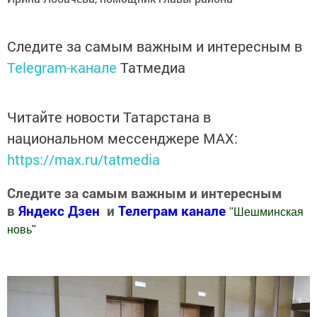
Следите за самым важным и интересным в
Telegram-канале
Татмедиа
Читайте новости Татарстана в
национальном мессенджере MАХ:
https://max.ru/tatmedia
Следите за самым важным и интересным
в
Яндекс Дзен
и
Телеграм канале
"
Шешминская
новь
"
Добавить Шешминскую новь в Яндекс.Новости