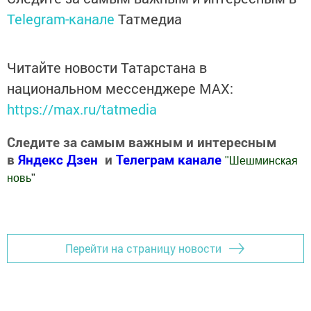
Telegram-канале
Татмедиа
Читайте новости Татарстана в
национальном мессенджере MАХ:
https://max.ru/tatmedia
Следите за самым важным и интересным
в
Яндекс Дзен
и
Телеграм канале
"
Шешминская
новь
"
Добавить Шешминскую новь в Яндекс.Новости
Перейти на страницу новости