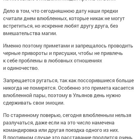
Дело в том, что сегодняшнюю дату наши предки
считали днем влюбленных, которые никак не могут
встретиться, но искренне любят другу друга, без
вмешательства магии.
Именно поэтому приметами и запрещалось проводить
черные привороты и присушки, чтобы не привлечь
к себе проблемы в любовных отношениях
и одиночество.
Запрещается ругаться, так как поссорившиеся больше
никогда не помирятся. Особенно это примета касается
влюбленной пары, поэтому в Ульянов день нужно
сдерживать свои эмоции.
По старинному поверью, сегодня влюбленным нельзя
разлучаться, даже если на это число намечена
командировка или другая поездка одного из них.
В противном случае это расставание продлится очень