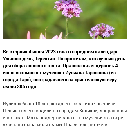
Во вторник 4 июля 2023 года в народном календаре –
Ульянов день, Терентий. По приметам, это лучший день
для сбора липового цвета. Православная церковь 4
июля вспоминает мученика Иулиана Тарсянина (из
города Тарс), пострадавшего за христианскую веру
около 305 года.
Иулиану было 18 лет, когда его схватили язычники.
Целый год его водили по городам Киликии, допрашивая
и истязая. Мать поддерживала его в мучениях за веру,
укрепляя сына молитвами. Правитель, потеряв