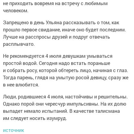
не приходить вовремя на встречу с любимым
человеком.
Запрещено в день Ульяна рассказывать о том, как
прошло первое свидание, иначе оно будет последним.
Лучше на расспросы друзей и подруг отвечать
расплывчато.
Не рекомендуется 4 июля девушкам умываться
простой водой. Сегодня надо встать пораньше
и собрать росу, которой обтереть лицо, начиная с глаз.
Тогда парень, глядя на умытую росой девицу, сразу же
в нее влюбится.
Люди, родившиеся 4 июля, настойчивы и решительны.
Однако порой они чересчур импульсивны. На их долю
выпадет немало испытаний. В качестве талисмана
им следует носить изумруд.
источник