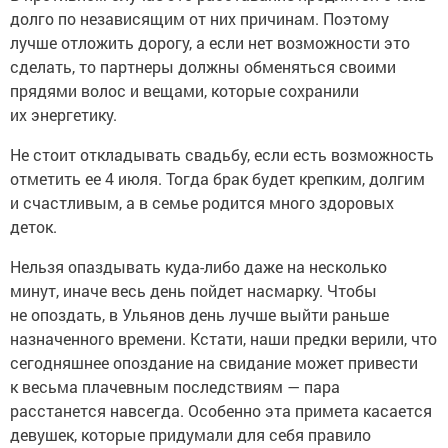
долго по независящим от них причинам. Поэтому
лучше отложить дорогу, а если нет возможности это
сделать, то партнеры должны обменяться своими
прядями волос и вещами, которые сохранили
их энергетику.
Не стоит откладывать свадьбу, если есть возможность
отметить ее 4 июля. Тогда брак будет крепким, долгим
и счастливым, а в семье родится много здоровых
деток.
Нельзя опаздывать куда-либо даже на несколько
минут, иначе весь день пойдет насмарку. Чтобы
не опоздать, в Ульянов день лучше выйти раньше
назначенного времени. Кстати, наши предки верили, что
сегодняшнее опоздание на свидание может привести
к весьма плачевным последствиям — пара
расстанется навсегда. Особенно эта примета касается
девушек, которые придумали для себя правило