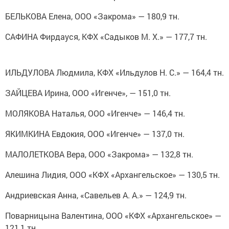
БЕЛЬКОВА Елена, ООО «Закрома» — 180,9 тн.
САФИНА Фирдауся, КФХ «Садыков М. Х.» — 177,7 тн.
ИЛЬДУЛОВА Людмила, КФХ «Ильдулов Н. С.» — 164,4 тн.
ЗАЙЦЕВА Ирина, ООО «Игенче», — 151,0 тн.
МОЛЯКОВА Наталья, ООО «Игенче» — 146,4 тн.
ЯКИМКИНА Евдокия, ООО «Игенче» — 137,0 тн.
МАЛОЛЕТКОВА Вера, ООО «Закрома» — 132,8 тн.
Алешина Лидия, ООО «КФХ «Архангельское» — 130,5 тн.
Андриевская Анна, «Савельев А. А.» — 124,9 тн.
Поварницына Валентина, ООО «КФХ «Архангельское» —
121,1 тн.