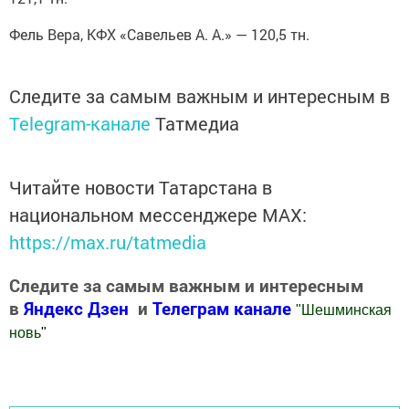
Фель Вера, КФХ «Савельев А. А.» — 120,5 тн.
Следите за самым важным и интересным в
Telegram-канале
Татмедиа
Читайте новости Татарстана в
национальном мессенджере MАХ:
https://max.ru/tatmedia
Следите за самым важным и интересным
в
Яндекс Дзен
и
Телеграм канале
"
Шешминская
новь
"
Добавить Шешминскую новь в Яндекс.Новости