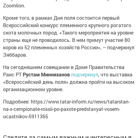
Zoomlion.
Кроме того, в рамках Дня поля состоится первый
Всероссийский конкурс племенного крупного рогатого
скота молочных пород. «Такого мероприятия на уровне
страны еще не проводилось. В нем примут участие 80
коров из 52 племенных хозяйств России», – подчеркнул
Зяббаров.
На сегодняшнем совещании в Доме Правительства
Раис РТ
Рустам Минниханов
подчеркнул
, что выставка
«Всероссийский день поля» должна пройти на высоком
организационном уровне.
Подробнее: https://www.tatar-inform.ru/news/tatarstan-
na-x-cempionate-rossii-po-paxote-predstavyat-vosem-
ucastnikov-5911365
Следите за самым важным и интересным в