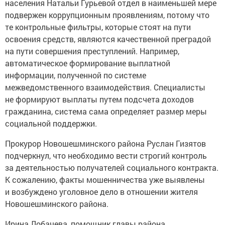
населения Натальи Гурьевой отдел в наименьшей мере
подвержен коррупционным проявлениям, потому что
те контрольные фильтры, которые стоят на пути
освоения средств, являются качественной преградой
на пути совершения преступлений. Например,
автоматическое формирование выплатной
информации, полученной по системе
межведомственного взаимодействия. Специалисты
не формируют выплаты путем подсчета доходов
гражданина, система сама определяет размер меры
социальной поддержки.
Прокурор Новошешминского района Руслан Гизятов
подчеркнул, что необходимо вести строгий контроль
за деятельностью получателей социального контракта.
К сожалению, факты мошенничества уже выявлены
и возбуждено уголовное дело в отношении жителя
Новошешминского района.
Ирина Лобачева, помощник главы района