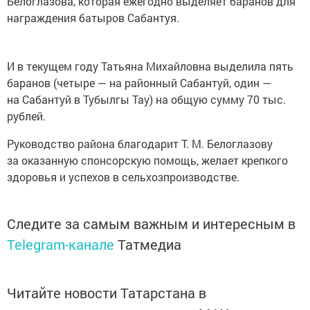
Белоглазова, которая ежегодно выделяет баранов для
награждения батыров Сабантуя.
И в текущем году Татьяна Михайловна выделила пять
баранов (четыре — на районный Сабантуй, один —
на Сабантуй в Тубылгы Тау) на общую сумму 70 тыс.
рублей.
Руководство района благодарит Т. М. Белоглазову
за оказанную спонсорскую помощь, желает крепкого
здоровья и успехов в сельхозпроизводстве.
Следите за самым важным и интересным в
Telegram-канале
Татмедиа
Читайте новости Татарстана в