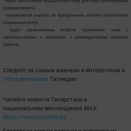
- будет приготовлен праздничный обед для всех проживающих
дома-интерната;
- организуется участие на праздничном митинге получателей
социальных услуг;
- будут организованы встречи тружеников тыла с
односельчанами, с коллегами, с руководителями сельских
советов;
Следите за самым важным и интересным в
Telegram-канале
Татмедиа
Читайте новости Татарстана в
национальном мессенджере MАХ:
https://max.ru/tatmedia
Следите за самым важным и интересным