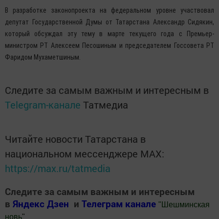
В разработке законопроекта на федеральном уровне участвовал
депутат Государственной Думы от Татарстана Александр Сидякин,
который обсуждал эту тему в марте текущего года с Премьер-
министром РТ Алексеем Песошиным и председателем Госсовета РТ
Фаридом Мухаметшиным.
Следите за самым важным и интересным в
Telegram-канале
Татмедиа
Читайте новости Татарстана в
национальном мессенджере MАХ:
https://max.ru/tatmedia
Следите за самым важным и интересным
в
Яндекс Дзен
и
Телеграм канале
"
Шешминская
новь
"