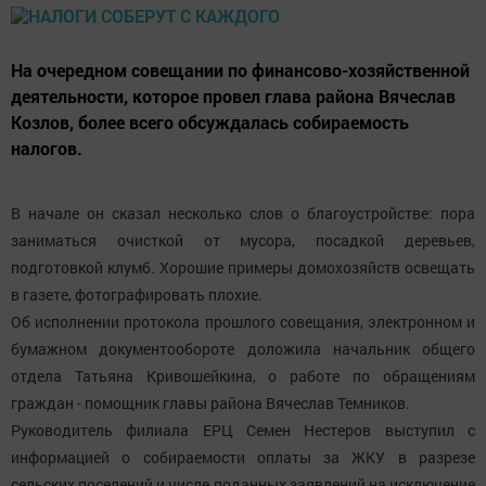
На очередном совещании по финансово-хозяйственной
деятельности, которое провел глава района Вячеслав
Козлов, более всего обсуждалась собираемость
налогов.
В начале он сказал несколько слов о благоустройстве: пора
заниматься очисткой от мусора, посадкой деревьев,
подготовкой клумб. Хорошие примеры домохозяйств освещать
в газете, фотографировать плохие.
Об исполнении протокола прошлого совещания, электронном и
бумажном документообороте доложила начальник общего
отдела Татьяна Кривошейкина, о работе по обращениям
граждан - помощник главы района Вячеслав Темников.
Руководитель филиала ЕРЦ Семен Нестеров выступил с
информацией о собираемости оплаты за ЖКУ в разрезе
сельских поселений и числе поданных заявлений на исключение