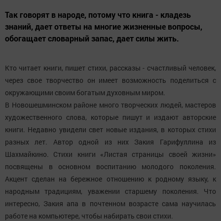
Так говорят в народе, потому что книга - кладезь
знаний, дает ответы на многие жизненные вопросы,
обогащает словарный запас, дает силы жить.
Кто читает книги, пишет стихи, рассказы - счастливый человек,
через свое творчество он имеет возможность поделиться с
окружающими своим богатым духовным миром.
В Новошешминском районе много творческих людей, мастеров
художественного слова, которые пишут и издают авторские
книги. Недавно увидели свет новые издания, в которых стихи
разных лет. Автор одной из них Закия Гарифуллина из
Шахмайкино. Стихи книги «Листая страницы своей жизни»
посвящены в основном воспитанию молодого поколения.
Акцент сделан на бережное отношению к родному языку, к
народным традициям, уважении старшему поколения. Что
интересно, Закия апа в почтенном возрасте сама научилась
работе на компьютере, чтобы набирать свои стихи.