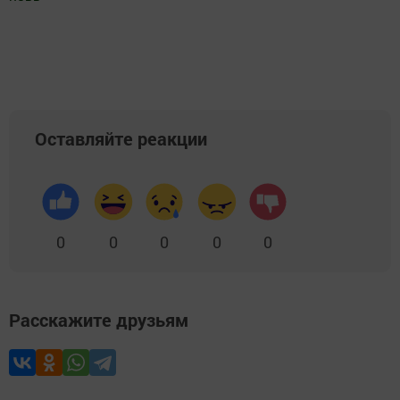
Добавить Шешминскую новь в Яндекс.Новости
Оставляйте реакции
0
0
0
0
0
Расскажите друзьям