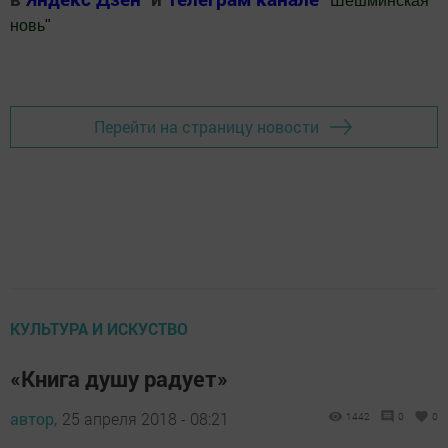
"
Шешминская
новь
"
Добавить Шешминскую новь в Яндекс.Новости
Перейти на страницу новости
КУЛЬТУРА И ИСКУСТВО
«Книга душу радует»
автор,
25 апреля 2018 - 08:21
1442
0
0