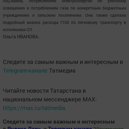
соц.найма, потреблением электроэнергии по уличному
освещению и потреблением газа по конкретным бюджетным
учреждениям и сельским поселениям. Она также сделала
подробный анализ расхода ГСМ по легковому транспорту в
исполкомах СП.
Ольга ИВАНОВА.
Следите за самым важным и интересным в
Telegram-канале
Татмедиа
Читайте новости Татарстана в
национальном мессенджере MАХ:
https://max.ru/tatmedia
Следите за самым важным и интересным
в
Яндекс Дзен
и
Телеграм канале