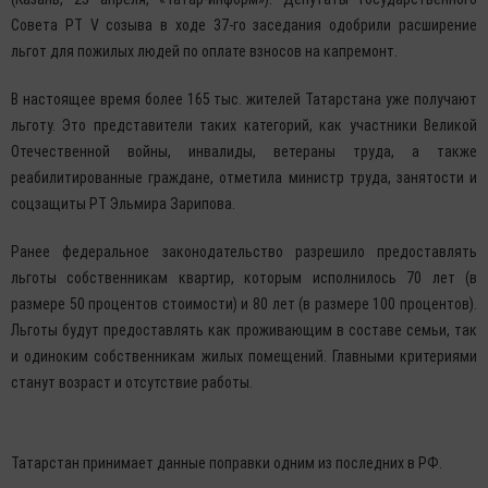
Совета РТ V созыва в ходе 37-го заседания одобрили расширение
льгот для пожилых людей по оплате взносов на капремонт.
В настоящее время более 165 тыс. жителей Татарстана уже получают
льготу. Это представители таких категорий, как участники Великой
Отечественной войны, инвалиды, ветераны труда, а также
реабилитированные граждане, отметила министр труда, занятости и
соцзащиты РТ Эльмира Зарипова.
Ранее федеральное законодательство разрешило предоставлять
льготы собственникам квартир, которым исполнилось 70 лет (в
размере 50 процентов стоимости) и 80 лет (в размере 100 процентов).
Льготы будут предоставлять как проживающим в составе семьи, так
и одиноким собственникам жилых помещений. Главными критериями
станут возраст и отсутствие работы.
Татарстан принимает данные поправки одним из последних в РФ.