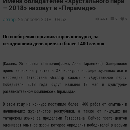
Имена обладателей «Хрустального пера
– 2018» назовут в «Пирамиде»
автор,
25 апреля 2018 - 09:52
2396
0
0
По сообщению организаторов конкурса, на
сегодняшний день принято более 1400 заявок.
(Казань, 25 апреля, «Татар-информ», Анна Тарлецкая). Завершился
прием заявок на участие в XXI конкурсе в сфере журналистики и
массмедиа Татарстана «Бэллур калэм» - «Хрустальное перо».
Победители 2018 года будут названы 18 мая в культурно-
развлекательном комплексе «Пирамида».
В этом году на конкурс поступило более 1400 работ от опытных и
начинающих журналистов республики, а также от пишущих на
татарском языке за пределами Татарстана. Сейчас претендентов
оценивает опытное жюри, которое определит победителей в восьми