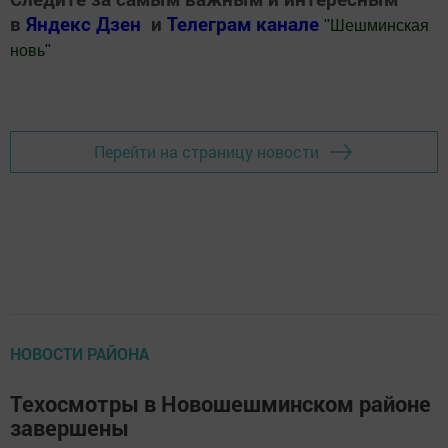
в
Яндекс Дзен
и
Телеграм канале
"
Шешминская
новь
"
Добавить Шешминскую новь в Яндекс.Новости
Перейти на страницу новости
НОВОСТИ РАЙОНА
Техосмотры в Новошешминском районе
завершены