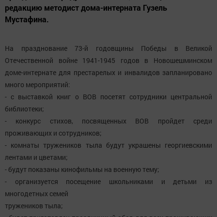
редакцию методист дома-интерната Гузель
Мустафина.
На празднование 73-й годовщины Победы в Великой
Отечественной войне 1941-1945 годов в Новошешминском
доме-интернате для престарелых и инвалидов запланировано
много мероприятий:
- с выставкой книг о ВОВ посетят сотрудники центральной
библиотеки;
- конкурс стихов, посвященных ВОВ пройдет среди
проживающих и сотрудников;
- комнаты тружеников тыла будут украшены георгиевскими
лентами и цветами;
- будут показаны кинофильмы на военную тему;
- организуется посещение школьниками и детьми из
многодетных семей
тружеников тыла;