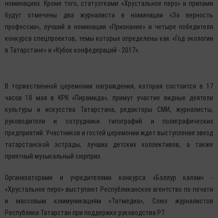
номинациях. Кроме того, статуэтками «Хрустальное перо» и призами
будут отмечены два журналиста в номинации «За верность
профессии», лучший в номинации «Признание» и четыре победителя
конкурса спецпроектов, темы которых определены как «Год экологии
в Татарстане» и «Кубок конфедераций - 2017».
В торжественной церемонии награждения, которая состоится в 17
часов 18 мая в КРК «Пирамида», примут участие видные деятели
культуры и искусства Татарстана, редакторы СМИ, журналисты,
руководители и сотрудники типографий и полиграфических
предприятий. Участников и гостей церемонии ждет выступление звезд
татарстанской эстрады, лучших детских коллективов, а также
приятный музыкальный сюрприз.
Организаторами и учредителями конкурса «Бэллур калэм» -
«Хрустальное перо» выступают Республиканское агентство по печати
и массовым коммуникациям «Татмедиа», Союз журналистов
Республики Татарстан при поддержке руководства РТ.