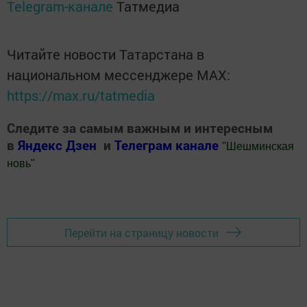
Telegram-канале
Татмедиа
Читайте новости Татарстана в
национальном мессенджере MАХ:
https://max.ru/tatmedia
Следите за самым важным и интересным
в
Яндекс Дзен
и
Телеграм канале
"
Шешминская
новь
"
Добавить Шешминскую новь в Яндекс.Новости
Перейти на страницу новости