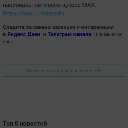
национальном мессенджере MАХ:
https://max.ru/tatmedia
Следите за самым важным и интересным
в
Яндекс Дзен
и
Телеграм канале
"
Шешминская
новь
"
Добавить Шешминскую новь в Яндекс.Новости
Перейти на страницу новости
Топ 5 новостей