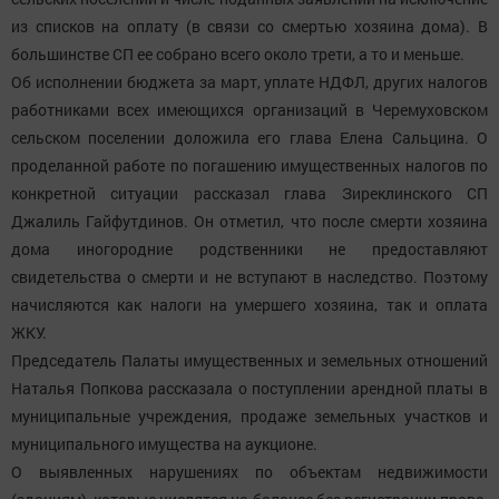
из списков на оплату (в связи со смертью хозяина дома). В
большинстве СП ее собрано всего около трети, а то и меньше.
Об исполнении бюджета за март, уплате НДФЛ, других налогов
работниками всех имеющихся организаций в Черемуховском
сельском поселении доложила его глава Елена Сальцина. О
проделанной работе по погашению имущественных налогов по
конкретной ситуации рассказал глава Зиреклинского СП
Джалиль Гайфутдинов. Он отметил, что после смерти хозяина
дома иногородние родственники не предоставляют
свидетельства о смерти и не вступают в наследство. Поэтому
начисляются как налоги на умершего хозяина, так и оплата
ЖКУ.
Председатель Палаты имущественных и земельных отношений
Наталья Попкова рассказала о поступлении арендной платы в
муниципальные учреждения, продаже земельных участков и
муниципального имущества на аукционе.
О выявленных нарушениях по объектам недвижимости