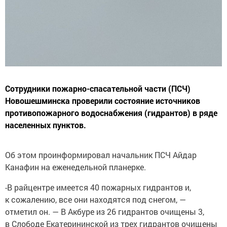
Сотрудники пожарно-спасательной части (ПСЧ)
Новошешминска проверили состояние источников
противопожарного водоснабжения (гидрантов) в ряде
населенных пунктов.
Об этом проинформировал начальник ПСЧ Айдар
Канафин на еженедельной планерке.
-В райцентре имеется 40 пожарных гидрантов и,
к сожалению, все они находятся под снегом, —
отметил он. — В Акбуре из 26 гидрантов очищены 3,
в Слободе Екатерининской из трех гидрантов очищены