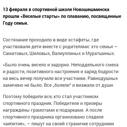
13 февраля в спортивной школе Новошешминска
прошли «Веселые старты» по плаванию, посвященные
Году семьи.
Состязание проходило в виде эстафеты, где
участвовали дети вместе с родителями: это семьи —
Саматовых, Шиловых, Валиуллиных и Муратшиных.
«Было очень весело и задорно. Неподдельного смеха
и радости, позитивного настроения и заряд бодрости
на весь вечер получили все участники. Равнодушных
замечено не было. Все „болели“ и визжали от души.
Поэтому победили все, кто стал участником
спортивного праздник. Победители и призеры
награждены грамотами и подарками. А после
спортивного праздника организовано сладкое
чаепитие», — пишут на своей страничке сотрудники