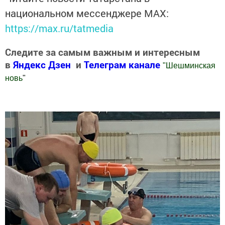
национальном мессенджере MАХ:
https://max.ru/tatmedia
Следите за самым важным и интересным
в
Яндекс Дзен
и
Телеграм канале
"
Шешминская
новь
"
Добавить Шешминскую новь в Яндекс.Новости