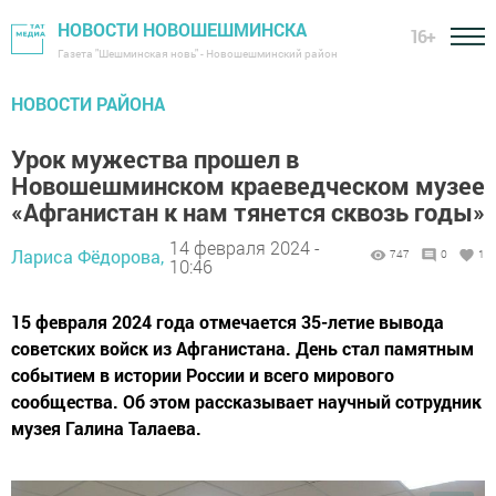
НОВОСТИ НОВОШЕШМИНСКА
16+
Газета "Шешминская новь" - Новошешминский район
НОВОСТИ РАЙОНА
Урок мужества прошел в
Новошешминском краеведческом музее
«Афганистан к нам тянется сквозь годы»
14 февраля 2024 -
Лариса Фёдорова,
747
0
1
10:46
15 февраля 2024 года отмечается 35-летие вывода
советских войск из Афганистана. День стал памятным
событием в истории России и всего мирового
сообщества. Об этом рассказывает научный сотрудник
музея Галина Талаева.