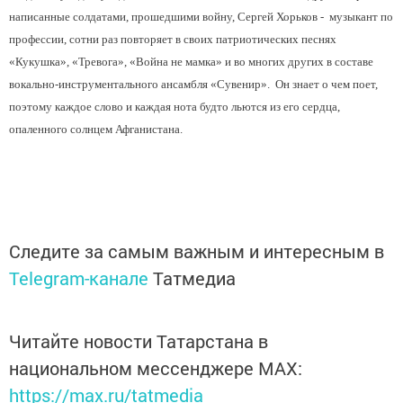
написанные солдатами, прошедшими войну, Сергей Хорьков - музыкант по
профессии, сотни раз повторяет в своих патриотических песнях
«Кукушка», «Тревога», «Война не мамка» и во многих других в составе
вокально-инструментального ансамбля «Сувенир». Он знает о чем поет,
поэтому каждое слово и каждая нота будто льются из его сердца,
опаленного солнцем Афганистана.
Следите за самым важным и интересным в
Telegram-канале
Татмедиа
Читайте новости Татарстана в
национальном мессенджере MАХ:
https://max.ru/tatmedia