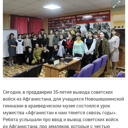
Сегодня, в преддверии 35-летия вывода советских
войск из Афганистана, для учащихся Новошешминской
гимназии в краеведческом музее состоялся урок
мужества «Афганистан к нам тянется сквозь годы».
Ребята услышали про ввод и вывод советских войск
из Афганистана, про земляков, которые с честью