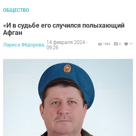
ОБЩЕСТВО
«И в судьбе его случился полыхающий
Афган
14 февраля 2024 -
Лариса Фёдорова,
1594
0
11
09:26