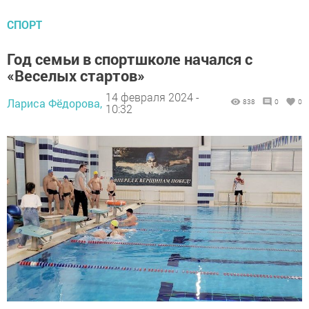
СПОРТ
Год семьи в спортшколе начался с
«Веселых стартов»
14 февраля 2024 -
Лариса Фёдорова,
838
0
0
10:32