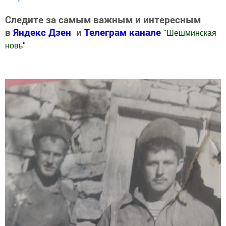
Следите за самым важным и интересным
в
Яндекс Дзен
и
Телеграм канале
"
Шешминская
новь
"
Добавить Шешминскую новь в Яндекс.Новости