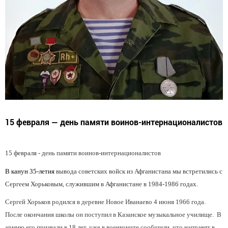
15 февраля — день памяти воинов-интернационалистов
15 февраля - д
ень памяти воинов-интернационалистов
В канун 35-летия
вывода
советских войск из Афганистана мы встретились с
Сергеем Хорьковым, служившим в Афганистане в 1984-1986 годах.
Сергей Хорьков родился в деревне Новое Иванаево 4 июня 1966 года.
После окончания школы он поступил в Казанское музыкальное училище. В
армию его призвали в 18 лет, уже в военкомате сообщили, что направят в