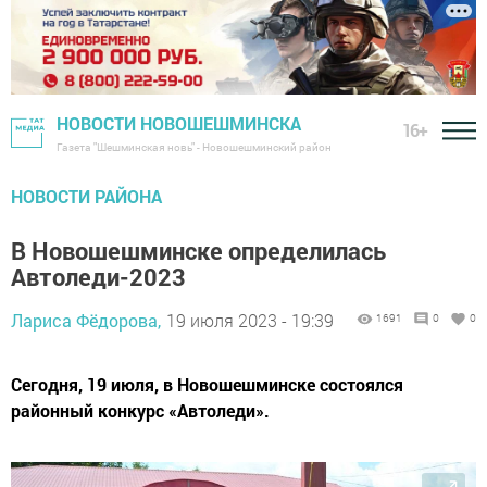
НОВОСТИ НОВОШЕШМИНСКА
16+
Газета "Шешминская новь" - Новошешминский район
НОВОСТИ РАЙОНА
В Новошешминске определилась
Автоледи-2023
Лариса Фёдорова,
19 июля 2023 - 19:39
1691
0
0
Сегодня, 19 июля, в Новошешминске состоялся
районный конкурс «Автоледи».