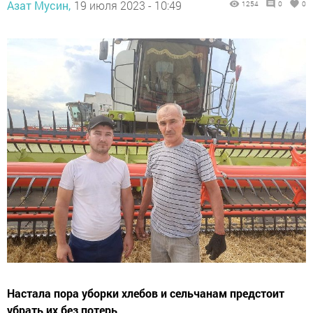
Азат Мусин,
19 июля 2023 - 10:49
1254
0
0
Настала пора уборки хлебов и сельчанам предстоит
убрать их без потерь