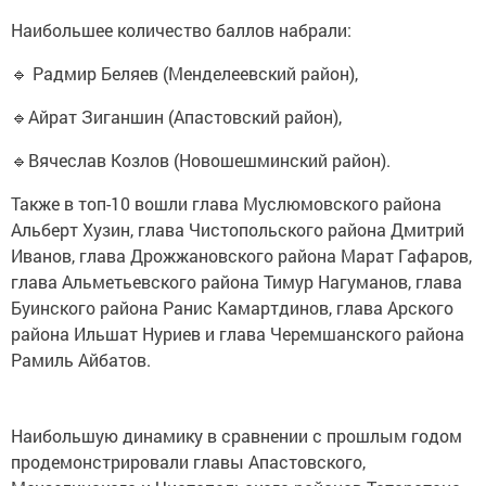
Наибольшее количество баллов набрали:
🔹 Радмир Беляев (Менделеевский район),
🔹Айрат Зиганшин (Апастовский район),
🔹Вячеслав Козлов (Новошешминский район).
Также в топ-10 вошли глава Муслюмовского района
Альберт Хузин, глава Чистопольского района Дмитрий
Иванов, глава Дрожжановского района Марат Гафаров,
глава Альметьевского района Тимур Нагуманов, глава
Буинского района Ранис Камартдинов, глава Арского
района Ильшат Нуриев и глава Черемшанского района
Рамиль Айбатов.
Наибольшую динамику в сравнении с прошлым годом
продемонстрировали главы Апастовского,