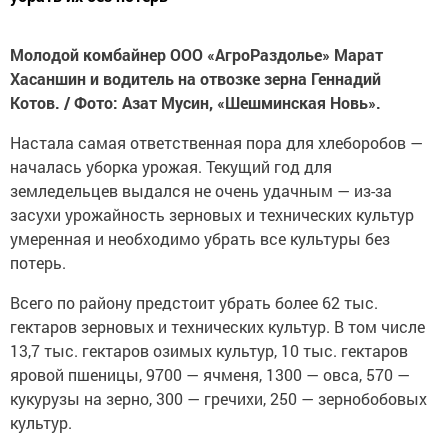
Молодой комбайнер ООО «АгроРаздолье» Марат
Хасаншин и водитель на отвозке зерна Геннадий
Котов. / Фото: Азат Мусин, «Шешминская Новь».
Настала самая ответственная пора для хлеборобов —
началась уборка урожая. Текущий год для
земледельцев выдался не очень удачным — из-за
засухи урожайность зерновых и технических культур
умеренная и необходимо убрать все культуры без
потерь.
Всего по району предстоит убрать более 62 тыс.
гектаров зерновых и технических культур. В том числе
13,7 тыс. гектаров озимых культур, 10 тыс. гектаров
яровой пшеницы, 9700 — ячменя, 1300 — овса, 570 —
кукурузы на зерно, 300 — гречихи, 250 — зернобобовых
культур.