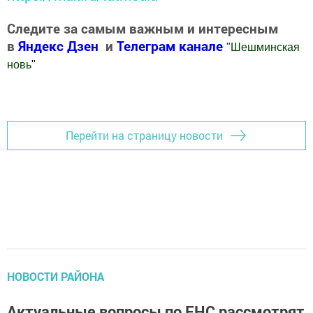
Следите за самым важным и интересным
в
Яндекс Дзен
и
Телеграм канале
"
Шешминская
новь
"
Добавить Шешминскую новь в Яндекс.Новости
Перейти на страницу новости
НОВОСТИ РАЙОНА
Актуальные вопросы по ЕНС рассмотрят