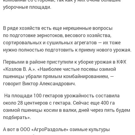
уборочные площади.
В ряде хозяйств есть еще нерешенные вопросы
по подготовке зернотоков, весового хозяйства,
сортировальных и сушильных агрегатов — их тоже
нужно полностью подготовить к приему нового урожая.
Первыми в районе приступили к уборке урожая в КФХ
«Козлов В. А.». «Наиболее чистые посевы озимой
пшеницы убрали прямым комбайнированием, —
говорит Виктор Александрович.
На площади 100 гектаров урожайность составила
около 28 центнеров с гектара. Сейчас еще 400 га
озимой пшеницы косим в валки, дней через пять будем
подбирать».
А вот в ООО «АгроРаздолье» озимые культуры