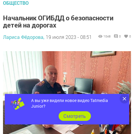
ОБЩЕСТВО
Начальник ОГИБДД о безопасности
детей на дорогах
Лариса Фёдорова,
19 июля 2023 - 08:51
1048
0
0
А вы уже видели новое видео Tatmedia
Junior?
Cмотреть