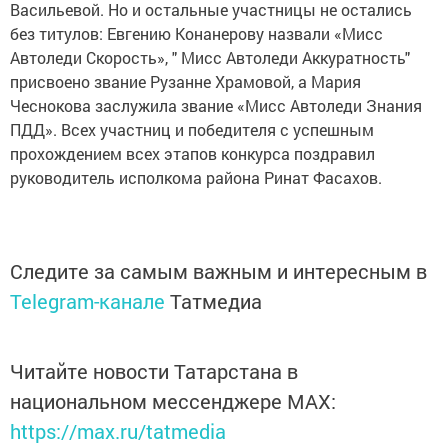
Васильевой. Но и остальные участницы не остались
без титулов: Евгению Конанерову назвали «Мисс
Автоледи Скорость», " Мисс Автоледи Аккуратность"
присвоено звание Рузанне Храмовой, а Мария
Чеснокова заслужила звание «Мисс Автоледи Знания
ПДД». Всех участниц и победителя с успешным
прохождением всех этапов конкурса поздравил
руководитель исполкома района Ринат Фасахов.
Следите за самым важным и интересным в
Telegram-канале
Татмедиа
Читайте новости Татарстана в
национальном мессенджере MАХ:
https://max.ru/tatmedia