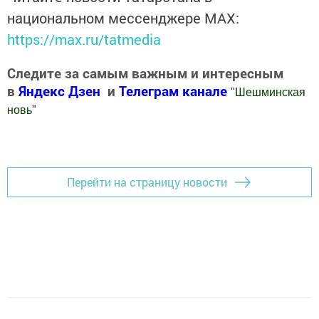
национальном мессенджере MАХ:
https://max.ru/tatmedia
Следите за самым важным и интересным
в
Яндекс Дзен
и
Телеграм канале
"
Шешминская
новь
"
Добавить Шешминскую новь в Яндекс.Новости
Перейти на страницу новости