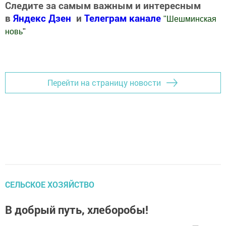
Следите за самым важным и интересным
в
Яндекс Дзен
и
Телеграм канале
"
Шешминская
новь
"
Добавить Шешминскую новь в Яндекс.Новости
Перейти на страницу новости
СЕЛЬСКОЕ ХОЗЯЙСТВО
В добрый путь, хлеборобы!