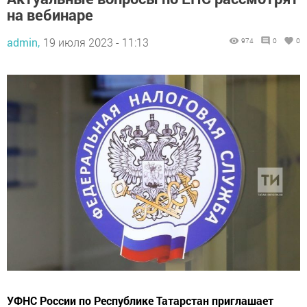
на вебинаре
admin,
19 июля 2023 - 11:13
974
0
0
УФНС России по Республике Татарстан приглашает