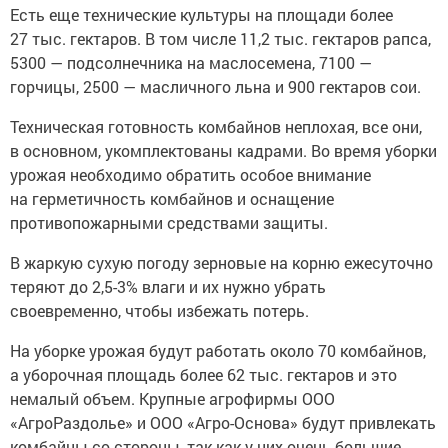
Есть еще технические культуры на площади более
27 тыс. гектаров. В том числе 11,2 тыс. гектаров рапса,
5300 — подсолнечника на маслосемена, 7100 —
горчицы, 2500 — масличного льна и 900 гектаров сои.
Техническая готовность комбайнов неплохая, все они,
в основном, укомплектованы кадрами. Во время уборки
урожая необходимо обратить особое внимание
на герметичность комбайнов и оснащение
противопожарными средствами защиты.
В жаркую сухую погоду зерновые на корню ежесуточно
теряют до 2,5-3% влаги и их нужно убрать
своевременно, чтобы избежать потерь.
На уборке урожая будут работать около 70 комбайнов,
а уборочная площадь более 62 тыс. гектаров и это
немалый объем. Крупные агрофирмы ООО
«АгроРаздолье» и ООО «Агро-Основа» будут привлекать
комбайны со стороны, так как у них очень большие