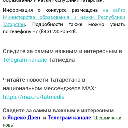
образования и науки Республики Татарстан.
Информация о конкурсе размещена
на сайте
Министерства образования и науки Республики
Татарстан
. Подробности также можно узнать
по телефону +7 (843) 235-05-28.
Следите за самым важным и интересным в
Telegram-канале
Татмедиа
Читайте новости Татарстана в
национальном мессенджере MАХ:
https://max.ru/tatmedia
Следите за самым важным и интересным
в
Яндекс Дзен
и
Телеграм канале
"
Шешминская
новь
"