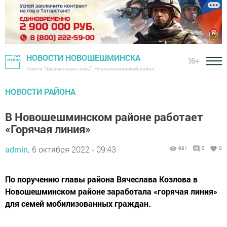
НОВОСТИ НОВОШЕШМИНСКА
16+
Газета "Шешминская новь" - Новошешминский район
НОВОСТИ РАЙОНА
В Новошешминском районе работает
«Горячая линия»
admin,
6 октября 2022 - 09:43
981
0
0
По поручению главы района Вячеслава Козлова в
Новошешминском районе заработала «горячая линия»
для семей мобилизованных граждан.