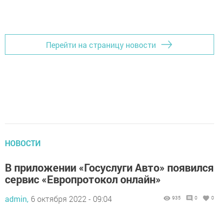
Добавить Шешминскую новь в Яндекс.Новости
Перейти на страницу новости
НОВОСТИ
В приложении «Госуслуги Авто» появился
сервис «Европротокол онлайн»
admin,
6 октября 2022 - 09:04
935
0
0