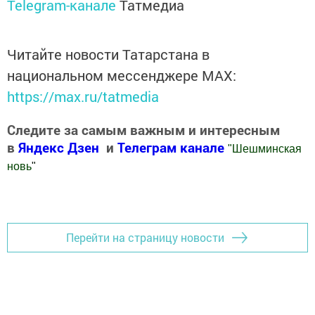
Telegram-канале
Татмедиа
Читайте новости Татарстана в
национальном мессенджере MАХ:
https://max.ru/tatmedia
Следите за самым важным и интересным
в
Яндекс Дзен
и
Телеграм канале
"
Шешминская
новь
"
Добавить Шешминскую новь в Яндекс.Новости
Перейти на страницу новости