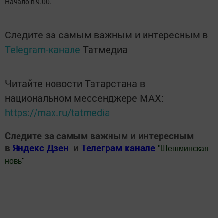
.
Начало в 9.00
Следите за самым важным и интересным в
Telegram-канале
Татмедиа
Читайте новости Татарстана в
национальном мессенджере MАХ:
https://max.ru/tatmedia
Следите за самым важным и интересным
в
Яндекс Дзен
и
Телеграм канале
"
Шешминская
новь
"
Добавить Шешминскую новь в Яндекс.Новости