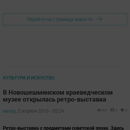
Добавить Шешминскую новь в Яндекс.Новости
Перейти на страницу новости
КУЛЬТУРА И ИСКУСТВО
В Новошешминском краеведческом
музее открылась ретро-выставка
автор,
5 апреля 2016 - 05:24
841
0
0
Ретро-выставка с предметами советской эпохи. Здесь