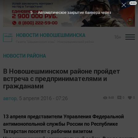
5
Автоматическое закрытие баннера через
НОВОСТИ НОВОШЕШМИНСКА
16+
Газета "Шешминская новь" - Новошешминский район
НОВОСТИ РАЙОНА
В Новошешминском районе пройдет
встреча с предпринимателями и
гражданами
автор,
5 апреля 2016 - 07:26
848
0
0
13 апреля представители Управления Федеральной
антимонопольной службы России по Республике
Татарстан посетят с рабочим визитом