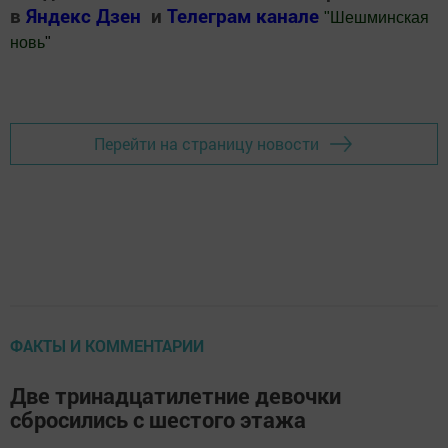
в
Яндекс Дзен
и
Телеграм канале
"
Шешминская
новь
"
Добавить Шешминскую новь в Яндекс.Новости
Перейти на страницу новости
ФАКТЫ И КОММЕНТАРИИ
Две тринадцатилетние девочки
сбросились с шестого этажа