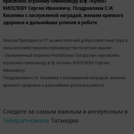
присвоено агроному-семеноводу а/ф «Кулон»
КИСЕЛЕВУ Сергею Ивановичу. Поздравляем С.И.
Киселева с заслуженной наградой, желаем крепкого
здоровья и дальнейших успехов в работе.
Указом Президента РТ за многолетний добросовестный труд в
сельскохозяйственном производстве почетное звание
«Заслуженный агроном Республики Татарстан» присвоено
агроному-семеноводу а/ф «Кулон» КИСЕЛЕВУ Сергею
Ивановичу.
Поздравляем С.И. Киселева с заслуженной наградой, желаем
.
крепкого здоровья и дальнейших успехов в работе
Следите за самым важным и интересным в
Telegram-канале
Татмедиа