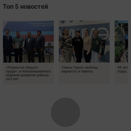
Топ 5 новостей
«Результат общего
Семья Героя: любовь,
95 лет 
труда»: в Новошешминске
верность и память
годы, э
оценили развитие района
за 5 лет