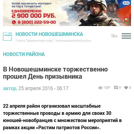
НОВОСТИ НОВОШЕШМИНСКА
16+
Газета "Шешминская новь" - Новошешминский район
НОВОСТИ РАЙОНА
В Новошешминске торжественно
прошел День призывника
автор,
25 апреля 2016 - 06:17
1231
0
0
22 апреля район организовал масштабные
торжественные проводы в армию для своих 30
юношей-новобранцев с множеством мероприятий в
рамках акции «Растим патриотов России».