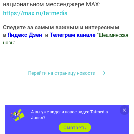
национальном мессенджере MАХ:
https://max.ru/tatmedia
Следите за самым важным и интересным
в
Яндекс Дзен
и
Телеграм канале
"
Шешминская
новь
"
Добавить Шешминскую новь в Яндекс.Новости
Перейти на страницу новости
А вы уже видели новое видео Tatmedia
Junior?
Cмотреть