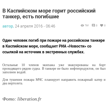
В Каспийском море горит российский
танкер, есть погибшие
автор,
24 апреля 2016 - 06:46
791
0
0
Один человек погиб при пожаре на российском танкере
в Каспийском море, сообщает РИА «Новости» со
ссылкой на источник в экстренных службах.
Остальные 10 членов экипажа уже эвакуированы на борт
проходящего рядом судна. В танкере не было нефтепродуктов, он был
заполнен водой.
Для тушения пожара МЧС планирует направить пожарный катер и
два вертолета.
Фото:
liberation.fr