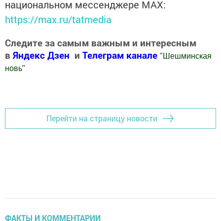
национальном мессенджере MАХ:
https://max.ru/tatmedia
Следите за самым важным и интересным
в
Яндекс Дзен
и
Телеграм канале
"
Шешминская
новь
"
Добавить Шешминскую новь в Яндекс.Новости
Перейти на страницу новости
ФАКТЫ И КОММЕНТАРИИ