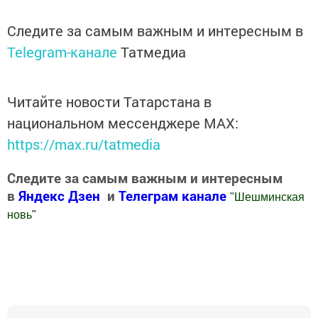
Следите за самым важным и интересным в
Telegram-канале
Татмедиа
Читайте новости Татарстана в
национальном мессенджере MАХ:
https://max.ru/tatmedia
Следите за самым важным и интересным
в
Яндекс Дзен
и
Телеграм канале
"
Шешминская
новь
"
Добавить Шешминскую новь в Яндекс.Новости