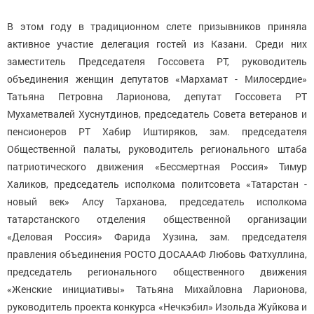
В этом году в традиционном слете призывников приняла
активное участие делегация гостей из Казани. Среди них
заместитель Председателя Госсовета РТ, руководитель
объединения женщин депутатов «Мархамат - Милосердие»
Татьяна Петровна Ларионова, депутат Госсовета РТ
Мухаметвалей Хуснутдинов, председатель Совета ветеранов и
пенсионеров РТ Хабир Иштиряков, зам. председателя
Общественной палаты, руководитель регионального штаба
патриотического движения «Бессмертная Россия» Тимур
Халиков, председатель исполкома политсовета «Татарстан -
новый век» Алсу Тарханова, председатель исполкома
татарстанского отделения общественной организации
«Деловая Россия» Фарида Хузина, зам. председателя
правления объединения РОСТО ДОСАААФ Любовь Фатхуллина,
председатель регионального общественного движения
«Женские инициативы» Татьяна Михайловна Ларионова,
руководитель проекта конкурса «Нечкэбил» Изольда Жуйкова и