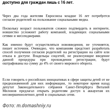
доступно для граждан лишь с 16 лет.
Через два года жителям Евросоюза младше 16 лет потребуется
согласие родителей на пользование социальными медиа.
Поскольку возраст пользователя сложно подтвердить в интернете,
новшество усложнит работу компаний, владеющих социальными
сетями и мессенджерами.
Как именно будут осуществляться нововведения, не уточняется,
пишет
источник
. Очевидно, что компаниям предстоит разработать
способ получения согласия родителей на регистрацию на сайте или
отказа в доступе. Владельцы
соцсетей
, не реализующие введение
данной процедуры при прохождении регистрации, будут
оштрафованы на сумму до 4% от своего мирового оборота.
Если говорить о российских инициативах в сфере защиты детей от не
предназначенной для них информации, то некоторое время назад
депутат Законодательного собрания Санкт-Петербурга Виталий
Милонов предлагал открыть родителям доступ к аккаунтам их
несовершеннолетних детей в социальных сетях.
Фото: m.domashniy.ru