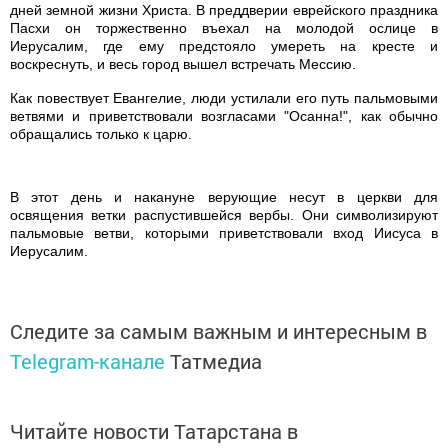
дней земной жизни Христа. В преддверии еврейского праздника
Пасхи он торжественно въехал на молодой ослице в
Иерусалим, где ему предстояло умереть на кресте и
воскреснуть, и весь город вышел встречать Мессию.
Как повествует Евангелие, люди устилали его путь пальмовыми
ветвями и приветствовали возгласами "Осанна!", как обычно
обращались только к царю.
В этот день и накануне верующие несут в церкви для
освящения ветки распустившейся вербы. Они символизируют
пальмовые ветви, которыми приветствовали вход Иисуса в
Иерусалим.
Следите за самым важным и интересным в
Telegram-канале
Татмедиа
Читайте новости Татарстана в