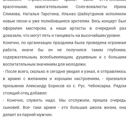
красочными, зажигательными. Соло-вокалисты Ирина
Слимова, Наталья Таротина, Ильназ Шайхутдинов исполнили
новые песни и уже полюбившиеся зрителям. Весь концерт был
оформлен мастерски, а наши артисты в очередной раз
доказали, что могут петь и танцевать на высочайшем уровне.
Конечно, по организации праздника была проведена огромная
работа, иначе бы он не получился таким глубоким,
содержательным, всеобъемлющим, душевным и с большим
воспитательным значением для молодежи.
- После всего, сколько я сегодня увидел и узнал, я отправляюсь
в армию с желанием и хорошим настроением, - признался
призывник Александр Борисов из с. Рус. Чебоксарка. Рядом
стоящий отец добавил:
- Конечно, служить надо. Мы отслужили, пришла очередь
сыновей. Все- таки армия - это большая школа жизни, она
делает из парней мужчин.