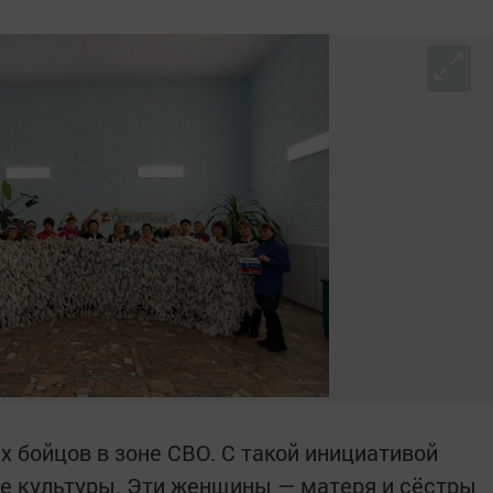
 бойцов в зоне СВО. С такой инициативой
е культуры. Эти женщины — матеря и сёстры