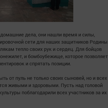
 домашние дела, они нашли время и силы,
ировочной сети для наших защитников Родины
кам тепло своих рук и сердец. Для бойцов
ронежилет, и бомбоубежище, которое позволяет
иентировок и спрятать позиции.
ь от пуль не только своих сыновей, но и всех
утся живыми и здоровыми. Пусть над головой
культуры поблагодарили всех участников за их