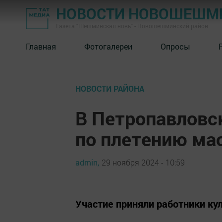
НОВОСТИ НОВОШЕШМ
Газета "Шешминская новь" - Новошешминский район
Главная
Фотогалереи
Опросы
НОВОСТИ РАЙОНА
В Петропавловс
по плетению ма
admin,
29 ноября 2024 - 10:59
Участие приняли работники ку