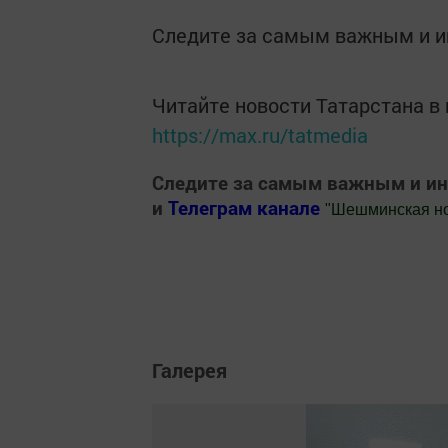
Следите за самым важным и 
Читайте новости Татарстана 
https://max.ru/tatmedia
Следите за самым важным и и
и
Телеграм канале
"
Шешминская н
Добавить Шешминскую новь в Яндекс
Галерея