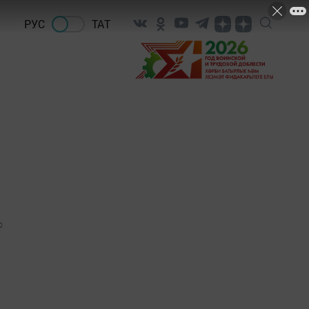
РУС
ТАТ
0