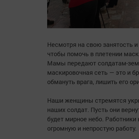
Несмотря на свою занятость и
чтобы помочь в плетении маск
Мамы передают солдатам-земля
маскировочная сеть — это и б
обмануть врага, лишить его ор
Наши женщины стремятся укрыт
наших солдат. Пусть они верн
будет мирное небо. Работники 
огромную и непростую работу.