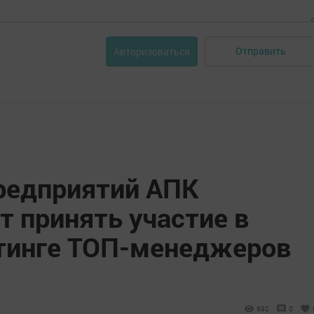
Отправить
Авторизоваться
редприятий АПК
т принять участие в
тинге ТОП-менеджеров
692
0