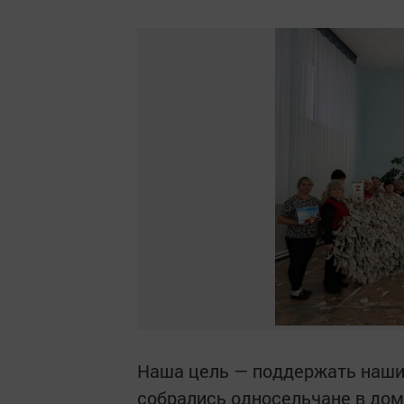
Наша цель — поддержать наших
собрались односельчане в дом