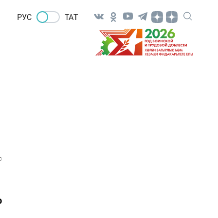
РУС
ТАТ
0
о