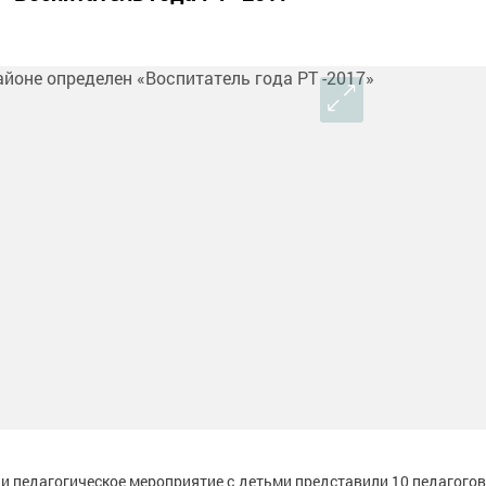
и педагогическое мероприятие с детьми представили 10 педагогов