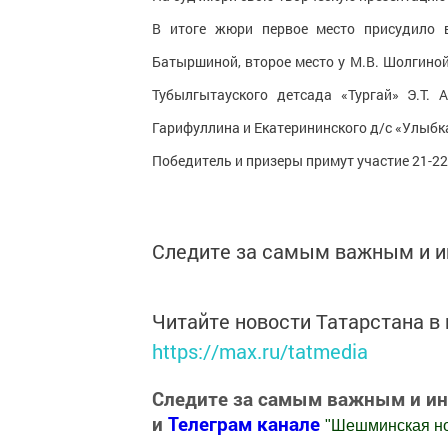
В итоге жюри первое место присудило 
Батыршиной, второе место у М.В. Шолгино
Тубылгытауского детсада «Тургай» Э.Т. 
Гарифуллина и Екатерининского д/с «Улыбк
Победитель и призеры примут участие 21-22
Следите за самым важным и 
Читайте новости Татарстана 
https://max.ru/tatmedia
Следите за самым важным и и
и
Телеграм канале
"
Шешминская н