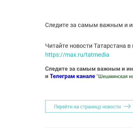
Следите за самым важным и 
Читайте новости Татарстана 
https://max.ru/tatmedia
Следите за самым важным и и
и
Телеграм канале
"
Шешминская н
Добавить Шешминскую новь в Яндекс
Перейти на страницу новости