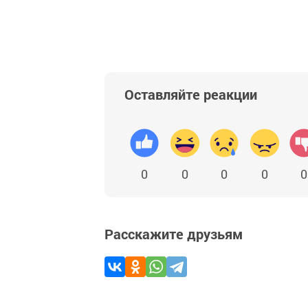
Добавить Шешминскую новь в Яндекс
Оставляйте реакции
0
0
0
0
0
Расскажите друзьям