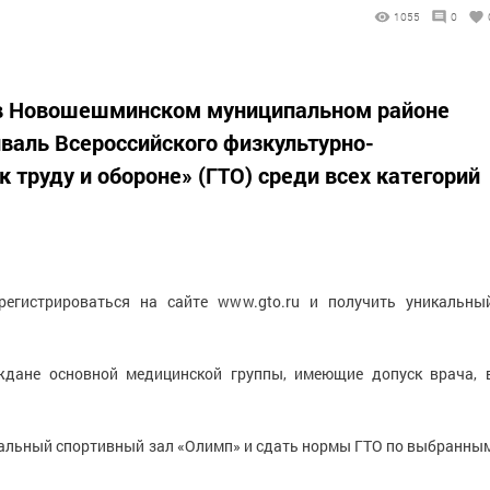
1055
0
а в Новошешминском муниципальном районе
валь Всероссийского физкультурно-
к труду и обороне» (ГТО) среди всех категорий
регистрироваться на сайте www.gto.ru и получить уникальны
ждане основной медицинской группы, имеющие допуск врача, 
альный спортивный зал «Олимп» и сдать нормы ГТО по выбранны