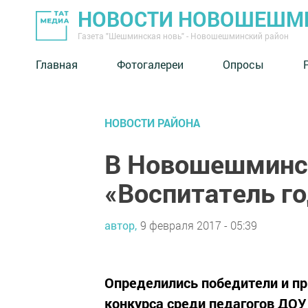
НОВОСТИ НОВОШЕШМ
Газета "Шешминская новь" - Новошешминский район
Главная
Фотогалереи
Опросы
НОВОСТИ РАЙОНА
В Новошешминск
«Воспитатель го
автор,
9 февраля 2017 - 05:39
Определились победители и пр
конкурса среди педагогов ДОУ