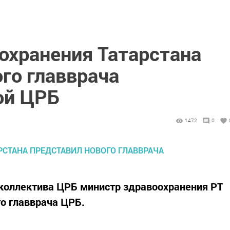
охранения Татарстана
го главврача
ой ЦРБ
1472
0
 коллектива ЦРБ министр здравоохранения РТ
о главврача ЦРБ.