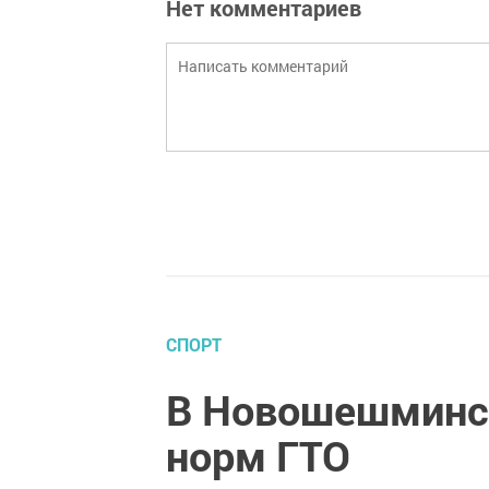
Нет комментариев
СПОРТ
В Новошешминск
норм ГТО