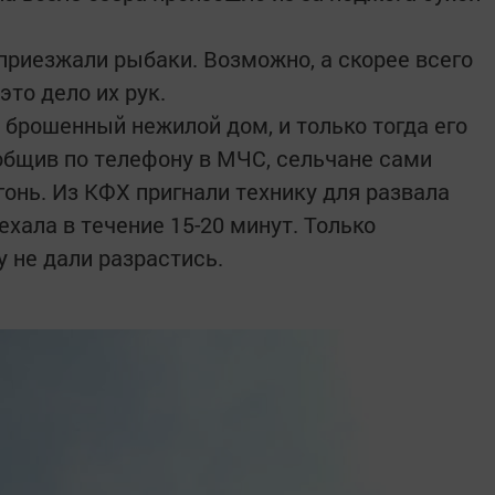
приезжали рыбаки. Возможно, а скорее всего
 это дело их рук.
 брошенный нежилой дом, и только тогда его
бщив по телефону в МЧС, сельчане сами
онь. Из КФХ пригнали технику для развала
ехала в течение 15-20 минут. Только
 не дали разрастись.