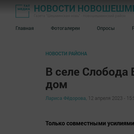
НОВОСТИ НОВОШЕШМ
Газета "Шешминская новь" - Новошешминский район
Главная
Фотогалереи
Опросы
НОВОСТИ РАЙОНА
В селе Слобода 
дом
Лариса Фёдорова,
12 апреля 2023 - 15:
Только совместными усилиями 