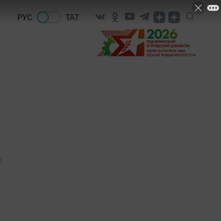
РУС
ТАТ
0