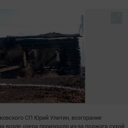
ковского СП Юрий Улитин, возгорание
а возле озера произошло из-за поджога сухой