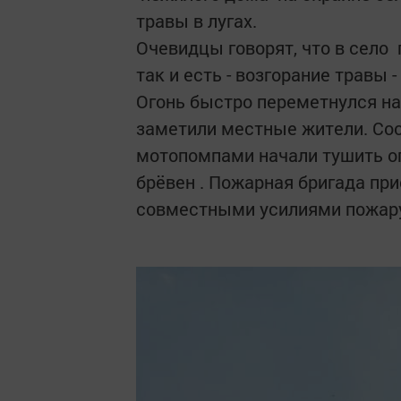
травы в лугах.
Очевидцы говорят, что в село 
так и есть - возгорание травы -
Огонь быстро переметнулся на
заметили местные жители. Соо
мотопомпами начали тушить ог
брёвен . Пожарная бригада при
совместными усилиями пожару