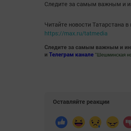
Следите за самым важным и 
Читайте новости Татарстана 
https://max.ru/tatmedia
Следите за самым важным и и
и
Телеграм канале
"
Шешминская н
Добавить Шешминскую новь в Яндекс
Оставляйте реакции