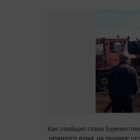
Как сообщил глава Буревестни
нежилого дома на окраине сел