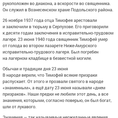
рукоположен во диакона, а вскорости во священника.
Он служил в Вознесенском храме Подольского района.
26 ноября 1937 года отца Тимофея арестовали
и заключили в тюрьму в Серпухове. Его приговорили
к десяти годам заключения в исправительно-трудовом
лагере. 23 июня 1940 года священник Тимофей умер
от голода во втором лазарете Ниже-Амурского
исправительно-трудового лагеря. Был погребен
на лагерном кладбище в безвестной могиле.
Обычаи и традиции дня 23 июня
В народе верили, что Тимофей всякие призраки
распускает. От этого и прозвали святого в народе
«знаменным», а ещё дату 23 июня называли «днем
призраков». Наши предки не любили этот день, а все
знамения, которыми, согласно поверью, он был богат,
шли от лукавого.
Знамения — так называемые неожиданные явления,