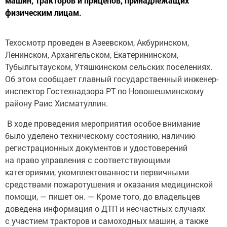
машин, тракторов и прицепов, принадлежащих
физическим лицам.
Техосмотр проведен в Азеевском, Акбуринском,
Ленинском, Архангельском, Екатерининском,
Тубылгытауском, Утяшкинском сельских поселениях.
Об этом сообщает главный государственный инженер-
инспектор Гостехнадзора РТ по Новошешминскому
району Раис Хисматуллин.
В ходе проведения мероприятия особое внимание
было уделено техническому состоянию, наличию
регистрационных документов и удостоверений
на право управления с соответствующими
категориями, укомплектованности первичными
средствами пожаротушения и оказания медицинской
помощи, — пишет он. — Кроме того, до владельцев
доведена информация о ДТП и несчастных случаях
с участием тракторов и самоходных машин, а также