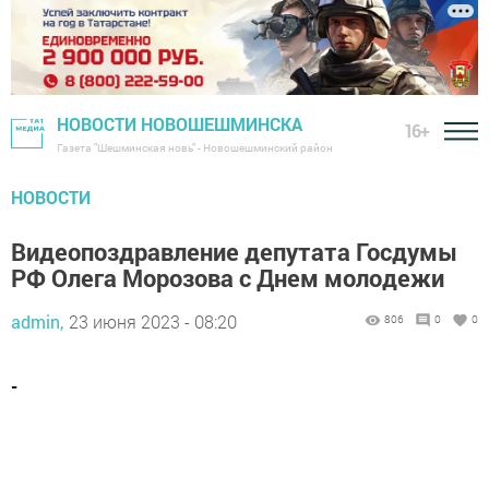
НОВОСТИ НОВОШЕШМИНСКА
16+
Газета "Шешминская новь" - Новошешминский район
НОВОСТИ
Видеопоздравление депутата Госдумы
РФ Олега Морозова с Днем молодежи
admin,
23 июня 2023 - 08:20
806
0
0
-