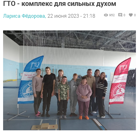
ГТО - комплекс для сильных духом
Лариса Фёдорова,
22 июня 2023 - 21:18
952
0
0