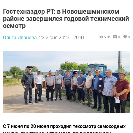
Гостехназдор РТ: в Новошешминском
районе завершился годовой технический
осмотр
Ольга Иванова,
22 июня 2023 - 20:41
915
0
0
С 7 июня по 20 июня проходил техосмотр самоходных