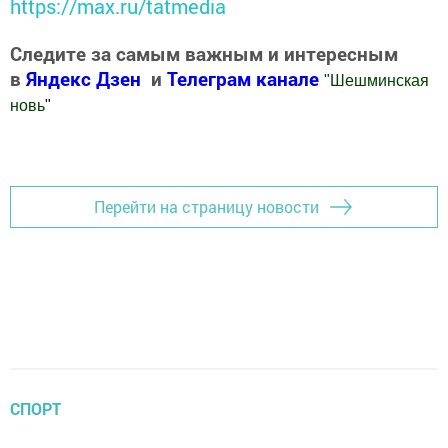
https://max.ru/tatmedia
Следите за самым важным и интересным
в
Яндекс Дзен
и
Телеграм канале
"
Шешминская
новь
"
Добавить Шешминскую новь в Яндекс.Новости
Перейти на страницу новости
СПОРТ