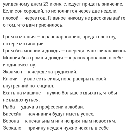
увиденному днем 23 июня, следует придать значение.
Если сон хороший, то исполнится через две недели,
плохой — через год. Главное, никому не рассказывайте
о том, что вам приснилось.
Гром и молния — к разочарованию, предательству,
потере мотивации.
Гром без молнии и дождь — впереди счастливая жизнь.
Молния без грома и дождя — к разочарованию в себе
и одиночеству.
Экзамен — к череде затруднений.
Ключи — у вас есть силы, пора раскрыть свой
внутренний потенциал.
Ехать на машине — нужно больше отдыхать, чтобы
не выдохнуться.
Рыба — удача в профессии и любви.
Бассейн — начинания будут иметь успех.
Ворона — к печальным или неприятным новостям.
Зеркало — причину неудач нужно искать в себе.