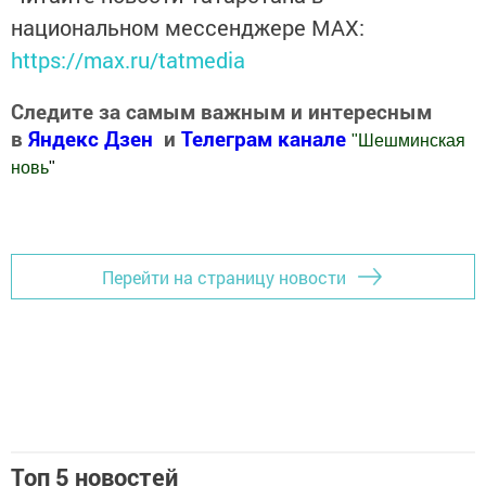
национальном мессенджере MАХ:
https://max.ru/tatmedia
Следите за самым важным и интересным
в
Яндекс Дзен
и
Телеграм канале
"
Шешминская
новь
"
Добавить Шешминскую новь в Яндекс.Новости
Перейти на страницу новости
Топ 5 новостей