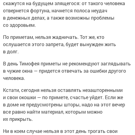
скажутся на будущем злящегося: от такого человека
отвернется фортуна, начнется полоса неудач
в денежных делах, а также возможны проблемы
со здоровьем.
По приметам, нельзя жадничать. Тот же, кто
ослушается этого запрета, будет вынужден жить
в долг.
В день Тимофея приметы не рекомендуют заглядывать
в чужие окна — придется отвечать за ошибки другого
человека.
Кстати, сегодня нельзя оставлять незашторенными
и свои окошки — по примете, счастье уйдет. Если же
в доме не предусмотрены шторы, надо на этот вечер
все равно найти материал, которым можно
их прикрыть.
Ни в коем случае нельзя в этот день трогать свои