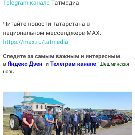
Telegram-канале
Татмедиа
Читайте новости Татарстана в
национальном мессенджере MАХ:
https://max.ru/tatmedia
Следите за самым важным и интересным
в
Яндекс Дзен
и
Телеграм канале
"
Шешминская
новь
"
Добавить Шешминскую новь в Яндекс.Новости