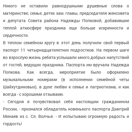
Никого не оставили равнодушными душевные слова о
материнстве, семье, детях зам. главы, председателя женсовета
и депутата Совета района Надежды Попковой, добавившие
теплой атмосфере праздника еще больше искренности и
сердечности.
В теплом семейном кругу в этот день получили свой первый
паспорт 11 четырнадцатилетних подростков. На первом шаге
во взрослую жизнь ребята услышали много добрых напутствий
от гостей, ведущих праздника. Паспорта им вручала Надежда
Попкова. Как всегда, мероприятие было оформлено
музыкальными номерами (в исполнении семейной четы
Шайхутдиновых), в духе любви к семье и патриотизма, и как
всегда - с хорошими отзывами.
- Сегодня я почувствовал себя настоящим гражданином
России, - признался обладатель новенького паспорта Дмитрий
Минаев из с. Сл. Волчья. - И испытываю огромную радость и
гордость!