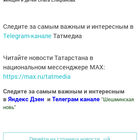
женщин и детей Ольга Епифанова.
Следите за самым важным и интересным в
Telegram-канале
Татмедиа
Читайте новости Татарстана в
национальном мессенджере MАХ:
https://max.ru/tatmedia
Следите за самым важным и интересным
в
Яндекс Дзен
и
Телеграм канале
"
Шешминская
новь
"
Добавить Шешминскую новь в Яндекс.Новости
Перейти на страницу новости