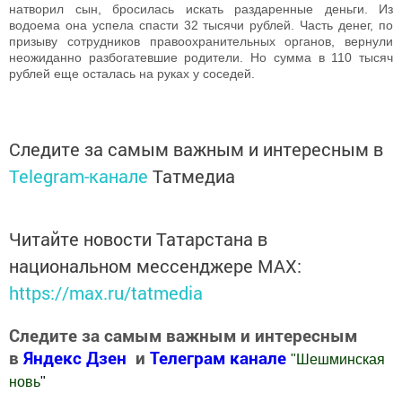
натворил сын, бросилась искать раздаренные деньги. Из
водоема она успела спасти 32 тысячи рублей. Часть денег, по
призыву сотрудников правоохранительных органов, вернули
неожиданно разбогатевшие родители. Но сумма в 110 тысяч
рублей еще осталась на руках у соседей.
Следите за самым важным и интересным в
Telegram-канале
Татмедиа
Читайте новости Татарстана в
национальном мессенджере MАХ:
https://max.ru/tatmedia
Следите за самым важным и интересным
в
Яндекс Дзен
и
Телеграм канале
"
Шешминская
новь
"