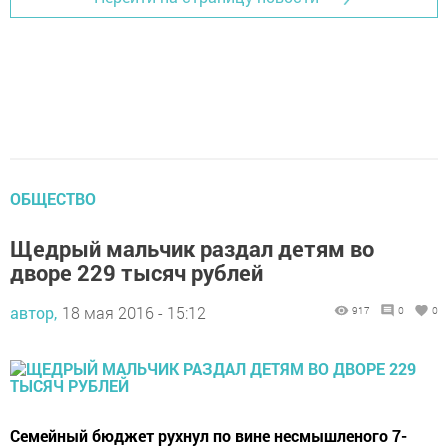
ОБЩЕСТВО
Щедрый мальчик раздал детям во
дворе 229 тысяч рублей
автор,
18 мая 2016 - 15:12
917
0
0
Семейный бюджет рухнул по вине несмышленого 7-