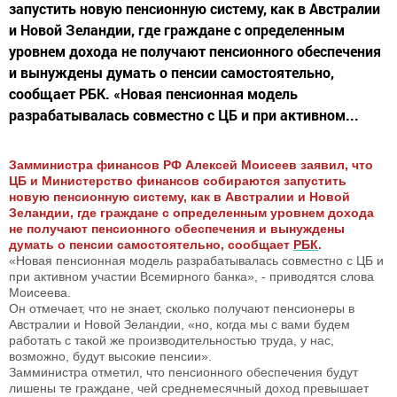
запустить новую пенсионную систему, как в Австралии
и Новой Зеландии, где граждане с определенным
уровнем дохода не получают пенсионного обеспечения
и вынуждены думать о пенсии самостоятельно,
сообщает РБК. «Новая пенсионная модель
разрабатывалась совместно с ЦБ и при активном...
Замминистра финансов РФ Алексей Моисеев заявил, что
ЦБ и Министерство финансов собираются запустить
новую пенсионную систему, как в Австралии и Новой
Зеландии, где граждане с определенным уровнем дохода
не получают пенсионного обеспечения и вынуждены
думать о пенсии самостоятельно, сообщает
РБК
.
«Новая пенсионная модель разрабатывалась совместно с ЦБ и
при активном участии Всемирного банка», - приводятся слова
Моисеева.
Он отмечает, что не знает, сколько получают пенсионеры в
Австралии и Новой Зеландии, «но, когда мы с вами будем
работать с такой же производительностью труда, у нас,
возможно, будут высокие пенсии».
Замминистра отметил, что пенсионного обеспечения будут
лишены те граждане, чей среднемесячный доход превышает