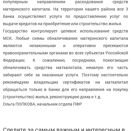
популярным направлением расходования средств
материнского капитала. На территории нашего района все 3
банка осуществляют услуги по предоставлению услуг по
выдаче кредитов на приобретение или строительство жилья.
Государство контролирует целевое использование средств
МСК. Любые схемы обналичивания материнского капитала
являются незаконными и оперативно пресекаются
правоохранительными органами во всех субъектах Российской
Федерации. К сожалению, посредники, помогающие
обналичивать средства маткапитала, немалую его часть
забирают себе за оказанные услуги. Поэтому настоятельно
рекомендуем владельцам сертификатов на маткапитал
обращаться только в банки для его направления на покупку
(строительство) жилья, реконструкцию дома и т.д.
Ольга ПОПКОВА, начальник отдела ПФР
Следите за самым важным и интересным в