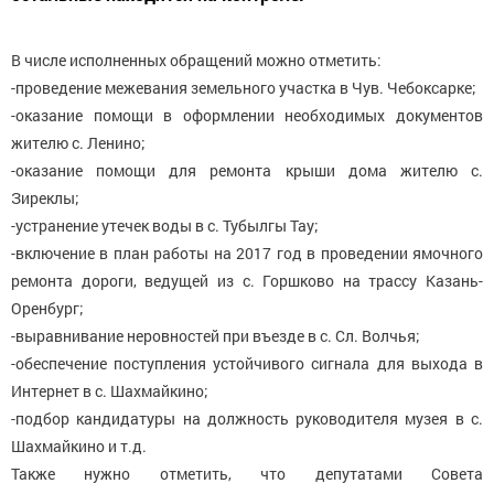
В числе исполненных обращений можно отметить:
-проведение межевания земельного участка в Чув. Чебоксарке;
-оказание помощи в оформлении необходимых документов
жителю с. Ленино;
-оказание помощи для ремонта крыши дома жителю с.
Зиреклы;
-устранение утечек воды в с. Тубылгы Тау;
-включение в план работы на 2017 год в проведении ямочного
ремонта дороги, ведущей из с. Горшково на трассу Казань-
Оренбург;
-выравнивание неровностей при въезде в с. Сл. Волчья;
-обеспечение поступления устойчивого сигнала для выхода в
Интернет в с. Шахмайкино;
-подбор кандидатуры на должность руководителя музея в с.
Шахмайкино и т.д.
Также нужно отметить, что депутатами Совета