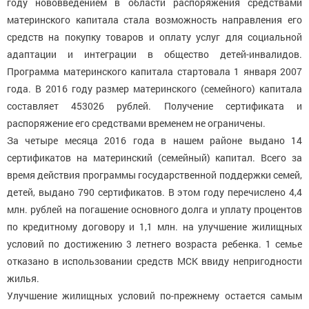
году нововведением в области распоряжения средствами
материнского капитала стала возможность направления его
средств на покупку товаров и оплату услуг для социальной
адаптации и интеграции в общество детей-инвалидов.
Программа материнского капитала стартовала 1 января 2007
года. В 2016 году размер материнского (семейного) капитала
составляет 453026 рублей. Получение сертификата и
распоряжение его средствами временем не ограничены.
За четыре месяца 2016 года в нашем районе выдано 14
сертификатов на материнский (семейный) капитал. Всего за
время действия программы государственной поддержки семей,
детей, выдано 790 сертификатов. В этом году перечислено 4,4
млн. рублей на погашение основного долга и уплату процентов
по кредитному договору и 1,1 млн. на улучшение жилищных
условий по достижению 3 летнего возраста ребенка. 1 семье
отказано в использовании средств МСК ввиду непригодности
жилья.
Улучшение жилищных условий по-прежнему остается самым