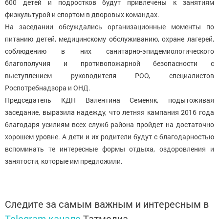
600 детей и подростков будут привлечены к занятиям
физкультурой и спортом в дворовых командах.
На заседании обсуждались организационные моменты по
питанию детей, медицинскому обслуживанию, охране лагерей,
соблюдению в них санитарно-эпидемиологического
благополучия и противопожарной безопасности с
выступлением руководителя РОО, специалистов
Роспотребнадзора и ОНД.
Председатель КДН Валентина Семеняк, подытоживая
заседание, выразила надежду, что летняя кампания 2016 года
благодаря усилиям всех служб района пройдет на достаточно
хорошем уровне. А дети и их родители будут с благодарностью
вспоминать те интересные формы отдыха, оздоровления и
занятости, которые им предложили.
Следите за самым важным и интересным в
Telegram-канале
Татмедиа