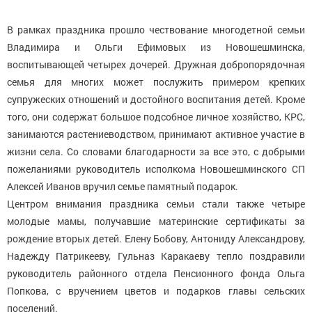
В рамках праздника прошло чествование многодетной семьи
Владимира и Ольги Ефимовых из Новошешминска,
воспитывающей четырех дочерей. Дружная добропорядочная
семья для многих может послужить примером крепких
супружеских отношений и достойного воспитания детей. Кроме
того, они содержат большое подсобное личное хозяйство, КРС,
занимаются растениеводством, принимают активное участие в
жизни села. Со словами благодарности за все это, с добрыми
пожеланиями руководитель исполкома Новошешминского СП
Алексей Иванов вручил семье памятный подарок.
Центром внимания праздника семьи стали также четыре
молодые мамы, получавшие материнские сертификаты за
рождение вторых детей. Елену Бобову, Антониду Александрову,
Надежду Патрикееву, Гульназ Каракаеву тепло поздравили
руководитель районного отдела Пенсионного фонда Ольга
Попкова, с вручением цветов и подарков главы сельских
поселений.