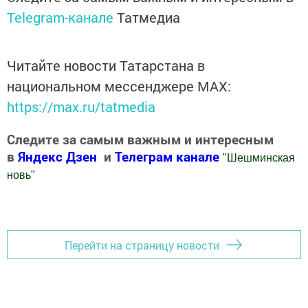
Telegram-канале
Татмедиа
Читайте новости Татарстана в
национальном мессенджере MАХ:
https://max.ru/tatmedia
Следите за самым важным и интересным
в
Яндекс Дзен
и
Телеграм канале
"
Шешминская
новь
"
Добавить Шешминскую новь в Яндекс.Новости
Перейти на страницу новости