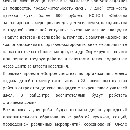
медицинской помощи. Всего в таком лагере в августе отдохнет
21 подросток, продолжительность смены 7 дней, стоимость
путевки чуть более 800 рублей. КСЦОН «Забота»
запланированы мероприятия для детей из семей, находящихся
в трудной жизненной ситуации: выездные летние площадки
«Радуга детства» в села района, групповые занятия «Движение
- залог здоровья» и спортивно-оздоровительные мероприятия в
парках и скверах «Полезный досуг» и др. Формируются списки
для летнего трудоустройства и занятости таких подростков
через Центр занятости населения.
В рамках проекта «Остров детства» по организации летнего
отдыха детей по месту жительства в 23 населенных пунктах
района откроются детские площадки с закреплением учителей
школ. В райцентре воспитателями будут работать
старшеклассники.
Все каникулы для ребят будут открыты двери учреждений
дополнительного образования с работой кружков, секций,
проведением различных мероприятий, соревнований. Около