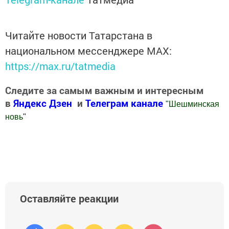
Читайте новости Татарстана в
национальном мессенджере MАХ:
https://max.ru/tatmedia
Следите за самым важным и интересным
в
Яндекс Дзен
и
Телеграм канале
"
Шешминская
новь
"
Добавить Шешминскую новь в Яндекс.Новости
Оставляйте реакции