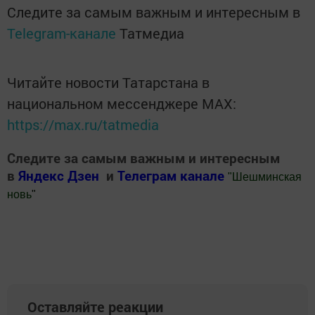
Следите за самым важным и интересным в
Telegram-канале
Татмедиа
Читайте новости Татарстана в
национальном мессенджере MАХ:
https://max.ru/tatmedia
Следите за самым важным и интересным
в
Яндекс Дзен
и
Телеграм канале
"
Шешминская
новь
"
Добавить Шешминскую новь в Яндекс.Новости
Оставляйте реакции