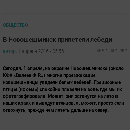
ОБЩЕСТВО
В Новошешминск прилетели лебеди
автор,
1 апреля 2016 - 05:56
943
0
0
Сегодня. 1 апреля, на окраине Новошешминска (около
КФХ «Валеев Ф.Р.») многие проезжающие
новошешминцы увидели белых лебедей. Грациозные
птицы (их семь) спокойно плавали на воде, где мы их
сфотографировали. Может, они останутся на лето в
наших краях и выведут птенцов, а, может, просто сели
отдохнуть, прежде чем лететь дальше на север.