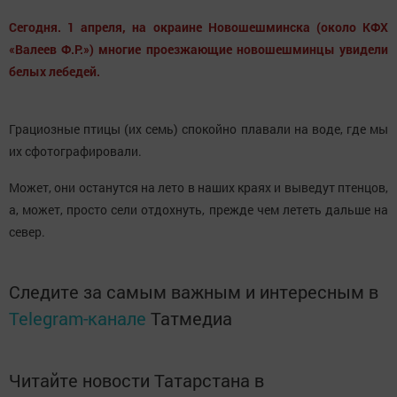
Сегодня. 1 апреля, на окраине Новошешминска (около КФХ
«Валеев Ф.Р.») многие проезжающие новошешминцы увидели
белых лебедей.
Грациозные птицы (их семь) спокойно плавали на воде, где мы
их сфотографировали.
Может, они останутся на лето в наших краях и выведут птенцов,
а, может, просто сели отдохнуть, прежде чем лететь дальше на
север.
Следите за самым важным и интересным в
Telegram-канале
Татмедиа
Читайте новости Татарстана в