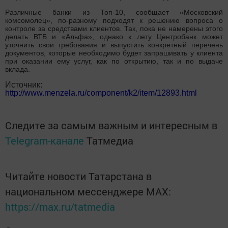
Различные банки из Топ-10, сообщает «Московский
комсомолец», по-разному подходят к решению вопроса о
контроле за средствами клиентов. Так, пока не намерены этого
делать ВТБ и «Альфа», однако к лету Центробанк может
уточнить свои требования и выпустить конкретный перечень
документов, которые необходимо будет запрашивать у клиента
при оказании ему услуг, как по открытию, так и по выдаче
вклада.
Источник:
http://www.menzela.ru/component/k2/item/12893.html
Следите за самым важным и интересным в
Telegram-канале
Татмедиа
Читайте новости Татарстана в
национальном мессенджере MАХ:
https://max.ru/tatmedia