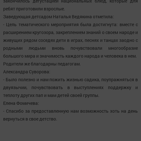
закончилось дегустацией национальных блюд, которые для
ребят приготовили взрослые.
Заведующая детсадом Наталья Ведякина отметила:
- Цель тематического мероприятия была достигнута: вместе с
расширением кругозора, закреплением знаний о своем народе и
живущих рядом соседях дети в играх, песнях и танцах заодно с
родными людьми вновь почувствовали многообразие
большого мира и значимость каждого народа и человека в нем.
Родители же благодарны педагогам.
Александра Суворова:
- Было полезно и нам пожить жизнью садика, поупражняться в
двуязычии, почувствовать в выступлениях поддержку и
теплоту других пап и мам детей своей группы.
Елена Фомичева:
- Спасибо за предоставленную нам возможность хоть на день
вернуться в свое детство.