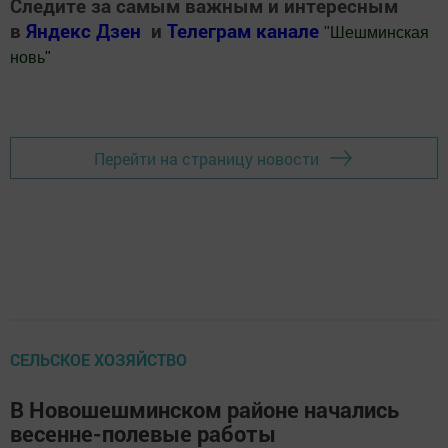
Следите за самым важным и интересным
в
Яндекс Дзен
и
Телеграм канале
"
Шешминская
новь
"
Добавить Шешминскую новь в Яндекс.Новости
Перейти на страницу новости
СЕЛЬСКОЕ ХОЗЯЙСТВО
В Новошешминском районе начались
весенне-полевые работы