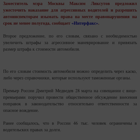
Заместитель мэра Москвы Максим Ликсутов предложил
ужесточить наказание для агрессивных водителей и разрешить
автоинспекторам изымать права на месте правонарушения на
срок не менее полугода, сообщает
«Интерфакс»
.
Второе предложение, по его словам, связано с необходимостью
увеличить штрафы за агрессивное маневрирование и привязать
размер штрафа к стоимости автомобиля.
По его словам стоимость автомобиля можно определить через каско,
либо через справочники, которые используют таможенные органы.
Премьер России Дмитрий Медведев 28 марта на совещании с вице-
премьерами поручил провести общественное обсуждение внесения
поправок в законодательство относительно ответственности за
опасное вождение.
Ранее сообщалось, что в России 46 тыс. человек ограничены в
водительских правах за долги.