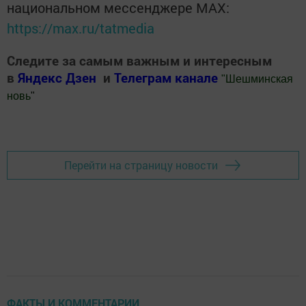
национальном мессенджере MАХ:
https://max.ru/tatmedia
Следите за самым важным и интересным
в
Яндекс Дзен
и
Телеграм канале
"
Шешминская
новь
"
Добавить Шешминскую новь в Яндекс.Новости
Перейти на страницу новости
ФАКТЫ И КОММЕНТАРИИ