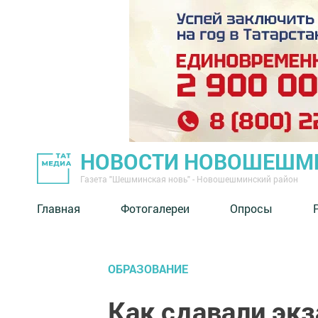
НОВОСТИ НОВОШЕШМ
Газета "Шешминская новь" - Новошешминский район
Главная
Фотогалереи
Опросы
ОБРАЗОВАНИЕ
Как сдавали э