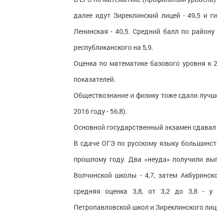
далее идут Зиреклинский лицей - 49,5 и ги
Ленинская - 40,5. Средний балл по району
республиканского на 5,9.
Оценка по математике базового уровня к 2
показателей.
Обществознание и физику тоже сдали лучше. Ф
2016 году - 56,8).
Основной государственный экзамен сдавал 
В сдаче ОГЭ по русскому языку большинст
прошлому году. Два «неуда» получили вы
Волчинской школы - 4,7, затем Акбуринско
средняя оценка 3,8, от 3,2 до 3,8 - у 
Петропавловской школ и Зиреклинского лиц