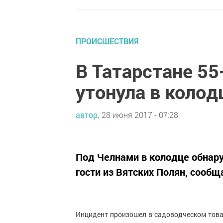
ПРОИСШЕСТВИЯ
В Татарстане 5
утонула в колод
автор,
28 июня 2017 - 07:28
Под Челнами в колодце обнар
гости из Вятских Полян, сообщ
Инцидент произошел в садоводческом това