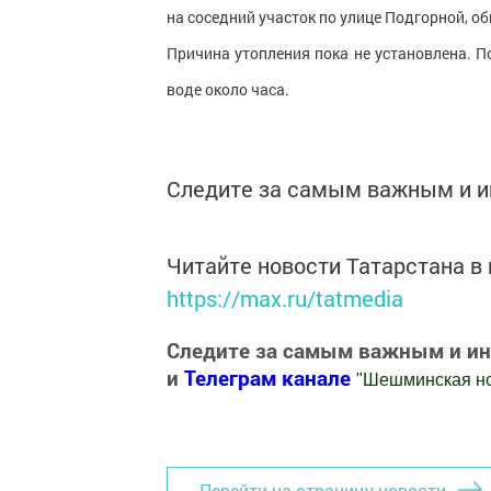
на соседний участок по улице Подгорной, о
Причина утопления пока не установлена. 
воде около часа.
Следите за самым важным и 
Читайте новости Татарстана 
https://max.ru/tatmedia
Следите за самым важным и и
и
Телеграм канале
"
Шешминская н
Добавить Шешминскую новь в Яндекс
Перейти на страницу новости