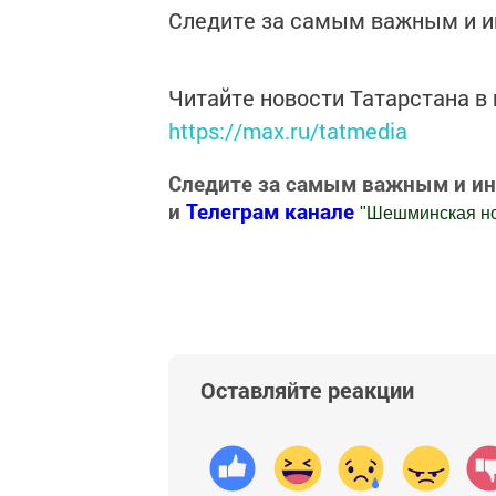
Следите за самым важным и 
Читайте новости Татарстана 
https://max.ru/tatmedia
Следите за самым важным и и
и
Телеграм канале
"
Шешминская н
Добавить Шешминскую новь в Яндекс
Оставляйте реакции