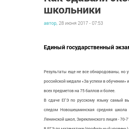
школьники
автор,
28 июня 2017 - 07:53
Единый государственный экзам
Результаты еще не все обнародованы, но у
российской медали «За успехи в обучении» и
всех предметов на 75 баллов и более.
В сдаче ЕГЭ по русскому языку самый в
следом Новошешминская средняя школа -
Ленинской школ, Зиреклинского лицея - 70-71
В ЕГЭ по математике (профильный уровень)