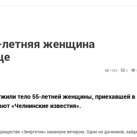
5-летняя женщина
це
1065
0
ужили тело 55-летней женщины, приехавшей в
ают «Челнинские известия».
риществе «Энергетик» накануне вечером. Один из дачников, зайд