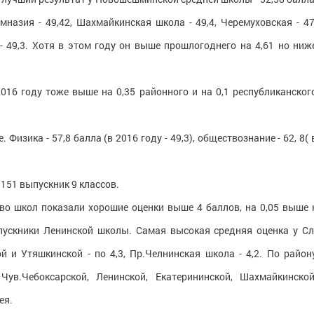
мназия - 49,42, Шахмайкинская школа - 49,4, Черемуховская - 47
 - 49,3. Хотя в этом году он выше прошлогоднего на 4,61 но ниж
016 году тоже выше на 0,35 районного и на 0,1 республиканског
изика - 57,8 балла (в 2016 году - 49,3), обществознание - 62, 8( 
151 выпускник 9 классов.
во школ показали хорошие оценки выше 4 баллов, на 0,05 выше 
пускники Ленинской школы. Самая высокая средняя оценка у Сл
й и Утяшкинской - по 4,3, Пр.Челнинская школа - 4,2. По район
Чув.Чебоксарской, Ленинской, Екатерининской, Шахмайкинской
ея.