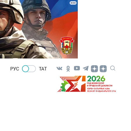
РУС
ТАТ