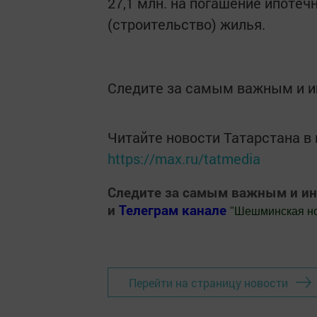
27,1 млн. на погашение ипотеч
(строительство) жилья.
Следите за самым важным и 
Читайте новости Татарстана 
https://max.ru/tatmedia
Следите за самым важным и и
и
Телеграм канале
"
Шешминская н
Добавить Шешминскую новь в Яндекс
Перейти на страницу новости