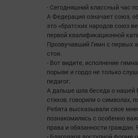
- Сегодняшний классный час п
А Федерация означает союз, об
это «братских народов союз ве
первой квалификационной кате
Прозвучавший Гимн с первых а
стоя.
- Вот видите, исполнение гимн
порыве и гордо не только слуш
педагог.
А дальше шла беседа о нашей 
стихов, говорили о символах, 
Ребята высказывали свое мнен
познакомились с особенно важ
права и обязанности граждан. 
- Благодаря доступной форме 