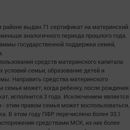
ем районе выдан 71 сертификат на материнский
 меньше аналогичного периода прошлого года.
раммы государственной поддержки семей,
а.
ользования средств материнского капитала
 условий семьи, образование детей и
амы. Направить средства материнского
м семья может, когда ребенку, после рождения
кат, исполнится 3 года. Исключением является
 - этим правом семья может воспользоваться,
а. В этом году ПФР перечислено более 33,1
распоряжении средствами МСК, из них более