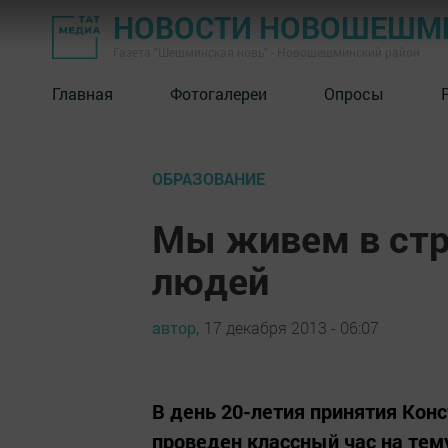
НОВОСТИ НОВОШЕШМ
Газета "Шешминская новь" - Новошешминский район
Главная
Фотогалереи
Опросы
ОБРАЗОВАНИЕ
Мы живем в стр
людей
автор,
17 декабря 2013 - 06:07
В день 20-летия принятия Ко
проведен классный час на тему