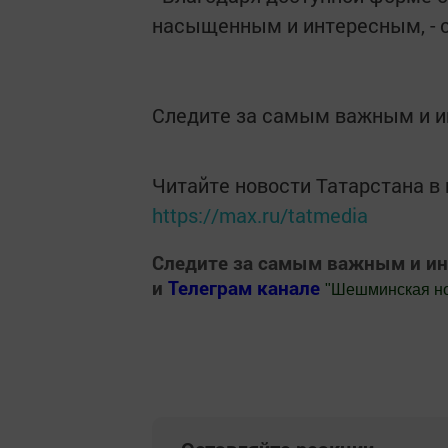
насыщенным и интересным, - с
Следите за самым важным и 
Читайте новости Татарстана 
https://max.ru/tatmedia
Следите за самым важным и и
и
Телеграм канале
"
Шешминская н
Добавить Шешминскую новь в Яндекс