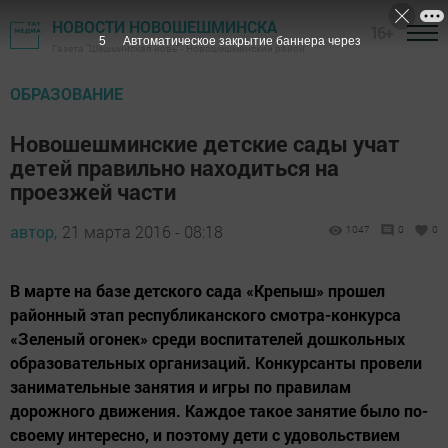
НОВОСТИ НОВОШЕШМИНСКА
16+
4
Автоматическое закрытие баннера через
Газета "Шешминская новь" - Новошешминский район
ОБРАЗОВАНИЕ
Новошешминские детские сады учат
детей правильно находиться на
проезжей части
автор,
21 марта 2016 - 08:18
1047
0
0
В марте на базе детского сада «Крепыш» прошел
районный этап республиканского смотра-конкурса
«Зеленый огонек» среди воспитателей дошкольных
образовательных организаций. Конкурсанты провели
занимательные занятия и игры по правилам
дорожного движения. Каждое такое занятие было по-
своему интересно, и поэтому дети с удовольствием