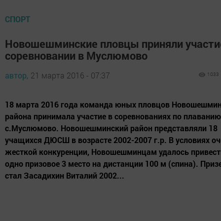
СПОРТ
Новошешминские пловцы приняли участи
соревновании в Муслюмово
автор,
21 марта 2016 - 07:37
1033
18 марта 2016 года команда юных пловцов Новошешми
района принимала участие в соревнованиях по плаванию
с.Муслюмово. Новошешминский район представляли 18
учащихся ДЮСШ в возрасте 2002-2007 г.р. В условиях о
жесткой конкуренции, Новошешминцам удалось привест
одно призовое 3 место на дистанции 100 м (спина). При
стал Засадихин Виталий 2002...