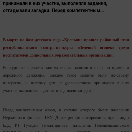
принимали в них участие, выполняли задания,
отгадывали загадки. Перед компетентным...
В марте на базе детского сада «Крепыш» прошел районный этап
республиканского смотра-конкурса «Зеленый огонек» среди
воспитателей дошкольных образовательных организаций.
Конкурсанты провели занимательные занятия и игры по правилам
дорожного движения. Каждое такое занятие было по-своему
интересно, и поэтому дети с удовольствием принимали в них
участие, выполняли задания, отгадывали загадки.
Перед компетентным жюри, в составе которого были: начальник
Нурлатского филиала ГКУ Дирекция финансирования пропаганды
БДД РТ Гульфия Гималтдинова, начальник Новошешминского