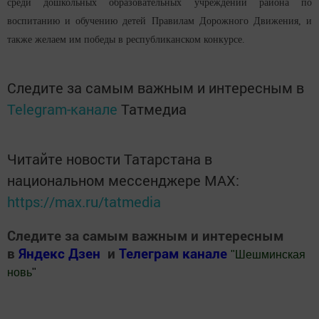
среди дошкольных образовательных учреждений района по
воспитанию и обучению детей Правилам Дорожного Движения, и
также желаем им победы в республиканском конкурсе.
Следите за самым важным и интересным в
Telegram-канале
Татмедиа
Читайте новости Татарстана в
национальном мессенджере MАХ:
https://max.ru/tatmedia
Следите за самым важным и интересным
в
Яндекс Дзен
и
Телеграм канале
"
Шешминская
новь
"
Добавить Шешминскую новь в Яндекс.Новости