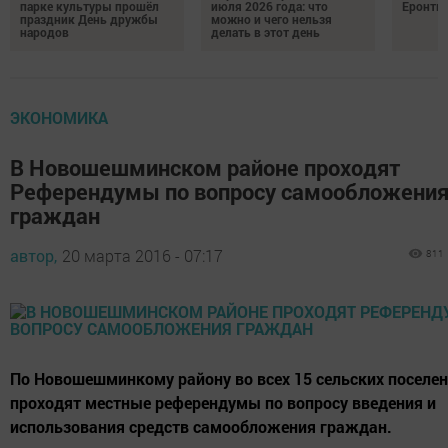
парке культуры прошёл
июля 2026 года: что
Еронть
праздник День дружбы
можно и чего нельзя
народов
делать в этот день
ЭКОНОМИКА
В Новошешминском районе проходят
Референдумы по вопросу самообложени
граждан
автор,
20 марта 2016 - 07:17
811
По Новошешминкому району во всех 15 сельских поселе
проходят местные референдумы по вопросу введения и
использования средств самообложения граждан.