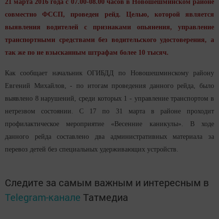
21 марта 2016 года с 07.00-08.00 часов в Новошешминском районе
совместно ФССП, проведен рейд. Целью, которой является
выявления водителей с признаками опьянения, управление
транспортными средствами без водительского удостоверения, а
так же по не взысканным штрафам более 10 тысяч.
Как сообщает начальник ОГИБДД по Новошешминскому району
Евгений Михайлов, - по итогам проведения данного рейда, было
выявлено 8 нарушений, среди которых 1 - управление транспортом в
нетрезвом состоянии. С 17 по 31 марта в районе проходит
профилактическое мероприятие «Весенние каникулы». В ходе
данного рейда составлено два административных материала за
перевоз детей без специальных удерживающих устройств.
Следите за самым важным и интересным в
Telegram-канале
Татмедиа