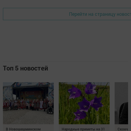
Перейти на страницу новос
Топ 5 новостей
В Новошешминском
Народные приметы на 31
Сконча