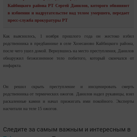
Кайбицкого района РТ Сергей Данилов, которого обвиняют
в избиении и надругательстве над телом умершего, передает
пресс-служба прокуратуры РТ
Как выяснилось, 1 ноября прошлого года он жестоко избил
родственника в предбаннике в селе Хозесаново Кайбицкого района,
после чего ушел домой. Вернувшись на место преступления, Данилов
обнаружил безжизненное тело побитого, который скончался от
инфаркта.
Он решил скрыть преступление и инсценировать смерть
родственника от термических ожогов. Данилов надел рукавицы, взял
раскаленные камни и начал прижигать ими покойного. Эксперты
насчитали на теле 15 ожогов.
Следите за самым важным и интересным в