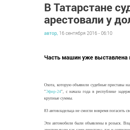
В Татарстане с
арестовали у д
автор,
16 сентября 2016 - 06:10
Часть машин уже выставлена 
Охота, которую объявили судебные приставы на
"
Эфир-24
", с начала года в республике заде
крупные суммы.
83 автовладельца не смогли вовремя погасить с
Эти автомобили были объявлены в розыск. Вла
арестовывали как сами приставы, так и сотруд