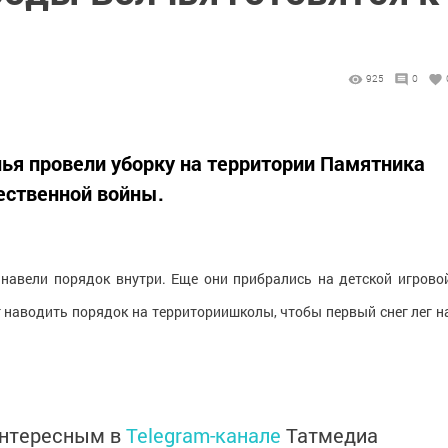
925
0
ья провели уборку на территории Памятника
ственной войны.
навели порядок внутри. Еще они прибрались на детской игрово
 наводить порядок на территориишколы, чтобы первый снег лег н
интересным в
Telegram-канале
Татмедиа