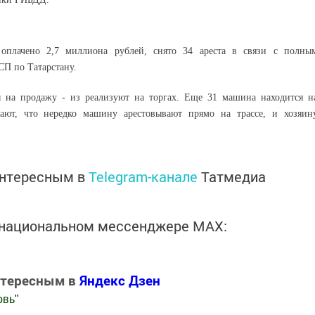
оплачено 2,7 миллиона рублей, снято 34 ареста в связи с полны
СП по Татарстану.
ы на продажу - из реализуют на торгах. Еще 31 машина находится н
ают, что нередко машину арестовывают прямо на трассе, и хозяин
интересным в
Telegram-канале
Татмедиа
в национальном мессенджере MАХ:
нтересным в
Яндекс Дзен
овь
"