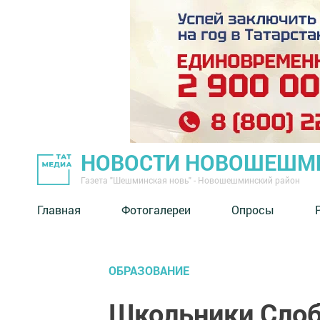
НОВОСТИ НОВОШЕШМ
Газета "Шешминская новь" - Новошешминский район
Главная
Фотогалереи
Опросы
ОБРАЗОВАНИЕ
Школьники Слоб