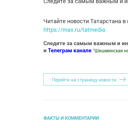
Следите за самым важным и 
Читайте новости Татарстана 
https://max.ru/tatmedia
Следите за самым важным и и
и
Телеграм канале
"
Шешминская н
Добавить Шешминскую новь в Яндекс
Перейти на страницу новости
ФАКТЫ И КОММЕНТАРИИ