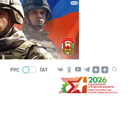
РУС
ТАТ