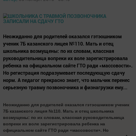
Неожиданно для родителей оказался гэтэошником
ученик 7Б казанского лицея №110. Мать и отец
школьника возмущены: по их словам, классная
руководительница вопреки их воле зарегистрировала
ребенка на официальном сайте ГТО ради «массовости».
Но регистрация подразумевает последующую сдачу
норм. А педагог прекрасно знает, что мальчик перенес
серьезную травму позвоночника и физнагрузки ему...
Неожиданно для родителей оказался гэтэошником ученик
7Б казанского лицея №110. Мать и отец школьника
возмущены: по их словам, классная руководительница
вопреки их воле зарегистрировала ребенка на
официальном сайте ГТО ради «массовости». Но