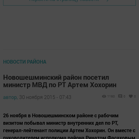
НОВОСТИ РАЙОНА
Новошешминский район посетил
министр МВД по РТ Артем Хохорин
автор,
30 ноября 2015 - 07:43
1160
0
0
26 ноября в Новошешминском районе с рабочим
визитом побывал министр внутренних дел по РТ,
генерал-лейтенант полиции Артем Хохорин. Он вместе с
руководителем исполкома района Ринатом Фасаховым