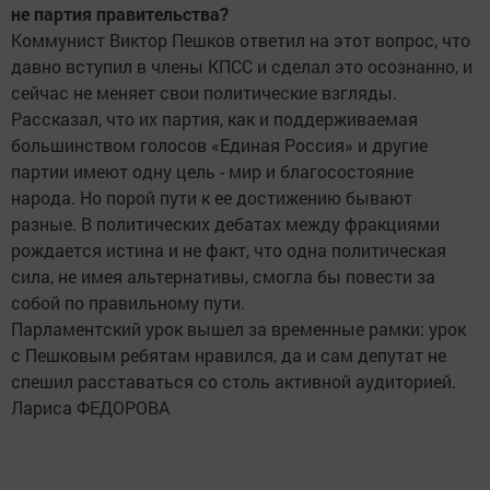
не партия правительства?
Коммунист Виктор Пешков ответил на этот вопрос, что
давно вступил в члены КПСС и сделал это осознанно, и
сейчас не меняет свои политические взгляды.
Рассказал, что их партия, как и поддерживаемая
большинством голосов «Единая Россия» и другие
партии имеют одну цель - мир и благосостояние
народа. Но порой пути к ее достижению бывают
разные. В политических дебатах между фракциями
рождается истина и не факт, что одна политическая
сила, не имея альтернативы, смогла бы повести за
собой по правильному пути.
Парламентский урок вышел за временные рамки: урок
с Пешковым ребятам нравился, да и сам депутат не
спешил расставаться со столь активной аудиторией.
Лариса ФЕДОРОВА