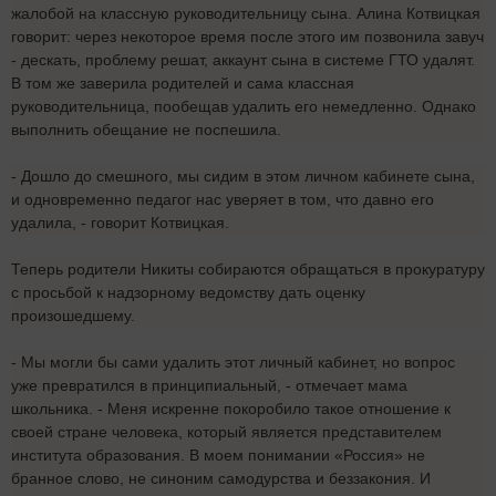
жалобой на классную руководительницу сына. Алина Котвицкая
говорит: через некоторое время после этого им позвонила завуч
- дескать, проблему решат, аккаунт сына в системе ГТО удалят.
В том же заверила родителей и сама классная
руководительница, пообещав удалить его немедленно. Однако
выполнить обещание не поспешила.
- Дошло до смешного, мы сидим в этом личном кабинете сына,
и одновременно педагог нас уверяет в том, что давно его
удалила, - говорит Котвицкая.
Теперь родители Никиты собираются обращаться в прокуратуру
с просьбой к надзорному ведомству дать оценку
произошедшему.
- Мы могли бы сами удалить этот личный кабинет, но вопрос
уже превратился в принципиальный, - отмечает мама
школьника. - Меня искренне покоробило такое отношение к
своей стране человека, который является представителем
института образования. В моем понимании «Россия» не
бранное слово, не синоним самодурства и беззакония. И