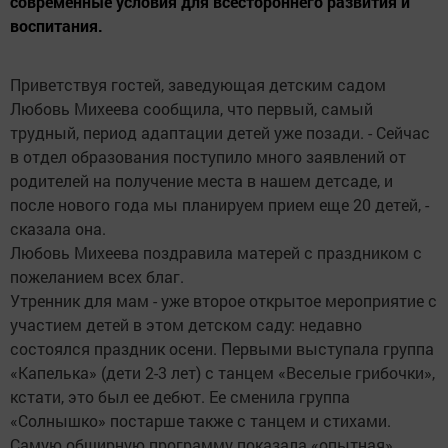
современные условия для всестороннего развития и
воспитания.
Приветствуя гостей, заведующая детским садом
Любовь Михеева сообщила, что первый, самый
трудный, период адаптации детей уже позади. - Сейчас
в отдел образования поступило много заявлений от
родителей на получение места в нашем детсаде, и
после нового года мы планируем прием еще 20 детей, -
сказала она.
Любовь Михеева поздравила матерей с праздником с
пожеланием всех благ.
Утренник для мам - уже второе открытое мероприятие с
участием детей в этом детском саду: недавно
состоялся праздник осени. Первыми выступала группа
«Капелька» (дети 2-3 лет) с танцем «Веселые грибочки»,
кстати, это был ее дебют. Ее сменила группа
«Солнышко» постарше также с танцем и стихами.
Самую обширную программу показала «опытная»