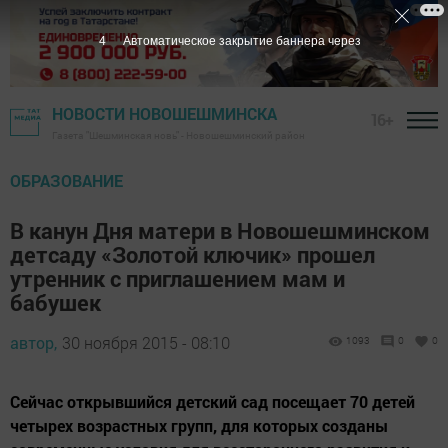
3
Автоматическое закрытие баннера через
НОВОСТИ НОВОШЕШМИНСКА
16+
Газета "Шешминская новь" - Новошешминский район
ОБРАЗОВАНИЕ
В канун Дня матери в Новошешминском
детсаду «Золотой ключик» прошел
утренник с приглашением мам и
бабушек
автор,
30 ноября 2015 - 08:10
1093
0
0
Сейчас открывшийся детский сад посещает 70 детей
четырех возрастных групп, для которых созданы