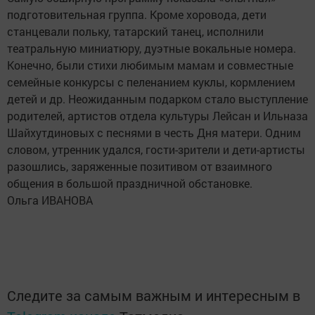
подготовительная группа. Кроме хоровода, дети
станцевали польку, татарский танец, исполнили
театральную миниатюру, дуэтные вокальные номера.
Конечно, были стихи любимым мамам и совместные
семейные конкурсы с пеленанием куклы, кормлением
детей и др. Неожиданным подарком стало выступление
родителей, артистов отдела культуры Лейсан и Ильназа
Шайхутдиновых с песнями в честь Дня матери. Одним
словом, утренник удался, гости-зрители и дети-артисты
разошлись, заряженные позитивом от взаимного
общения в большой праздничной обстановке.
Ольга ИВАНОВА
Следите за самым важным и интересным в