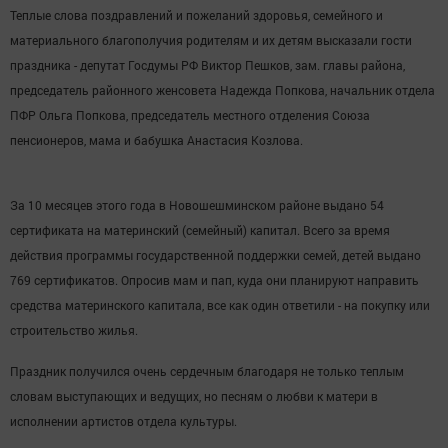
Теплые слова поздравлений и пожеланий здоровья, семейного и
материального благополучия родителям и их детям высказали гости
праздника - депутат Госдумы РФ Виктор Пешков, зам. главы района,
председатель районного женсовета Надежда Попкова, начальник отдела
ПФР Ольга Попкова, председатель местного отделения Союза
пенсионеров, мама и бабушка Анастасия Козлова.
За 10 месяцев этого года в Новошешминском районе выдано 54
сертификата на материнский (семейный) капитал. Всего за время
действия программы государственной поддержки семей, детей выдано
769 сертификатов. Опросив мам и пап, куда они планируют направить
средства материнского капитала, все как один ответили - на покупку или
строительство жилья.
Праздник получился очень сердечным благодаря не только теплым
словам выступающих и ведущих, но песням о любви к матери в
исполнении артистов отдела культуры.