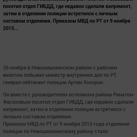
посетил отдел ГИБДД, где недавно сделали капремонт,
затем в отделении полиции встретился с личным
составом отделения. Приказом МВД по РТ от 9 ноября
2015...
26 ноября в Новошешминском районе с рабочим
визитом побывал министр внутренних дел по РТ,
генерал-лейтенант полиции Артем Хохорин.
Он вместе с руководителем исполкома района Ринатом
Фасаховым посетил отдел ГИБДД, где недавно сделали
капремонт, затем в отделении полиции встретился с
личным составом отделения.
Приказом МВД по РТ от 9 ноября 2015 года отделение
полиции по Новошешминскому району стало