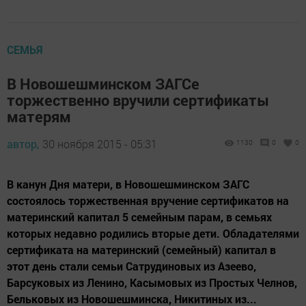
СЕМЬЯ
В Новошешминском ЗАГСе
торжественно вручили сертификаты
матерям
автор,
30 ноября 2015 - 05:31
1130
0
0
В канун Дня матери, в Новошешминском ЗАГС
состоялось торжественная вручение сертификатов на
материнский капитал 5 семейным парам, в семьях
которых недавно родились вторые дети. Обладателями
сертификата на материнский (семейный) капитал в
этот день стали семьи Сатрудиновых из Азеево,
Барсуковых из Ленино, Касымовых из Простых Челнов,
Бельковых из Новошешминска, Никитиных из...