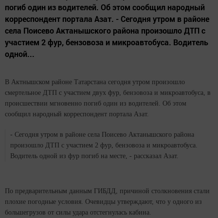
погиб один из водителей. Об этом сообщил народный
корреспондент портала Азат. - Сегодня утром в районе
села Поисево Актанышского района произошло ДТП с
участием 2 фур, бензовоза и микроавтобуса. Водитель
одной...
В Актнышском районе Татарстана сегодня утром произошло
смертельное ДТП с участием двух фур, бензовоза и микроавтобуса, в
происшествии мгновенно погиб один из водителей. Об этом
сообщил народный корреспондент портала Азат.
- Сегодня утром в районе села Поисево Актанышского района
произошло ДТП с участием 2 фур, бензовоза и микроавтобуса.
Водитель одной из фур погиб на месте, - рассказал Азат.
По предварительным данным ГИБДД, причиной столкновения стали
плохие погодные условия. Очевидцы утверждают, что у одного из
большегрузов от силы удара отстегнулась кабина.