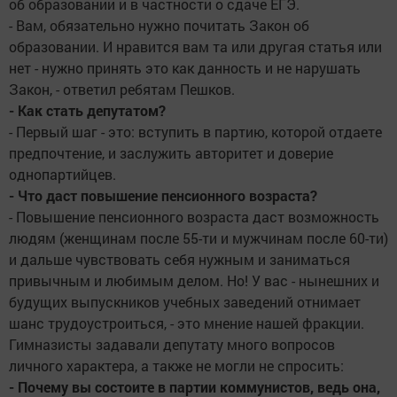
об образовании и в частности о сдаче ЕГЭ.
- Вам, обязательно нужно почитать Закон об
образовании. И нравится вам та или другая статья или
нет - нужно принять это как данность и не нарушать
Закон, - ответил ребятам Пешков.
- Как стать депутатом?
- Первый шаг - это: вступить в партию, которой отдаете
предпочтение, и заслужить авторитет и доверие
однопартийцев.
- Что даст повышение пенсионного возраста?
- Повышение пенсионного возраста даст возможность
людям (женщинам после 55-ти и мужчинам после 60-ти)
и дальше чувствовать себя нужным и заниматься
привычным и любимым делом. Но! У вас - нынешних и
будущих выпускников учебных заведений отнимает
шанс трудоустроиться, - это мнение нашей фракции.
Гимназисты задавали депутату много вопросов
личного характера, а также не могли не спросить:
- Почему вы состоите в партии коммунистов, ведь она,