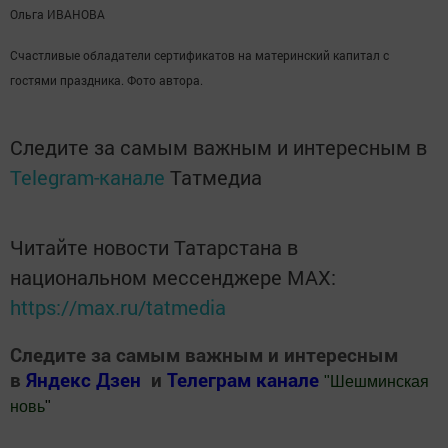
Ольга ИВАНОВА
Счастливые обладатели сертификатов на материнский капитал с
гостями праздника. Фото автора.
Следите за самым важным и интересным в
Telegram-канале
Татмедиа
Читайте новости Татарстана в
национальном мессенджере MАХ:
https://max.ru/tatmedia
Следите за самым важным и интересным
в
Яндекс Дзен
и
Телеграм канале
"
Шешминская
новь
"
Добавить Шешминскую новь в Яндекс.Новости