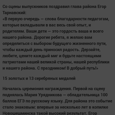
Со сцены выпускников поздравил глава района Егор
Тарнавский:
«В первую очередь — слова благодарности педагогам,
которые вкладывали в вас весь свой опыт, и
родителям. Ваши дети — это гордость ваша и всего
нашего района. Дорогие ребята, я желаю вам
определиться с выбором будущего жизненного пути,
чтобы каждый день приносил радость. Дерзайте,
любите, цените каждый миг и будьте настоящими
патриотами нашей великой страны, нашей республики
и нашего района. С праздником! В добрый путь!»
15 золотых и 13 серебряных медалей
Началась церемония награждения. Первой на сцену
поднялась Мария Урядникова — обладательница 100
баллов ЕГЭ по русскому языку. Для района это событие
стало знаковым: впервые за несколько лет в копилке
Новошешминска такой высокий результат. Егор