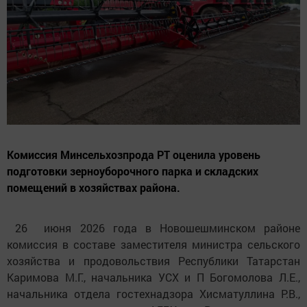
Комиссия Минсельхозпрода РТ оценила уровень
подготовки зерноуборочного парка и складских
помещений в хозяйствах района.
26 июня 2026 года в Новошешминском районе
комиссия в составе заместителя министра сельского
хозяйства и продовольствия Республики Татарстан
Каримова М.Г., начальника УСХ и П Богомолова Л.Е.,
начальника отдела гостехнадзора Хисматуллина Р.В.,