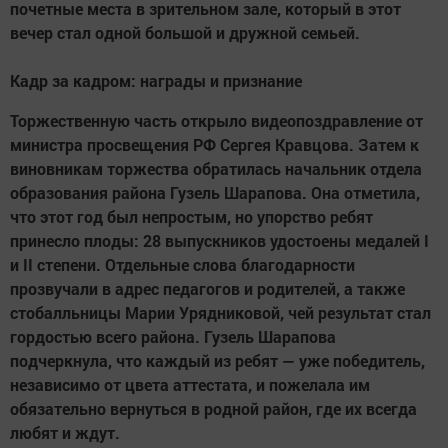
почетные места в зрительном зале, который в этот
вечер стал одной большой и дружной семьей.
Кадр за кадром: награды и признание
Торжественную часть открыло видеопоздравление от
министра просвещения РФ Сергея Кравцова. Затем к
виновникам торжества обратилась начальник отдела
образования района Гузель Шарапова. Она отметила,
что этот год был непростым, но упорство ребят
принесло плоды: 28 выпускников удостоены медалей I
и II степени. Отдельные слова благодарности
прозвучали в адрес педагогов и родителей, а также
стобалльницы Марии Урядниковой, чей результат стал
гордостью всего района. Гузель Шарапова
подчеркнула, что каждый из ребят — уже победитель,
независимо от цвета аттестата, и пожелала им
обязательно вернуться в родной район, где их всегда
любят и ждут.