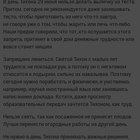
В день Тихона 29 июня нельзя делать выпечку из теста.
Притом, сегодня не рекомендуется даже замешивать
тесто, чтобы приготовить из него что-то завтра,
не говоря уже о том, чтобы жарить или печь что-либо.
Наши предки говорили, что тот, кто ослушается этого
запрета, притянет в свой дом денежные трудности или
вовсе станет нищим.
Запрещено лениться. Святой Тихон с малых лет
трудился, не покладая рук, а потому он с негативом
относится к лодырям, сильно их наказывая. Поэтому
сегодня нужно поработать и физически, и умственно,
например, изучая иностранный язык или занявшись
написанием доклада. Кстати, даже просмотр
образовательных передач зачтется Тихоном, как труд.
Нельзя сеять, так как посаженное не принесет плодов.
Лучше перенести огородные работы на другой день.
Не нужно в день Тихона принимать важные решения,