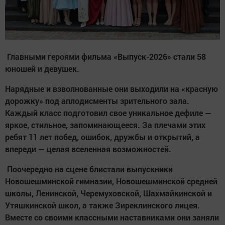
Главными героями фильма «Выпуск-2026» стали 58
юношей и девушек.
Нарядные и взволнованные они выходили на «красную
дорожку» под аплодисменты зрительного зала.
Каждый класс подготовил свое уникальное дефиле —
яркое, стильное, запоминающееся. За плечами этих
ребят 11 лет побед, ошибок, дружбы и открытий, а
впереди — целая вселенная возможностей.
Поочередно на сцене блистали выпускники
Новошешминской гимназии, Новошешминской средней
школы, Ленинской, Черемуховской, Шахмайкинской и
Утяшкинской школ, а также Зиреклинского лицея.
Вместе со своими классными наставниками они заняли