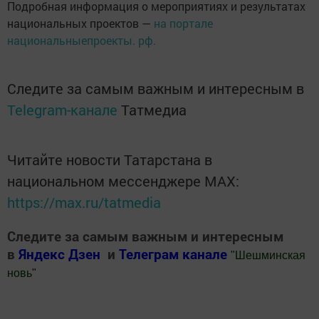
Подробная информация о мероприятиях и результатах
национальных проектов —
на портале
национальныепроекты. рф.
Следите за самым важным и интересным в
Telegram-канале
Татмедиа
Читайте новости Татарстана в
национальном мессенджере MАХ:
https://max.ru/tatmedia
Следите за самым важным и интересным
в
Яндекс Дзен
и
Телеграм канале
"
Шешминская
новь
"
Добавить Шешминскую новь в Яндекс.Новости