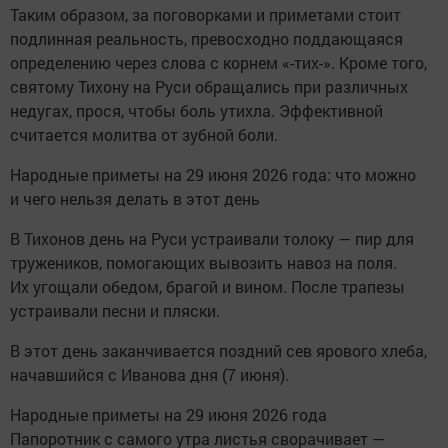
Таким образом, за поговорками и приметами стоит
подлинная реальность, превосходно поддающаяся
определению через слова с корнем «-тих-». Кроме того,
святому Тихону на Руси обращались при различных
недугах, прося, чтобы боль утихла. Эффективной
считается молитва от зубной боли.
Народные приметы на 29 июня 2026 года: что можно
и чего нельзя делать в этот день
В Тихонов день на Руси устраивали толоку — пир для
тружеников, помогающих вывозить навоз на поля.
Их угощали обедом, брагой и вином. После трапезы
устраивали песни и пляски.
В этот день заканчивается поздний сев ярового хлеба,
начавшийся с Иванова дня (7 июня).
Народные приметы на 29 июня 2026 года
Папоротник с самого утра листья сворачивает —