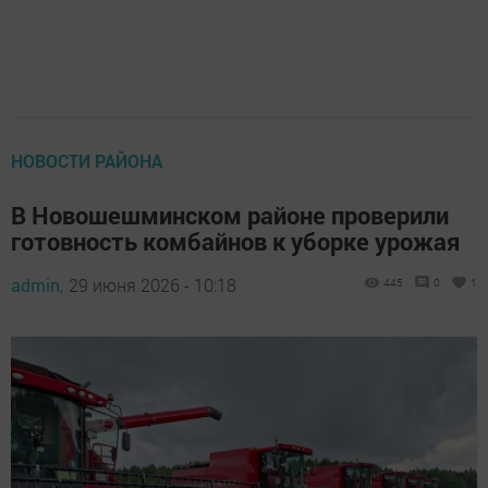
НОВОСТИ РАЙОНА
В Новошешминском районе проверили
готовность комбайнов к уборке урожая
admin,
29 июня 2026 - 10:18
445
0
1