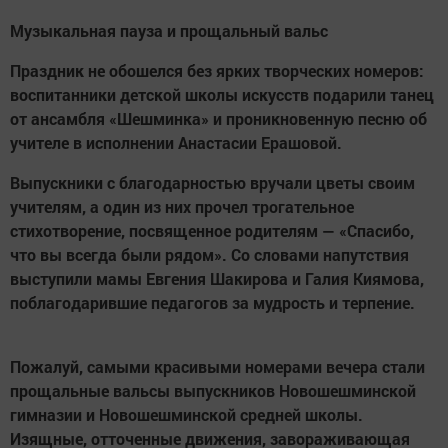
Музыкальная пауза и прощальный вальс
Праздник не обошелся без ярких творческих номеров:
воспитанники детской школы искусств подарили танец
от ансамбля «Шешминка» и проникновенную песню об
учителе в исполнении Анастасии Ерашовой.
Выпускники с благодарностью вручали цветы своим
учителям, а один из них прочел трогательное
стихотворение, посвященное родителям — «Спасибо,
что вы всегда были рядом». Со словами напутствия
выступили мамы Евгения Шакирова и Галия Киямова,
поблагодарившие педагогов за мудрость и терпение.
Пожалуй, самыми красивыми номерами вечера стали
прощальные вальсы выпускников Новошешминской
гимназии и Новошешминской средней школы.
Изящные, отточенные движения, завораживающая