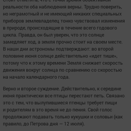
реальности оба наблюдения верны. Трудно поверить,
но неграмотный и не имеющий никаких специальных
приборов землевладелец тонко чувствовал изменения
в природе, происходящие в течение всего годового
цикла. Правда, он был уверен, что это солнце
замедляет ход, а земля прочно стоит на своем месте.
В наши дни астрономы подтверждают: во второй
половине июня солнце действительно «идет тише»,
потому что к этому времени Земля снижает скорость
движения вокруг солнца по сравнению со скоростью
на начало календарного года.
Верно и второе суждение. Действительно, к середине
июня практически все птицы перестают петь. Связано
это с тем, что вылупившиеся птенцы требует пищи
и родителям в это время не до пения. Свой голос
продолжают подавать только кукушки и соловьи (как
правило, до Петрова дня — 12 июля).