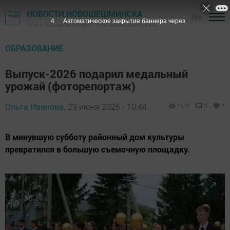
НОВОСТИ НОВОШЕШМИНСКА
16+
3
Автоматическое закрытие баннера через
Газета "Шешминская новь" - Новошешминский район
ОБРАЗОВАНИЕ
Выпуск-2026 подарил медальный
урожай (фоторепортаж)
Ольга Иванова,
29 июня 2026 - 10:44
1572
0
1
В минувшую субботу районный дом культуры
превратился в большую съемочную площадку.