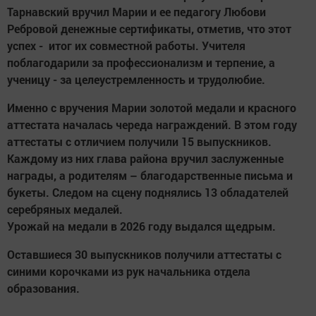
Тарнавский вручил Марии и ее педагогу Любови
Ребровой денежные сертификаты, отметив, что этот
успех - итог их совместной работы. Учителя
поблагодарили за профессионализм и терпение, а
ученицу - за целеустремленность и трудолюбие.
Именно с вручения Марии золотой медали и красного
аттестата началась череда награждений. В этом году
аттестаты с отличием получили 15 выпускников.
Каждому из них глава района вручил заслуженные
награды, а родителям – благодарственные письма и
букеты. Следом на сцену поднялись 13 обладателей
серебряных медалей.
Урожай на медали в 2026 году выдался щедрым.
Оставшиеся 30 выпускников получили аттестаты с
синими корочками из рук начальника отдела
образования.