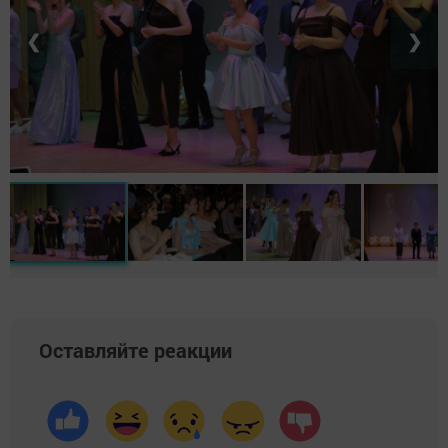
❮
❯
Оставляйте реакции