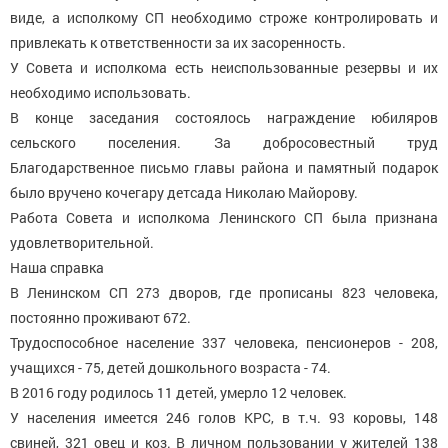
виде, а исполкому СП необходимо строже контролировать и
привлекать к ответственности за их засоренность.
У Совета и исполкома есть неиспользованные резервы и их
необходимо использовать.
В конце заседания состоялось награждение юбиляров
сельского поселения. За добросовестный труд
Благодарственное письмо главы района и памятный подарок
было вручено кочегару детсада Николаю Майорову.
Работа Совета и исполкома Ленинского СП была признана
удовлетворительной.
Наша справка
В Ленинском СП 273 дворов, где прописаны 823 человека,
постоянно проживают 672.
Трудоспособное население 337 человека, пенсионеров - 208,
учащихся - 75, детей дошкольного возраста - 74.
В 2016 году родилось 11 детей, умерло 12 человек.
У населения имеется 246 голов КРС, в т.ч. 93 коровы, 148
свиней, 321 овец и коз. В личном пользовании у жителей 138