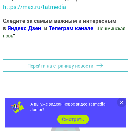
https://max.ru/tatmedia
Следите за самым важным и интересным
в
Яндекс Дзен
и
Телеграм канале
"
Шешминская
новь
"
Добавить Шешминскую новь в Яндекс.Новости
Перейти на страницу новости
А вы уже видели новое видео Tatmedia
Junior?
Cмотреть