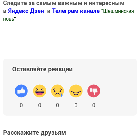
Следите за самым важным и интересным
в
Яндекс Дзен
и
Телеграм канале
"
Шешминская
новь
"
Добавить Шешминскую новь в Яндекс.Новости
Оставляйте реакции
0
0
0
0
0
Расскажите друзьям