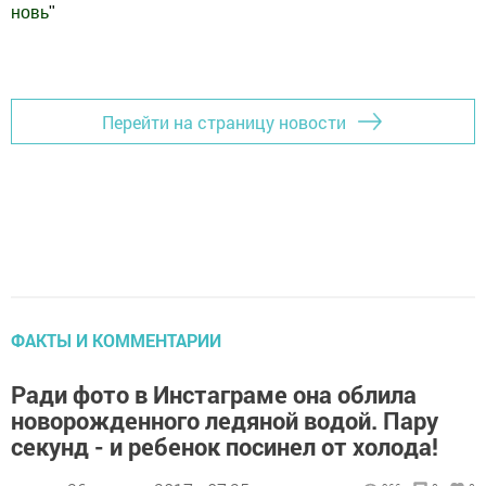
новь
"
Добавить Шешминскую новь в Яндекс.Новости
Перейти на страницу новости
ФАКТЫ И КОММЕНТАРИИ
Ради фото в Инстаграме она облила
новорожденного ледяной водой. Пару
секунд - и ребенок посинел от холода!