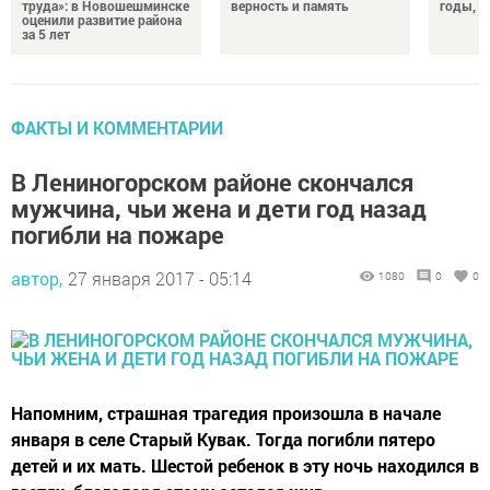
труда»: в Новошешминске
верность и память
годы, э
оценили развитие района
за 5 лет
ФАКТЫ И КОММЕНТАРИИ
В Лениногорском районе скончался
мужчина, чьи жена и дети год назад
погибли на пожаре
автор,
27 января 2017 - 05:14
1080
0
0
Напомним, страшная трагедия произошла в начале
января в селе Старый Кувак. Тогда погибли пятеро
детей и их мать. Шестой ребенок в эту ночь находился в