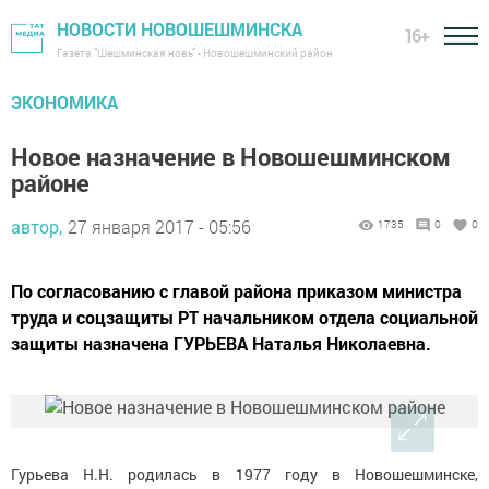
НОВОСТИ НОВОШЕШМИНСКА
16+
Газета "Шешминская новь" - Новошешминский район
ЭКОНОМИКА
Новое назначение в Новошешминском
районе
автор,
27 января 2017 - 05:56
1735
0
0
По согласованию с главой района приказом министра
труда и соцзащиты РТ начальником отдела социальной
защиты назначена ГУРЬЕВА Наталья Николаевна.
Гурьева Н.Н. родилась в 1977 году в Новошешминске,