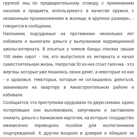
группой лиц по предварительному сговору, с применением
насилия и предмета, используемого в качестве оружия, с
незаконным проникновением в жилище, в крупном размере», -
говорится в сообщении.
Напомним, подсудимые на протяжении нескольких лет
избивали и вымогали деньги у выпускников коррекционной
школы-интерната. В изъятых у членов банды списках свыше
100 имен сирот - тех, кто выпустился из интерната и начал
самостоятельную жизнь. Напротив 30 из них стоит галочка - это
жертвы, которые уже лишились своих денег, а некоторые из них
- и здоровья. Некоторых, которые не соглашались делиться,
заманивали на квартиру в Авиастроительном районе и
избивали.
Сообщается, что преступники орудовали по двум схемам: одних
потерпевших они выслеживали, запугивали и заставляли
снимать деньги с банковских карточек, на которые государство
ежемесячно переводило пособия для воспитанников
соцучреждений. К другим входили в доверие и обещали за