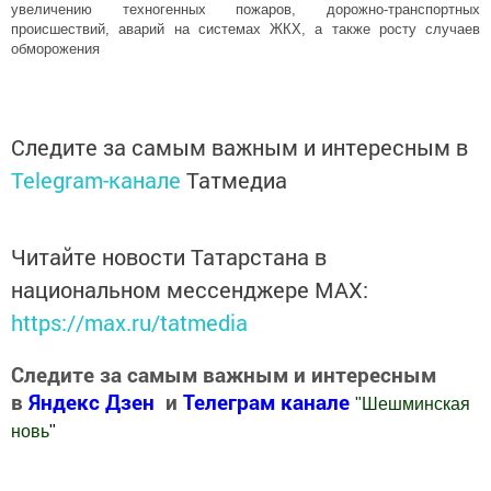
увеличению техногенных пожаров, дорожно-транспортных
происшествий, аварий на системах ЖКХ, а также росту случаев
обморожения
Следите за самым важным и интересным в
Telegram-канале
Татмедиа
Читайте новости Татарстана в
национальном мессенджере MАХ:
https://max.ru/tatmedia
Следите за самым важным и интересным
в
Яндекс Дзен
и
Телеграм канале
"
Шешминская
новь
"
Добавить Шешминскую новь в Яндекс.Новости