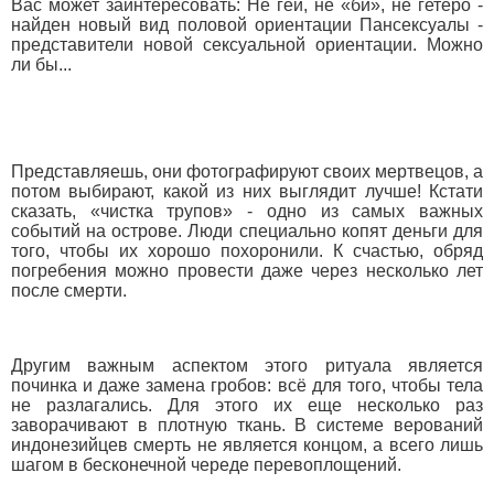
Вас может заинтересовать: Не гей, не «би», не гетеро -
найден новый вид половой ориентации Пансексуалы -
представители новой сексуальной ориентации. Можно
ли бы...
Представляешь, они фотографируют своих мертвецов, а
потом выбирают, какой из них выглядит лучше! Кстати
сказать, «чистка трупов» - одно из самых важных
событий на острове. Люди специально копят деньги для
того, чтобы их хорошо похоронили. К счастью, обряд
погребения можно провести даже через несколько лет
после смерти.
Другим важным аспектом этого ритуала является
починка и даже замена гробов: всё для того, чтобы тела
не разлагались. Для этого их еще несколько раз
заворачивают в плотную ткань. В системе верований
индонезийцев смерть не является концом, а всего лишь
шагом в бесконечной череде перевоплощений.