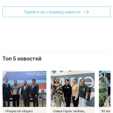
Перейти на страницу новости
Топ 5 новостей
«Результат общего
Семья Героя: любовь,
95 лет 