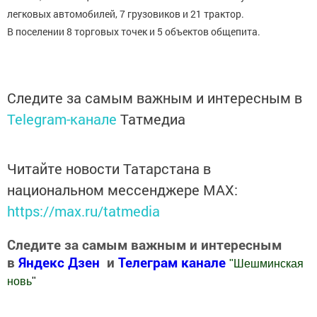
легковых автомобилей, 7 грузовиков и 21 трактор.
В поселении 8 торговых точек и 5 объектов общепита.
Следите за самым важным и интересным в
Telegram-канале
Татмедиа
Читайте новости Татарстана в
национальном мессенджере MАХ:
https://max.ru/tatmedia
Следите за самым важным и интересным
в
Яндекс Дзен
и
Телеграм канале
"
Шешминская
новь
"
Добавить Шешминскую новь в Яндекс.Новости