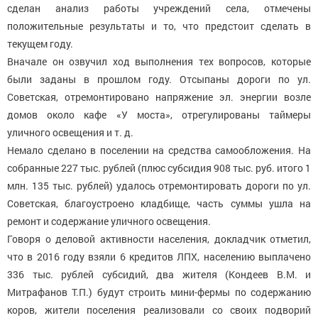
сделан анализ работы учреждений села, отмечены
положительные результаты и то, что предстоит сделать в
текущем году.
Вначале он озвучил ход выполнения тех вопросов, которые
были заданы в прошлом году. Отсыпаны дороги по ул.
Советская, отремонтировано напряжение эл. энергии возле
домов около кафе «У моста», отрегулированы таймеры
уличного освещения и т. д.
Немало сделано в поселении на средства самообложения. На
собранные 227 тыс. рублей (плюс субсидия 908 тыс. руб. итого 1
млн. 135 тыс. рублей) удалось отремонтировать дороги по ул.
Советская, благоустроено кладбище, часть суммы ушла на
ремонт и содержание уличного освещения.
Говоря о деловой активности населения, докладчик отметил,
что в 2016 году взяли 6 кредитов ЛПХ, населению выплачено
336 тыс. рублей субсидий, два жителя (Кондеев В.М. и
Митрафанов Т.П.) будут строить мини-фермы по содержанию
коров, жители поселения реализовали со своих подворий