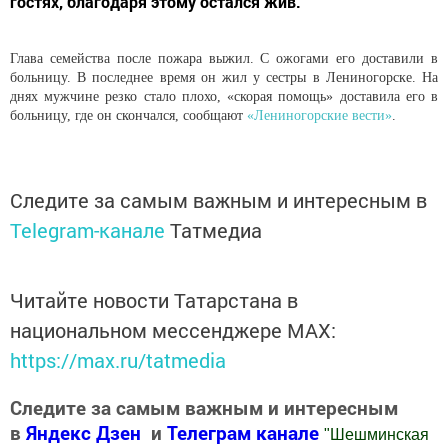
гостях, благодаря этому остался жив.
Глава семейства после пожара выжил. С ожогами его доставили в
больницу. В последнее время он жил у сестры в Лениногорске. На
днях мужчине резко стало плохо, «скорая помощь» доставила его в
больницу, где он скончался, сообщают
«Лениногорские вести»
.
Следите за самым важным и интересным в
Telegram-канале
Татмедиа
Читайте новости Татарстана в
национальном мессенджере MАХ:
https://max.ru/tatmedia
Следите за самым важным и интересным
в
Яндекс Дзен
и
Телеграм канале
"
Шешминская