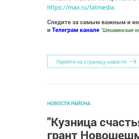
https://max.ru/tatmedia
Следите за самым важным и и
и
Телеграм канале
"
Шешминская н
Добавить Шешминскую новь в Яндекс
Перейти на страницу новости
НОВОСТИ РАЙОНА
"Кузница счасть
грант Новошешм