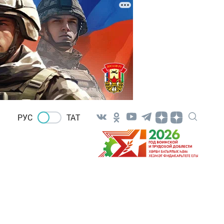
РУС
ТАТ