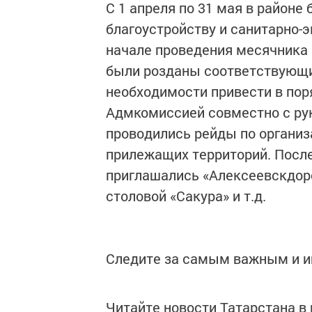
С 1 апреля по 31 мая в районе
благоустройству и санитарно-э
начале проведения месячника 
были розданы соответствующи
необходимости привести в пор
Адмкомиссией совместно с р
проводились рейды по органи
прилежащих территорий. Посл
приглашались «Алексеевскдорст
столовой «Сакура» и т.д.
Следите за самым важным и 
Читайте новости Татарстана 