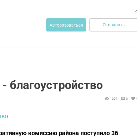
Отправить
Авторизоваться
 - благоустройство
1007
0
ративную комиссию района поступило 36