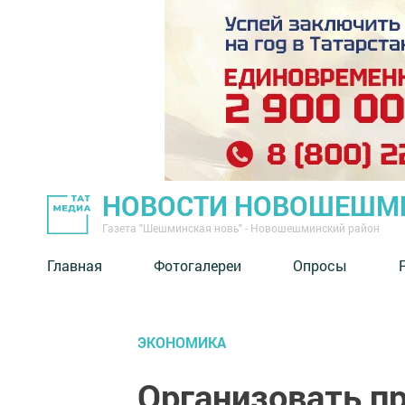
НОВОСТИ НОВОШЕШМ
Газета "Шешминская новь" - Новошешминский район
Главная
Фотогалереи
Опросы
ЭКОНОМИКА
Организовать п