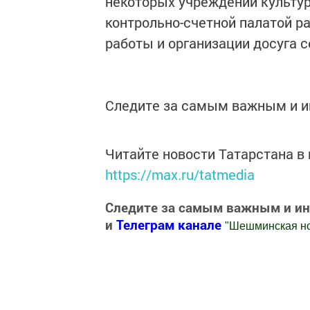
некоторых учреждений культур
контрольно-счетной палатой р
работы и организации досуга с
Следите за самым важным и 
Читайте новости Татарстана 
https://max.ru/tatmedia
Следите за самым важным и и
и
Телеграм канале
"
Шешминская н
Добавить Шешминскую новь в Яндекс