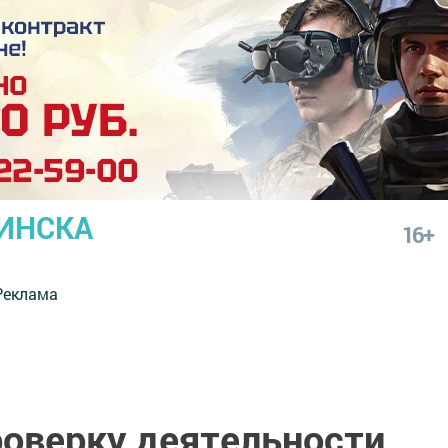
ИНСКА
16+
Реклама
роверку деятельности