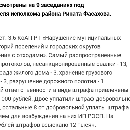
смотрены на 9 заседаниях под
еля исполкома района Рината Фасахова.
ст. 3.6 КоАП РТ «Нарушение муниципальных
орий поселений и городских округов,
ния с отходами». Самый распространенные
 протоколов, несанкционированные свалки - 13,
да жилого дома - 3, хранение грузового
 3, разрушение дорожного полотна - 1.
ой ответственности в виде штрафа привлечены
 000 рублей. Двое уплатили штраф добровольн
, остальные 8 от добровольной уплаты штрафа
нием для возбуждения на них ИП РОСП. На
рублей штрафов взыскано 12 тысяч.