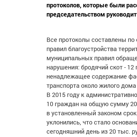
протоколов, которые были рас
председательством руководит
Все протоколы составлены по 
правил благоустройства террит
муниципальных правил обраще
нарушения: бродячий скот - 12
ненадлежащее содержание фаса
транспорта около жилого дома -
В 2015 году к административн
10 граждан на общую сумму 20
в установленный законом срок
уклонились, что стало основа
сегодняшний день из 20 тыс. 