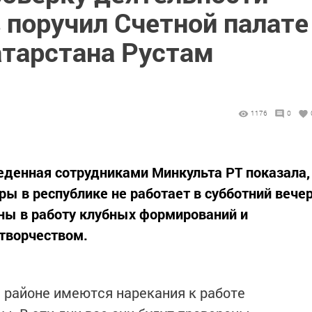
 поручил Счетной палате
атарстана Рустам
1176
0
еденная сотрудниками Минкульта РТ показала,
ы в республике не работает в субботний вече
ны в работу клубных формирований и
творчеством.
м районе имеются нарекания к работе