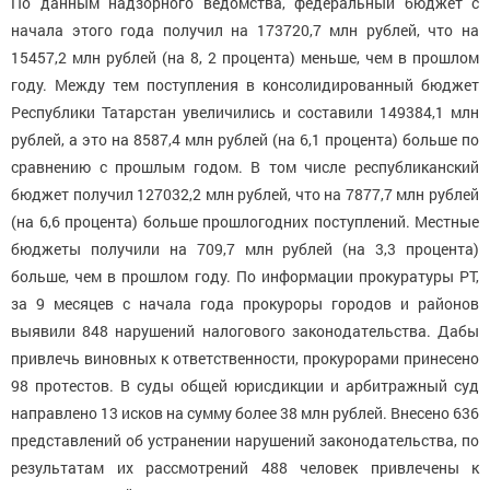
По данным надзорного ведомства, федеральный бюджет с
начала этого года получил на 173720,7 млн рублей, что на
15457,2 млн рублей (на 8, 2 процента) меньше, чем в прошлом
году.
Между тем поступления в консолидированный бюджет
Республики Татарстан увеличились и составили 149384,1 млн
рублей, а это на 8587,4 млн рублей (на 6,1 процента) больше по
сравнению с прошлым годом. В том числе республиканский
бюджет получил 127032,2 млн рублей, что на 7877,7 млн рублей
(на 6,6 процента) больше прошлогодних поступлений. Местные
бюджеты получили на 709,7 млн рублей (на 3,3 процента)
больше, чем в прошлом году.
По информации прокуратуры РТ,
за 9 месяцев с начала года прокуроры городов и районов
выявили 848 нарушений налогового законодательства. Дабы
привлечь виновных к ответственности, прокурорами принесено
98 протестов. В суды общей юрисдикции и арбитражный суд
направлено 13 исков на сумму более 38 млн рублей. Внесено 636
представлений об устранении нарушений законодательства, по
результатам их рассмотрений 488 человек привлечены к