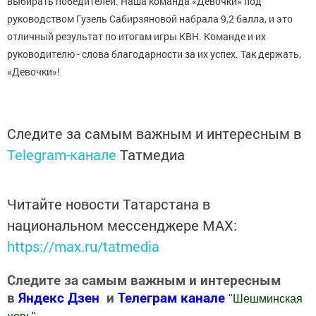
выбирать победителей. Наша команда «Девочки» под
руководством Гузель Сабирзяновой набрала 9,2 балла, и это
отличный результат по итогам игры КВН. Команде и их
руководителю - слова благодарности за их успех. Так держать,
«Девочки»!
Следите за самым важным и интересным в
Telegram-канале
Татмедиа
Читайте новости Татарстана в
национальном мессенджере MАХ:
https://max.ru/tatmedia
Следите за самым важным и интересным
в
Яндекс Дзен
и
Телеграм канале
"
Шешминская