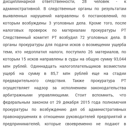
дисциплинарной ответственности, 28 человек - к
административной.
В следственные органы по результатам
выявленных нарушений направлены 6 постановлений, по
которым возбуждены 3 уголовных дела.
Кроме того, после
налоговых проверок по материалам прокуратуры РТ
Следственный комитет РТ возбудил 72 уголовных дела.
В
органы прокуратуры для подачи исков о возмещении ущерба
теми, кто недоплатил налоги, поступило 26 материалов, по
которым 15 исков направлены в суды на общую сумму 93,044
млн рублей.
Одиннадцать налогоплательщиков возместили
ущерб на сумму в 85,7 млн рублей еще на стадии
предварительного следствия.
Также прокуратура РТ
осуществляет надзор за исполнением законодательства
арбитражными управляющими.
Стоит вспомнить, что
федеральным законом от 29 декабря 2015 года полномочия
прокуратуры по возбуждению дел об административных
правонарушениях в отношении руководителей предприятий и
предпринимателей, которые своевременно не подают в