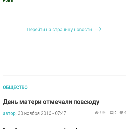
новь
"
Добавить Шешминскую новь в Яндекс.Новости
Перейти на страницу новости
ОБЩЕСТВО
День матери отмечали повсюду
автор,
30 ноября 2016 - 07:47
1104
0
0