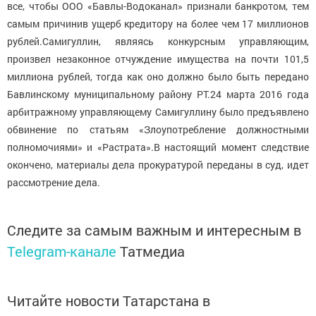
все, чтобы ООО «Бавлы-Водоканал» признали банкротом, тем
самым причинив ущерб кредитору на более чем 17 миллионов
рублей.
Самигуллин, являясь конкурсным управляющим,
произвел незаконное отчуждение имущества на почти 101,5
миллиона рублей, тогда как оно должно было быть передано
Бавлинскому муниципальному району РТ.
24 марта 2016 года
арбитражному управляющему Самигуллину было предъявлено
обвинение по статьям «Злоупотребление должностными
полномочиями» и «Растрата».
В настоящий момент следствие
окончено, материалы дела прокуратурой переданы в суд, идет
рассмотрение дела.
Следите за самым важным и интересным в
Telegram-канале
Татмедиа
Читайте новости Татарстана в