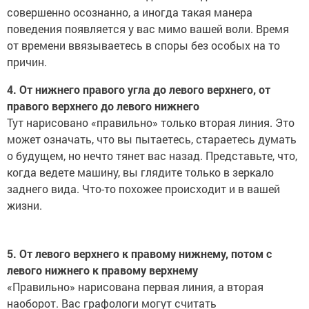
совершенно осознанно, а иногда такая манера
поведения появляется у вас мимо вашей воли. Время
от времени ввязываетесь в споры без особых на то
причин.
4. От нижнего правого угла до левого верхнего, от
правого верхнего до левого нижнего
Тут нарисовано «правильно» только вторая линия. Это
может означать, что вы пытаетесь, стараетесь думать
о будущем, но нечто тянет вас назад. Представьте, что,
когда ведете машину, вы глядите только в зеркало
заднего вида. Что-то похожее происходит и в вашей
жизни.
5. От левого верхнего к правому нижнему, потом с
левого нижнего к правому верхнему
«Правильно» нарисована первая линия, а вторая
наоборот. Вас графологи могут считать