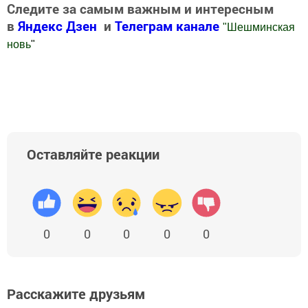
Следите за самым важным и интересным
в
Яндекс Дзен
и
Телеграм канале
"
Шешминская
новь
"
Добавить Шешминскую новь в Яндекс.Новости
Оставляйте реакции
0
0
0
0
0
Расскажите друзьям