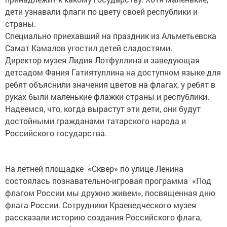
дети узнавали флаги по цвету своей республики и
страны.
Специально приехавший на праздник из Альметьевска
Самат Камалов угостил детей сладостями.
Директор музея Лидия Лотфуллина и заведующая
детсадом Фания Гатиятуллина на доступном языке для
ребят объяснили значения цветов на флагах, у ребят в
руках были маленькие флажки страны и республики.
Надеемся, что, когда вырастут эти дети, они будут
достойными гражданами татарского народа и
Российского государства.
На летней площадке «Сквер» по улице Ленина
состоялась познавательно-игровая программа «Под
флагом России мы дружно живем», посвященная дню
флага России. Сотрудники Краеведческого музея
рассказали историю создания Российского флага,