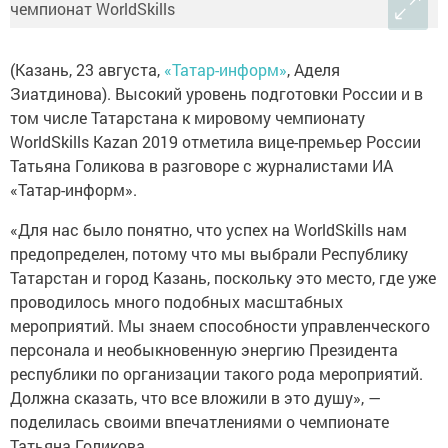
(Казань, 23 августа,
«Татар-информ»
, Аделя
Зиатдинова). Высокий уровень подготовки России и в
том числе Татарстана к мировому чемпионату
WorldSkills Kazan 2019 отметила вице-премьер России
Татьяна Голикова в разговоре с журналистами ИА
«Татар-информ».
«Для нас было понятно, что успех на WorldSkills нам
предопределен, потому что мы выбрали Республику
Татарстан и город Казань, поскольку это место, где уже
проводилось много подобных масштабных
мероприятий. Мы знаем способности управленческого
персонала и необыкновенную энергию Президента
республики по организации такого рода мероприятий.
Должна сказать, что все вложили в это душу», —
поделилась своими впечатлениями о чемпионате
Татьяна Голикова.