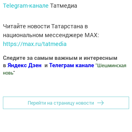
Telegram-канале
Татмедиа
Читайте новости Татарстана в
национальном мессенджере MАХ:
https://max.ru/tatmedia
Следите за самым важным и интересным
в
Яндекс Дзен
и
Телеграм канале
"
Шешминская
новь
"
Добавить Шешминскую новь в Яндекс.Новости
Перейти на страницу новости