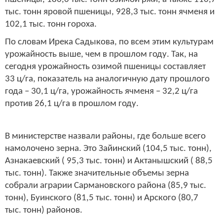
тыс. тонн яровой пшеницы, 928,3 тыс. тонн ячменя и
102,1 тыс. тонн гороха.
По словам Ирека Садыкова, по всем этим культурам
урожайность выше, чем в прошлом году. Так, на
сегодня урожайность озимой пшеницы составляет
33 ц/га, показатель на аналогичную дату прошлого
года – 30,1 ц/га, урожайность ячменя – 32,2 ц/га
против 26,1 ц/га в прошлом году.
В министерстве назвали районы, где больше всего
намолочено зерна. Это Зайинский (104,5 тыс. тонн),
Азнакаевский ( 95,3 тыс. тонн) и Актанышский ( 88,5
тыс. тонн). Также значительные объемы зерна
собрали аграрии Сармановского района (85,9 тыс.
тонн), Буинского (81,5 тыс. тонн) и Арского (80,7
тыс. тонн) районов.