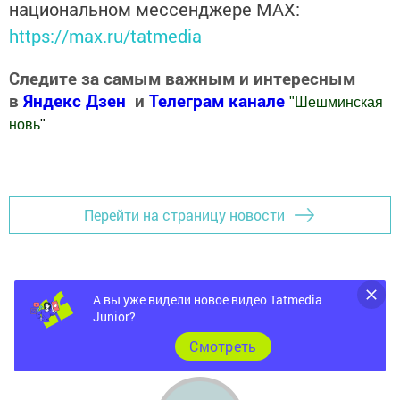
национальном мессенджере MАХ:
https://max.ru/tatmedia
Следите за самым важным и интересным
в
Яндекс Дзен
и
Телеграм канале
"
Шешминская
новь
"
Добавить Шешминскую новь в Яндекс.Новости
Перейти на страницу новости
А вы уже видели новое видео Tatmedia
Junior?
Cмотреть