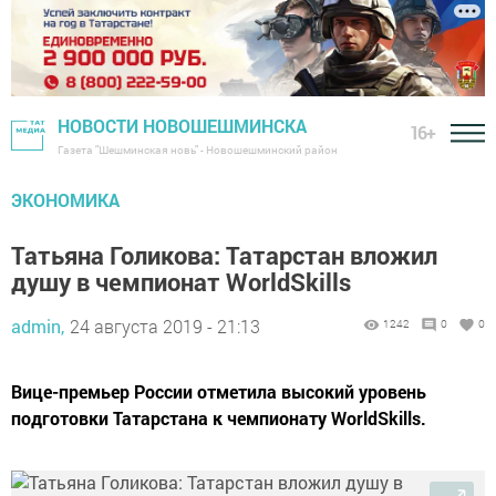
НОВОСТИ НОВОШЕШМИНСКА
16+
Газета "Шешминская новь" - Новошешминский район
ЭКОНОМИКА
Татьяна Голикова: Татарстан вложил
душу в чемпионат WorldSkills
admin,
24 августа 2019 - 21:13
1242
0
0
Вице-премьер России отметила высокий уровень
подготовки Татарстана к чемпионату WorldSkills.