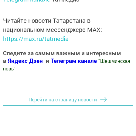
Читайте новости Татарстана в
национальном мессенджере MАХ:
https://max.ru/tatmedia
Следите за самым важным и интересным
в
Яндекс Дзен
и
Телеграм канале
"
Шешминская
новь
"
Добавить Шешминскую новь в Яндекс.Новости
Перейти на страницу новости