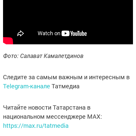
Фото: Салават Камалетдинов
Следите за самым важным и интересным в
Telegram-канале
Татмедиа
Читайте новости Татарстана в
национальном мессенджере MАХ:
https://max.ru/tatmedia