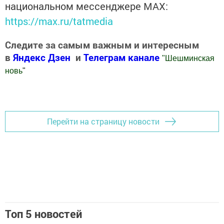
национальном мессенджере MАХ:
https://max.ru/tatmedia
Следите за самым важным и интересным
в
Яндекс Дзен
и
Телеграм канале
"
Шешминская
новь
"
Добавить Шешминскую новь в Яндекс.Новости
Перейти на страницу новости
Топ 5 новостей