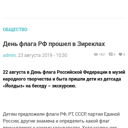
ОБЩЕСТВО
День флага РФ прошел в Зиреклах
admin,
23 августа 2019 - 10:30
1621
0
0
22 августа в День флага Российской Федерации в музей
народного творчества и быта пришли дети из детсада
«Йолдыз» на беседу – экскурсию.
Детям предложили флаги РФ, РТ, СССР, партии Единой
России, другие знамена и определить какой флаг
принадлежит к какому государству. Хотя маленькие,