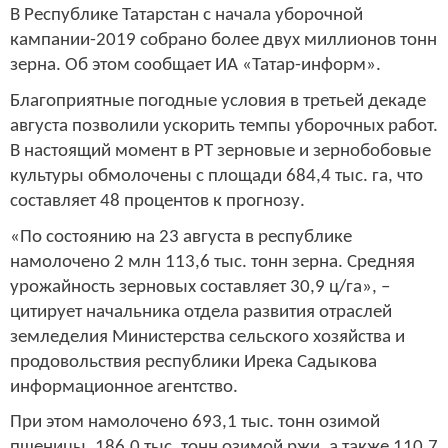
В Республике Татарстан с начала уборочной
кампании-2019 собрано более двух миллионов тонн
зерна. Об этом сообщает ИА «Татар-информ».
Благоприятные погодные условия в третьей декаде
августа позволили ускорить темпы уборочных работ.
В настоящий момент в РТ зерновые и зернобобовые
культуры обмолочены с площади 684,4 тыс. га, что
составляет 48 процентов к прогнозу.
«По состоянию на 23 августа в республике
намолочено 2 млн 113,6 тыс. тонн зерна. Средняя
урожайность зерновых составляет 30,9 ц/га», –
цитирует начальника отдела развития отраслей
земледелия Министерства сельского хозяйства и
продовольствия республики Ирека Садыкова
информационное агентство.
При этом намолочено 693,1 тыс. тонн озимой
пшеницы, 186,0 тыс. тонн озимой ржи, а также 110,7