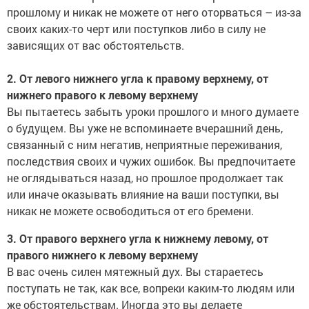
прошлому и никак не можете от него оторваться – из-за
своих каких-то черт или поступков либо в силу не
зависящих от вас обстоятельств.
2. От левого нижнего угла к правому верхнему, от
нижнего правого к левому верхнему
Вы пытаетесь забыть уроки прошлого и много думаете
о будущем. Вы уже не вспоминаете вчерашний день,
связанный с ним негатив, неприятные переживания,
последствия своих и чужих ошибок. Вы предпочитаете
не оглядываться назад, но прошлое продолжает так
или иначе оказывать влияние на ваши поступки, вы
никак не можете освободиться от его бремени.
3. От правого верхнего угла к нижнему левому, от
правого нижнего к левому верхнему
В вас очень силен мятежный дух. Вы стараетесь
поступать не так, как все, вопреки каким-то людям или
же обстоятельствам. Иногда это вы делаете