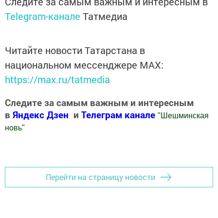
Следите за самым важным и интересным в
Telegram-канале
Татмедиа
Читайте новости Татарстана в
национальном мессенджере MАХ:
https://max.ru/tatmedia
Следите за самым важным и интересным
в
Яндекс Дзен
и
Телеграм канале
"
Шешминская
новь
"
Добавить Шешминскую новь в Яндекс.Новости
Перейти на страницу новости