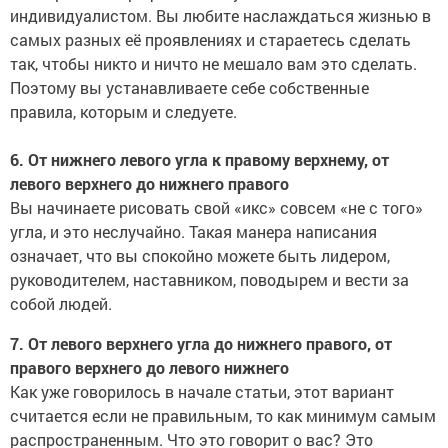
индивидуалистом. Вы любите наслаждаться жизнью в
самых разных её проявлениях и стараетесь сделать
так, чтобы никто и ничто не мешало вам это сделать.
Поэтому вы устанавливаете себе собственные
правила, которым и следуете.
6. От нижнего левого угла к правому верхнему, от
левого верхнего до нижнего правого
Вы начинаете рисовать свой «икс» совсем «не с того»
угла, и это неслучайно. Такая манера написания
означает, что вы спокойно можете быть лидером,
руководителем, наставником, поводырем и вести за
собой людей.
7. От левого верхнего угла до нижнего правого, от
правого верхнего до левого нижнего
Как уже говорилось в начале статьи, этот вариант
считается если не правильным, то как минимум самым
распространенным. Что это говорит о вас? Это