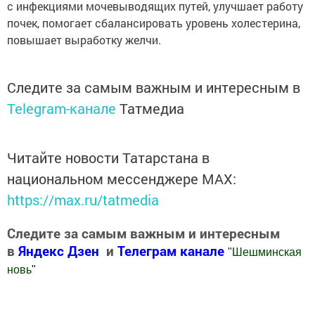
с инфекциями мочевыводящих путей, улучшает работу
почек, помогает сбалансировать уровень холестерина,
повышает выработку желчи.
Следите за самым важным и интересным в
Telegram-канале
Татмедиа
Читайте новости Татарстана в
национальном мессенджере MАХ:
https://max.ru/tatmedia
Следите за самым важным и интересным
в
Яндекс Дзен
и
Телеграм канале
"
Шешминская
новь
"
Добавить Шешминскую новь в Яндекс.Новости