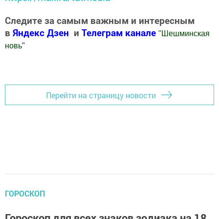
Следите за самым важным и интересным
в
Яндекс Дзен
и
Телеграм канале
"
Шешминская
новь
"
Добавить Шешминскую новь в Яндекс.Новости
Перейти на страницу новости
ГОРОСКОП
Гороскоп для всех знаков зодиака на 18