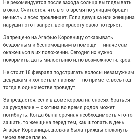
Не рекомендуется после захода солнца выглядывать
в окно. Считается, что в это время по улицам бродит
нечисть и всех проклинает. Если девушка или женщина
нарушит этот запрет, всю красоту свою потеряет.
Запрещено на Агафью Коровницу отказывать
бездомным и беспомощным в помощи — иначе сам
окажешься в их положении. Сегодня их нужно
покормить, дать милостыню и, по возможности, кров.
Не стоит 18 февраля подстригать волосы незамужним
девушкам и холостым парням — по примете, весь год
тогда в одиночестве проведут.
Запрещается, если в доме корова на сносях, браться
за рукоделие — скотина во время родов может
погибнуть. Когда была срочная необходимость что-то
зашить, то женщина перед тем, как штопать в день
Агафьи Коровницы, должна была трижды сплюнуть
через левое плечо.