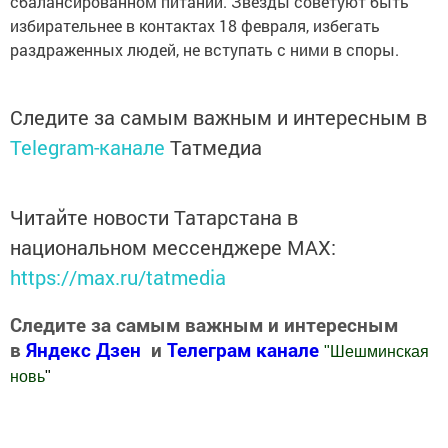
сбалансированном питании. Звезды советуют быть
избирательнее в контактах 18 февраля, избегать
раздраженных людей, не вступать с ними в споры.
Следите за самым важным и интересным в
Telegram-канале
Татмедиа
Читайте новости Татарстана в
национальном мессенджере MАХ:
https://max.ru/tatmedia
Следите за самым важным и интересным
в
Яндекс Дзен
и
Телеграм канале
"
Шешминская
новь
"
Добавить Шешминскую новь в Яндекс.Новости