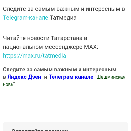
Следите за самым важным и интересным в
Telegram-канале
Татмедиа
Читайте новости Татарстана в
национальном мессенджере MАХ:
https://max.ru/tatmedia
Следите за самым важным и интересным
в
Яндекс Дзен
и
Телеграм канале
"
Шешминская
новь
"
Добавить Шешминскую новь в Яндекс.Новости
Оставляйте реакции