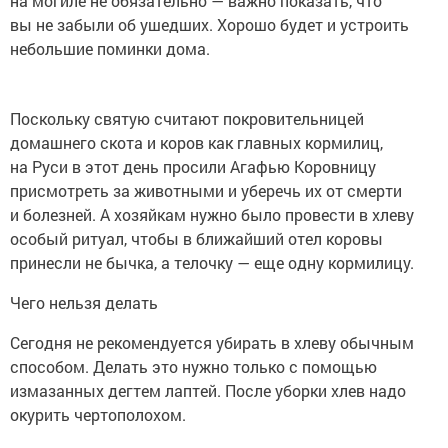
на могиле не обязательно — важно показать, что
вы не забыли об ушедших. Хорошо будет и устроить
небольшие поминки дома.
Поскольку святую считают покровительницей
домашнего скота и коров как главных кормилиц,
на Руси в этот день просили Агафью Коровницу
присмотреть за животными и уберечь их от смерти
и болезней. А хозяйкам нужно было провести в хлеву
особый ритуал, чтобы в ближайший отел коровы
принесли не бычка, а телочку — еще одну кормилицу.
Чего нельзя делать
Сегодня не рекомендуется убирать в хлеву обычным
способом. Делать это нужно только с помощью
измазанных дегтем лаптей. После уборки хлев надо
окурить чертополохом.