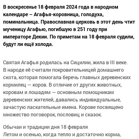
В воскресенье 18 февраля 2024 года в народном
календаре – Агафья-коровница, голодуха,
поминальница. Православная церковь в этот день чтит
мученицу Агафью, погибшую в 251 году при
императоре Декии. По приметам на 18 февраля судили,
будут ли ещё холода.
Святая Агафья родилась на Сицилии, жила в III веке.
В народе её считали покровительницей домашнего
скота, которая помогала беречь главных деревенских
кормилец — коров. В отличие от других животных,
коровам и лошадям — основным помощникам
деревенских жителей, давались индивидуальные,
зачастую ласкательные имена. Корове посвящено
множество поговорок, пословиц и сказок.
Обычаи и традиции дня 18 февраля
Летом и осенью, когда тепло и достаточно корма,