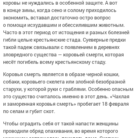
коровы не нуждались в особенной защите. А вот
в конце зимы, когда сено и солому приходилось
экономить, вставал достаточно остро вопрос
о помощи исхудавшим и обессилившим животным.
Часто в этот период от истощения и разных болезней
гибли целые крестьянские стада. Суеверные предки
такой падеж связывали с появлением в деревнях
зловредного существа — коровьей смерти, которая
несёт погибель всему крестьянскому стаду.
Коровья смерть является в образе черной кошки,
собаки, коровьего скелета или злобной безобразной
старухи, у которой руки с граблями. Особенно опасным
это существо считалось именно в этот день. «Чахлая
и заморенная коровья смерть» пробегает 18 февраля
по селам и губит скот.
Чтобы оградить себя от такой напасти женщины
проводили обряд опахивания, во время которого