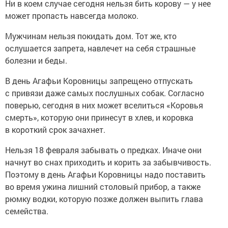
Ни в коем случае сегодня нельзя бить корову — у нее
может пропасть навсегда молоко.
Мужчинам нельзя покидать дом. Тот же, кто
ослушается запрета, навлечет на себя страшные
болезни и беды.
В день Агафьи Коровницы запрещено отпускать
с привязи даже самых послушных собак. Согласно
поверью, сегодня в них может вселиться «Коровья
смерть», которую они принесут в хлев, и коровка
в короткий срок зачахнет.
Нельзя 18 февраля забывать о предках. Иначе они
начнут во снах приходить и корить за забывчивость.
Поэтому в день Агафьи Коровницы надо поставить
во время ужина лишний столовый прибор, а также
рюмку водки, которую позже должен выпить глава
семейства.