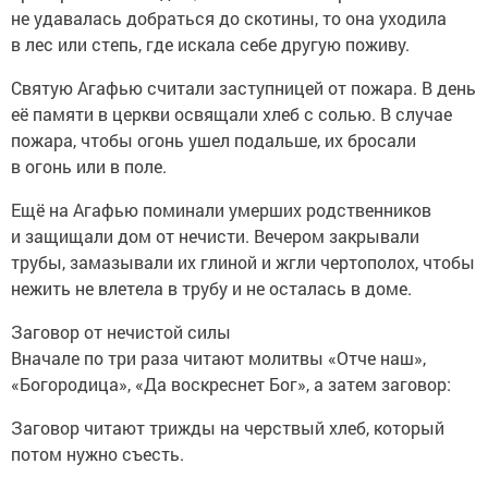
не удавалась добраться до скотины, то она уходила
в лес или степь, где искала себе другую поживу.
Святую Агафью считали заступницей от пожара. В день
её памяти в церкви освящали хлеб с солью. В случае
пожара, чтобы огонь ушел подальше, их бросали
в огонь или в поле.
Ещё на Агафью поминали умерших родственников
и защищали дом от нечисти. Вечером закрывали
трубы, замазывали их глиной и жгли чертополох, чтобы
нежить не влетела в трубу и не осталась в доме.
Заговор от нечистой силы
Вначале по три раза читают молитвы «Отче наш»,
«Богородица», «Да воскреснет Бог», а затем заговор:
Заговор читают трижды на черствый хлеб, который
потом нужно съесть.