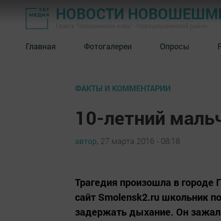
НОВОСТИ НОВОШЕШМ
Газета "Шешминская новь" - Новошешминский район
Главная
Фотогалереи
Опросы
ФАКТЫ И КОММЕНТАРИИ
10-летний мальч
автор,
27 марта 2016 - 08:18
Трагедия произошла в городе 
сайт Smolensk2.ru школьник по
задержать дыхание. Он зажал 