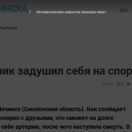
ИНСКА
16+
6
Автоматическое закрытие баннера через
Реклама
ик задушил себя на спо
825
0
Починск (Смоленская область). Как сообщает
спорил с друзьями, что сможет на долго
себе артерию, после чего наступила смерть. В