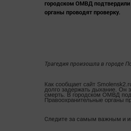
городском ОМВД подтвердили 
органы проводят проверку.
Трагедия произошла в городе По
Как сообщает сайт Smolensk2.r
долго задержать дыхание. Он з
смерть. В городском ОМВД под
Правоохранительные органы пр
Следите за самым важным и 