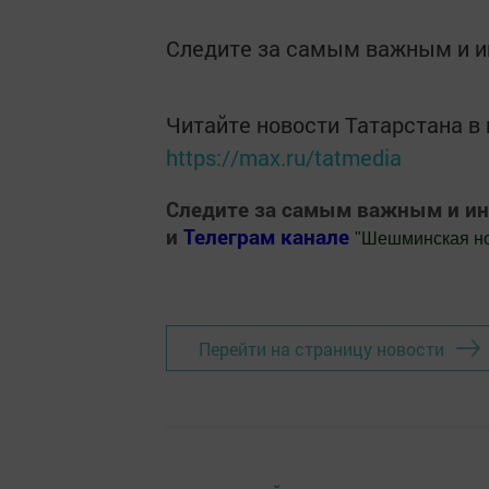
Следите за самым важным и 
Читайте новости Татарстана 
https://max.ru/tatmedia
Следите за самым важным и и
и
Телеграм канале
"
Шешминская н
Добавить Шешминскую новь в Яндекс
Перейти на страницу новости