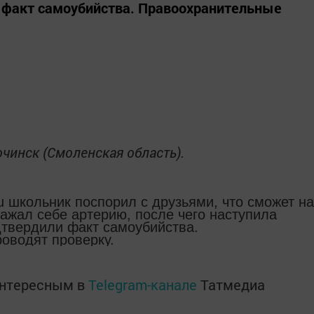
факт самоубийства. Правоохранительные
чинск (Смоленская область).
u школьник поспорил с друзьями, что сможет на
ажал себе артерию, после чего наступила
твердили факт самоубийства.
оводят проверку.
интересным в
Telegram-канале
Татмедиа