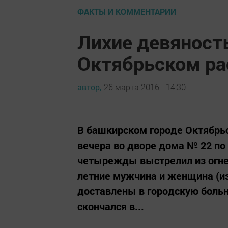
ФАКТЫ И КОММЕНТАРИИ
Лихие девяност
Октябрьском ра
автор,
26 марта 2016 - 14:30
В башкирском городе Октябрьс
вечера во дворе дома № 22 по
четырежды выстрелил из огнес
летние мужчина и женщина (и
доставлены в городскую боль
скончался в...