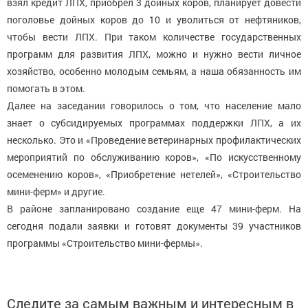
взял кредит ЛПХ, приобрел 3 дойных коров, планирует довести
поголовье дойных коров до 10 и уволиться от нефтяников,
чтобы вести ЛПХ. При таком количестве государственных
программ для развития ЛПХ, можно и нужно вести личное
хозяйство, особенно молодым семьям, а наша обязанность им
помогать в этом.
Далее на заседании говорилось о том, что население мало
знает о субсидируемых программах поддержки ЛПХ, а их
несколько. Это и «Проведение ветеринарных профилактических
мероприятий по обслуживанию коров», «По искусственному
осеменению коров», «Приобретение нетелей», «Строительство
мини-ферм» и другие.
В районе запланировано создание еще 47 мини-ферм. На
сегодня подали заявки и готовят документы 39 участников
программы «Строительство мини-фермы».
Следите за самым важным и интересным в