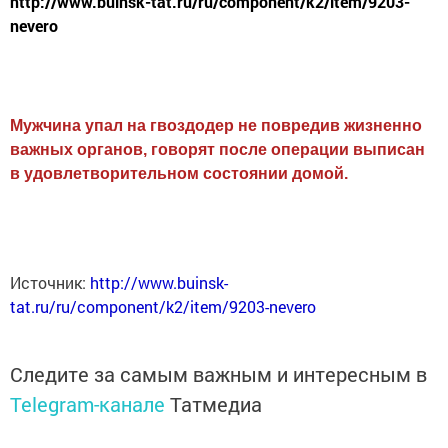
http://www.buinsk-tat.ru/ru/component/k2/item/9203-
nevero
Мужчина упал на гвоздодер не повредив жизненно
важных органов, говорят после операции выписан
в удовлетворительном состоянии домой.
Источник:
http://www.buinsk-
tat.ru/ru/component/k2/item/9203-nevero
Следите за самым важным и интересным в
Telegram-канале
Татмедиа