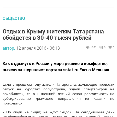
ОБЩЕСТВО
Отдых в Крыму жителям Татарстана
обойдется в 30-40 тысяч рублей
автор,
12 апреля 2016 - 06:18
1052
0
0
Как отдохнуть в России у моря дешево и комфортно,
выясняла журналист портала sntat.ru Елена Мельник.
Если в прошлом году жители Татарстана, желающие провести
отпуск на курортах полуострова, ждали спецтарифов на
авиабилеты, то в нынешний летний сезон рассчитывать на
субсидирование крымского направления из Казани не
приходится.
- Но люди не сидят, не ждут скидок. На сегодняшний день
комфортабельные отели, которые имеют высокий спрос,