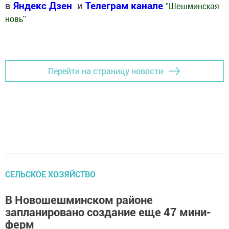
в
Яндекс Дзен
и
Телеграм канале
"
Шешминская
новь
"
Добавить Шешминскую новь в Яндекс.Новости
Перейти на страницу новости
СЕЛЬСКОЕ ХОЗЯЙСТВО
В Новошешминском районе
запланировано создание еще 47 мини-
ферм