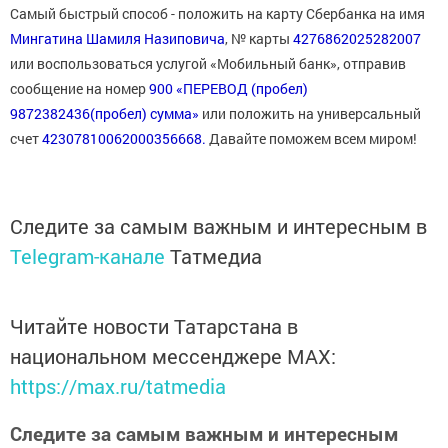
Самый быстрый способ - положить на карту Сбербанка на имя
Мингатина Шамиля Назиповича
, № карты
4276862025282007
или воспользоваться услугой «Мобильный банк», отправив
сообщение на номер
900
«ПЕРЕВОД (пробел)
9872382436(пробел) сумма»
или положить на универсальный
счет
42307810062000356668.
Давайте поможем всем миром!
Следите за самым важным и интересным в
Telegram-канале
Татмедиа
Читайте новости Татарстана в
национальном мессенджере MАХ:
https://max.ru/tatmedia
Следите за самым важным и интересным