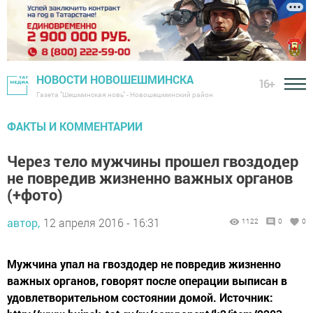
НОВОСТИ НОВОШЕШМИНСКА
16+
Газета "Шешминская новь" - Новошешминский район
ФАКТЫ И КОММЕНТАРИИ
Через тело мужчины прошел гвоздодер
не повредив жизненно важных органов
(+фото)
автор,
12 апреля 2016 - 16:31
1122
0
0
Мужчина упал на гвоздодер не повредив жизненно
важных органов, говорят после операции выписан в
удовлетворительном состоянии домой. Источник: