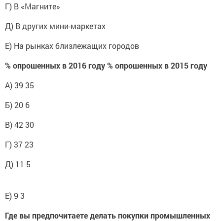
Г) В «Магните»
Д) В других мини-маркетах
Е) На рынках близлежащих городов
% опрошенных в 2016 году % опрошенных в 2015 году
А) 39 35
Б) 20 6
В) 42 30
Г) 37 23
Д) 11 5
Е) 9 3
Где вы предпочитаете делать покупки промышленных