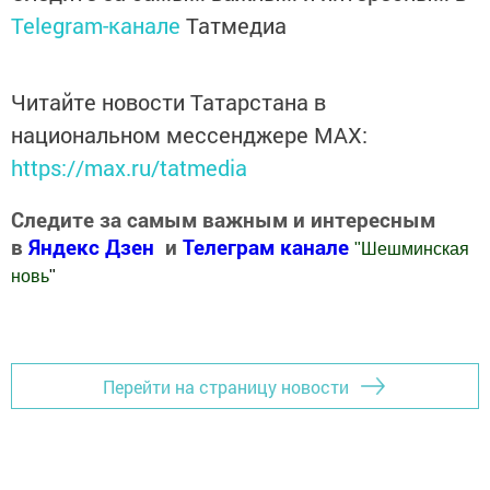
Telegram-канале
Татмедиа
Читайте новости Татарстана в
национальном мессенджере MАХ:
https://max.ru/tatmedia
Следите за самым важным и интересным
в
Яндекс Дзен
и
Телеграм канале
"
Шешминская
новь
"
Добавить Шешминскую новь в Яндекс.Новости
Перейти на страницу новости