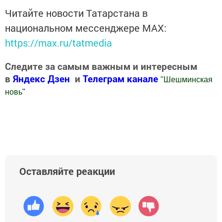
Читайте новости Татарстана в
национальном мессенджере MАХ:
https://max.ru/tatmedia
Следите за самым важным и интересным
в
Яндекс Дзен
и
Телеграм канале
"
Шешминская
новь
"
Добавить Шешминскую новь в Яндекс.Новости
Оставляйте реакции