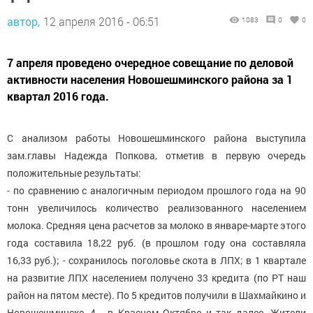
автор,
12 апреля 2016 - 06:51
1083
0
0
7 апреля проведено очередное совещание по деловой
активности населения Новошешминского района за 1
квартал 2016 года.
С анализом работы Новошешминского района выступила
зам.главы Надежда Попкова, отметив в первую очередь
положительные результаты:
- по сравнению с аналогичным периодом прошлого года на 90
тонн увеличилось количество реализованного населением
молока. Средняя цена расчетов за молоко в январе-марте этого
года составила 18,22 руб. (в прошлом году она составляла
16,33 руб.); - сохранилось поголовье скота в ЛПХ; в 1 квартале
на развитие ЛПХ населением получено 33 кредита (по РТ наш
район на пятом месте). По 5 кредитов получили в Шахмайкино и
Новошешминске, 4 - в Красном Октябре и так далее. Жители