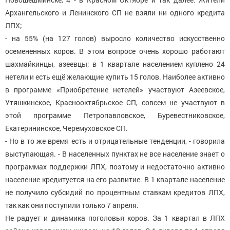
Архангельского и Ленинского СП не взяли ни одного кредита
ЛПХ;
- на 55% (на 127 голов) выросло количество искусственно
осемененных коров. В этом вопросе очень хорошо работают
шахмайкинцы, азеевцы; в 1 квартале населением куплено 24
нетели и есть ещё желающие купить 15 голов. Наиболее активно
в программе «Приобретение нетелей» участвуют Азеевское,
Утяшкинское, Краснооктябрьское СП, совсем не участвуют в
этой программе Петропавловское, Буревестниковское,
Екатерининское, Черемуховское СП.
- Но в то же время есть и отрицательные тенденции, - говорила
выступающая. - В населенных пунктах не все население знает о
программах поддержки ЛПХ, поэтому и недостаточно активно
население кредитуется на его развитие. В 1 квартале население
не получило субсидий по процентным ставкам кредитов ЛПХ,
так как они поступили только 7 апреля.
Не радует и динамика поголовья коров. За 1 квартал в ЛПХ