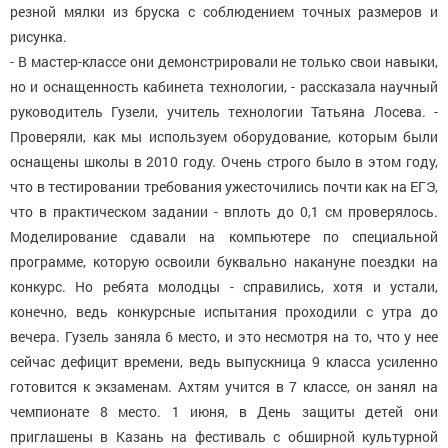
резной мялки из бруска с соблюдением точных размеров и
рисунка.
- В мастер-классе они демонстрировали не только свои навыки,
но и оснащенность кабинета технологии, - рассказала научный
руководитель Гузели, учитель технологии Татьяна Лосева. -
Проверяли, как мы используем оборудование, которым были
оснащены школы в 2010 году. Очень строго было в этом году,
что в тестировании требования ужесточились почти как на ЕГЭ,
что в практическом задании - вплоть до 0,1 см проверялось.
Моделирование сдавали на компьютере по специальной
программе, которую освоили буквально накануне поездки на
конкурс. Но ребята молодцы - справились, хотя и устали,
конечно, ведь конкурсные испытания проходили с утра до
вечера. Гузель заняла 6 место, и это несмотря на то, что у нее
сейчас дефицит времени, ведь выпускница 9 класса усиленно
готовится к экзаменам. Ахтям учится в 7 классе, он занял на
чемпионате 8 место. 1 июня, в День защиты детей они
приглашены в Казань на фестиваль с обширной культурной