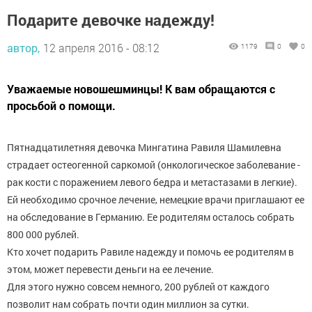
Подарите девочке надежду!
автор,
12 апреля 2016 - 08:12
1179
0
0
Уважаемые новошешминцы! К вам обращаются с
просьбой о помощи.
Пятнадцатилетняя девочка Мингатина Равиля Шамилевна
страдает остеогенной саркомой (онкологическое заболевание -
рак кости с поражением левого бедра и метастазами в легкие).
Ей необходимо срочное лечение, немецкие врачи приглашают ее
на обследование в Германию. Ее родителям осталось собрать
800 000 рублей.
Кто хочет подарить Равиле надежду и помочь ее родителям в
этом, может перевести деньги на ее лечение.
Для этого нужно совсем немного, 200 рублей от каждого
позволит нам собрать почти один миллион за сутки.