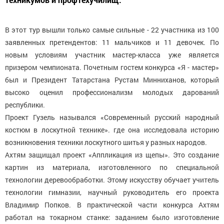
В этот тур вышли только самые сильные - 22 участника из 100
заявленных претендентов: 11 мальчиков и 11 девочек. По
новым условиям участник мастер-класса уже является
призером чемпионата. Почетным гостем конкурса «Я - мастер»
был и Президент Татарстана Рустам Минниханов, который
высоко оценил профессионализм молодых дарований
республики.
Проект Гузель назывался «Современный русский народный
костюм в лоскутной технике». где она исследовала историю
возникновения техники лоскутного шитья у разных народов.
Ахтям защищал проект «Аппликация из щепы». Это создание
картин из материала, изготовленного по специальной
технологии деревообработки. Этому искусству обучает учитель
технологии гимназии, научный руководитель его проекта
Владимир Попков. В практической части конкурса Ахтям
работал на токарном станке: заданием было изготовление