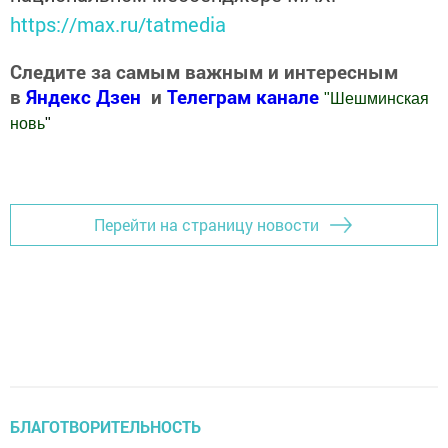
https://max.ru/tatmedia
Следите за самым важным и интересным
в
Яндекс Дзен
и
Телеграм канале
"
Шешминская
новь
"
Добавить Шешминскую новь в Яндекс.Новости
Перейти на страницу новости
БЛАГОТВОРИТЕЛЬНОСТЬ