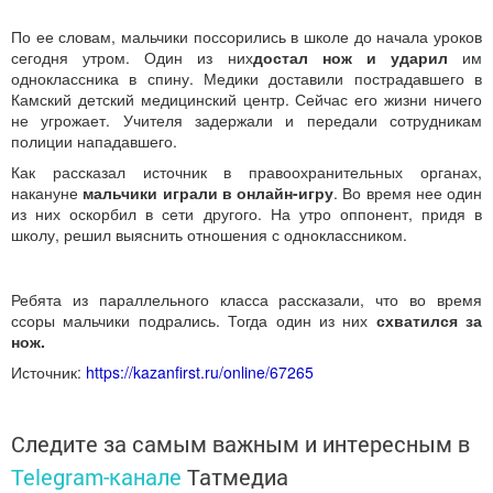
По ее словам, мальчики поссорились в школе до начала уроков
сегодня утром. Один из них
достал нож и ударил
им
одноклассника в спину. Медики доставили пострадавшего в
Камский детский медицинский центр. Сейчас его жизни ничего
не угрожает. Учителя задержали и передали сотрудникам
полиции нападавшего.
Как рассказал источник в правоохранительных органах,
накануне
мальчики играли в онлайн-игру
. Во время нее один
из них оскорбил в сети другого. На утро оппонент, придя в
школу, решил выяснить отношения с одноклассником.
Ребята из параллельного класса рассказали, что во время
ссоры мальчики подрались. Тогда один из них
схватился за
нож.
Источник:
https://kazanfirst.ru/online/67265
Следите за самым важным и интересным в
Telegram-канале
Татмедиа