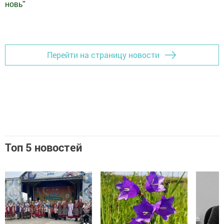
новь
"
Добавить Шешминскую новь в Яндекс.Новости
Перейти на страницу новости
Топ 5 новостей