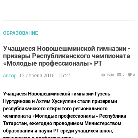
ОБРАЗОВАНИЕ
Учащиеся Новошешминской гимназии -
призеры Республиканского чемпионата
«Молодые профессионалы» РТ
автор,
12 апреля 2016 - 06:27
1050
0
0
Учащиеся Новошешминской гимназии Гузель
Нуртдинова и Ахтям Хуснуллин стали призерами
республиканского открытого регионального
чемпионата «Молодые профессионалы» Республики
Татарстан, ежегодно проводимом Министерством
образования и науки РТ среди учащихся школ,
техникумов и профтехучилищ.